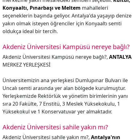
merkezine yakın mesafedeki semtleri seçebilir.
Kültür,
Konyaaltı, Pınarbaşı ve Meltem
mahalleleri
seçeneklerin başında geliyor. Antalya'da yaşayıp denize
yakın olmak isteyen öğrenciler için Konyaaltı semti
oldukça ideal bir tercih.
Akdeniz Üniversitesi Kampüsü nereye bağlı?
Akdeniz Üniversitesi Kampüsü nereye bağlı?,
ANTALYA
MERKEZ YERLEŞKESİ
Üniversitemizin ana yerleşkesi Dumlupınar Bulvarı ile
Uncalı semti arasında yer alan bölgede kurulmuştur.
Yerleşkemizde Rektörlük ve yönetim birimlerinin yanı
sıra 20 Fakülte, 7 Enstitü, 3 Meslek Yüksekokulu, 1
Yüksekokul ve 1 Konservatuvar yer almaktadır.
Akdeniz Üniversitesi sahile yakın mı?
Akdeniz Üniversitesi sahile yakın mı?,
Antalya'nın