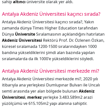
sahip
altıncı
üniversite olarak yer aldı.
Antalya Akdeniz Üniversitesi kaçıncı sırada?
Antalya Akdeniz Üniversitesi kaçıncı sırada?,
Yakın
zamanda dünya Times Higher Education tarafından
Dünya
Üniversite
Sıralamasının açıklandığını hatırlatan
Akdeniz Üniversitesi
Rektörü Prof. Dr. Özlenen Özkan,
küresel sıralamada 1200-1500 sıralarındayken 1000
bandına yükseldiklerini şimdi alan bazında yapılan
sıralamalarda da ilk 1000'e yükseldiklerini söyledi.
Antalya Akdeniz Üniversitesi merkezde mi?
Antalya Akdeniz Üniversitesi merkezde mi?,
2020 yılı
itibarıyla ana yerleşkesi Dumlupınar Bulvarı ile Uncalı
semti arasında yer alan bölgede bulunan
Akdeniz
Üniversitesi
,
merkez
yerleşke 3.483.589m2 arazi
yüzölçümü ve 615.105m2 yapı alanına sahiptir.