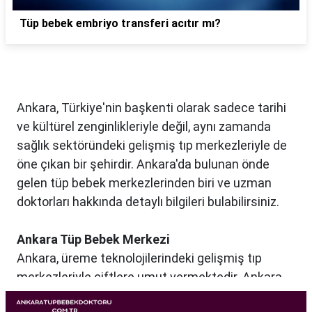
Tüp bebek embriyo transferi acıtır mı?
Ankara, Türkiye'nin başkenti olarak sadece tarihi
ve kültürel zenginlikleriyle değil, aynı zamanda
sağlık sektöründeki gelişmiş tıp merkezleriyle de
öne çıkan bir şehirdir. Ankara'da bulunan önde
gelen tüp bebek merkezlerinden biri ve uzman
doktorları hakkında detaylı bilgileri bulabilirsiniz.
Ankara Tüp Bebek Merkezi
Ankara, üreme teknolojilerindeki gelişmiş tıp
merkezleriyle çiftlere umut vermektedir. Ankara
Tüp Bebek Merkezi, kısırlık sorunu yaşayan