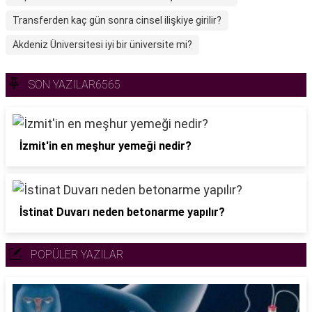
Transferden kaç gün sonra cinsel ilişkiye girilir?
Akdeniz Üniversitesi iyi bir üniversite mi?
SON YAZILAR6565
İzmit'in en meşhur yemeği nedir?
İstinat Duvarı neden betonarme yapılır?
POPÜLER YAZILAR