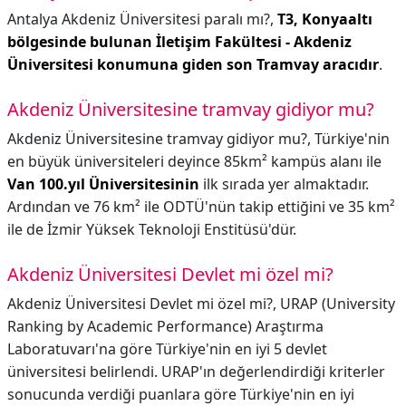
Antalya Akdeniz Üniversitesi paralı mı?,
T3, Konyaaltı
bölgesinde bulunan İletişim Fakültesi - Akdeniz
Üniversitesi konumuna giden son Tramvay aracıdır
.
Akdeniz Üniversitesine tramvay gidiyor mu?
Akdeniz Üniversitesine tramvay gidiyor mu?,
Türkiye'nin
en büyük üniversiteleri deyince 85km² kampüs alanı ile
Van 100.yıl Üniversitesinin
ilk sırada yer almaktadır.
Ardından ve 76 km² ile ODTÜ'nün takip ettiğini ve 35 km²
ile de İzmir Yüksek Teknoloji Enstitüsü'dür.
Akdeniz Üniversitesi Devlet mi özel mi?
Akdeniz Üniversitesi Devlet mi özel mi?,
URAP (University
Ranking by Academic Performance) Araştırma
Laboratuvarı'na göre Türkiye'nin en iyi 5 devlet
üniversitesi belirlendi. URAP'ın değerlendirdiği kriterler
sonucunda verdiği puanlara göre Türkiye'nin en iyi