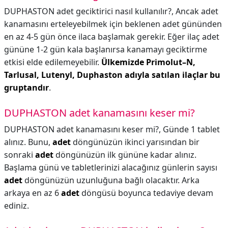
DUPHASTON adet geciktirici nasıl kullanılır?,
Ancak adet
kanamasını erteleyebilmek için beklenen adet gününden
en az 4-5 gün önce ilaca başlamak gerekir. Eğer ilaç adet
gününe 1-2 gün kala başlanırsa kanamayı geciktirme
etkisi elde edilemeyebilir.
Ülkemizde Primolut–N,
Tarlusal, Lutenyl, Duphaston adıyla satılan ilaçlar bu
gruptandır
.
DUPHASTON adet kanamasını keser mi?
DUPHASTON adet kanamasını keser mi?,
Günde 1 tablet
alınız. Bunu,
adet
döngünüzün ikinci yarısından bir
sonraki
adet
döngünüzün ilk gününe kadar alınız.
Başlama günü ve tabletlerinizi alacağınız günlerin sayısı
adet
döngünüzün uzunluğuna bağlı olacaktır. Arka
arkaya en az 6
adet
döngüsü boyunca tedaviye devam
ediniz.