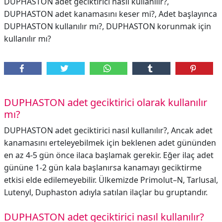
DUPHASTON adet geciktirici nasıl kullanılır?,
DUPHASTON adet kanamasını keser mi?, Adet başlayınca
DUPHASTON kullanılır mı?, DUPHASTON korunmak için
kullanılır mı?
DUPHASTON adet geciktirici olarak kullanılır
mı?
DUPHASTON adet geciktirici nasıl kullanılır?, Ancak adet
kanamasını erteleyebilmek için beklenen adet gününden
en az 4-5 gün önce ilaca başlamak gerekir. Eğer ilaç adet
gününe 1-2 gün kala başlanırsa kanamayı geciktirme
etkisi elde edilemeyebilir. Ülkemizde Primolut–N, Tarlusal,
Lutenyl, Duphaston adıyla satılan ilaçlar bu gruptandır.
DUPHASTON adet geciktirici nasıl kullanılır?