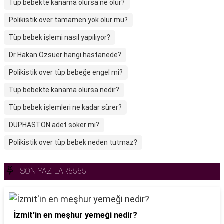
Tüp bebekte kanama olursa ne olur?
Polikistik over tamamen yok olur mu?
Tüp bebek işlemi nasıl yapılıyor?
Dr Hakan Özsüer hangi hastanede?
Polikistik over tüp bebeğe engel mi?
Tüp bebekte kanama olursa nedir?
Tüp bebek işlemleri ne kadar sürer?
DUPHASTON adet söker mi?
Polikistik over tüp bebek neden tutmaz?
SON YAZILAR6565
İzmit'in en meşhur yemeği nedir?