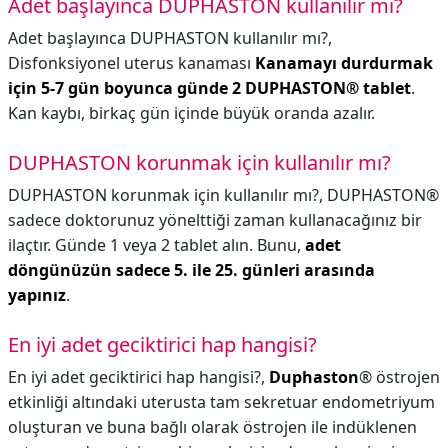
Adet başlayınca DUPHASTON kullanılır mı?
Adet başlayınca DUPHASTON kullanılır mı?,
Disfonksiyonel uterus kanaması
Kanamayı durdurmak
için 5-7 gün boyunca günde 2 DUPHASTON® tablet
.
Kan kaybı, birkaç gün içinde büyük oranda azalır.
DUPHASTON korunmak için kullanılır mı?
DUPHASTON korunmak için kullanılır mı?,
DUPHASTON®
sadece doktorunuz yönelttiği zaman kullanacağınız bir
ilaçtır. Günde 1 veya 2 tablet alın. Bunu,
adet
döngünüzün sadece 5. ile 25. günleri arasında
yapınız
.
En iyi adet geciktirici hap hangisi?
En iyi adet geciktirici hap hangisi?,
Duphaston
® östrojen
etkinliği altındaki uterusta tam sekretuar endometriyum
oluşturan ve buna bağlı olarak östrojen ile indüklenen