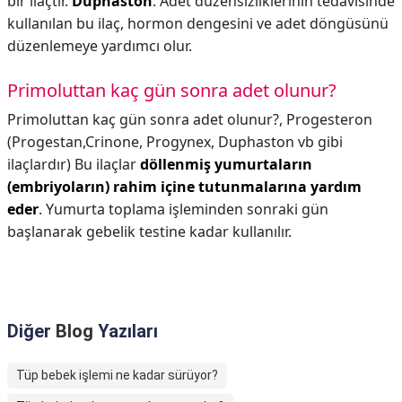
bir ilaçtır.
Duphaston
: Adet düzensizliklerinin tedavisinde
kullanılan bu ilaç, hormon dengesini ve adet döngüsünü
düzenlemeye yardımcı olur.
Primoluttan kaç gün sonra adet olunur?
Primoluttan kaç gün sonra adet olunur?,
Progesteron
(Progestan,Crinone, Progynex, Duphaston vb gibi
ilaçlardır) Bu ilaçlar
döllenmiş yumurtaların
(embriyoların) rahim içine tutunmalarına yardım
eder
. Yumurta toplama işleminden sonraki gün
başlanarak gebelik testine kadar kullanılır.
Diğer
Blog
Yazıları
Tüp bebek işlemi ne kadar sürüyor?