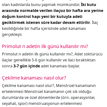
olan kadınlarda bunu yapmak mümkündür.
İki kutu
arasında normalde verilen ilaçsız bir hafta ara yerine
doğum kontrol hapı yeni bir kutuyla adeti
geciktirmek istenen süre kadar devam ettirilir
. İlaç
kesildiğinde bir hafta içerisinde adet kanaması
gerçekleşir.
Primolut n adetin ilk günü kullanılır mı?
Primolut n adetin ilk günü kullanılır mı?,
Adet söktürücü
ilaçlar genellikle 5-6 gün kullanılır ve ilacı bıraktıktan
sonra
3-7 gün içinde
adet kanaması başlar.
Çekilme kanaması nasıl olur?
Çekilme kanaması nasıl olur?,
Menstrüel kanamanın
ertelenmesi Menstrüel kanamanın çok sık olduğu
durumlarda ve özel dönemlerde (örn. operasyonlar,
seyahat, spor) menstruasyonun ertelenmesi