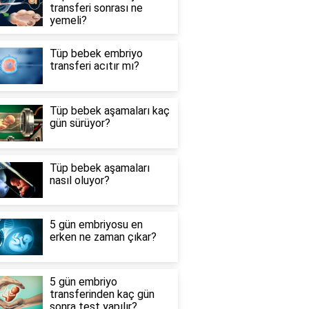
transferi sonrası ne
yemeli?
Tüp bebek embriyo
transferi acıtır mı?
Tüp bebek aşamaları kaç
gün sürüyor?
Tüp bebek aşamaları
nasıl oluyor?
5 gün embriyosu en
erken ne zaman çıkar?
5 gün embriyo
transferinden kaç gün
sonra test yapılır?