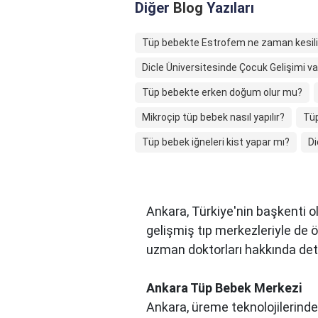
Diğer
Blog
Yazıları
Tüp bebekte Estrofem ne zaman kesili
Dicle Üniversitesinde Çocuk Gelişimi va
Tüp bebekte erken doğum olur mu?
Mikroçip tüp bebek nasıl yapılır?
Tüp
Tüp bebek iğneleri kist yapar mı?
Di
Ankara, Türkiye'nin başkenti ol
gelişmiş tıp merkezleriyle de 
uzman doktorları hakkında detayl
Ankara Tüp Bebek Merkezi
Ankara, üreme teknolojilerinde