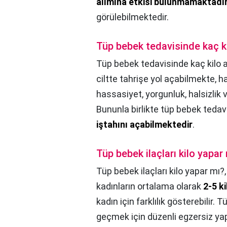
alımına etkisi bulunmamaktadı
görülebilmektedir.
Tüp bebek tedavisinde kaç kil
Tüp bebek tedavisinde kaç kilo al
ciltte tahrişe yol açabilmekte, 
hassasiyet, yorgunluk, halsizlik
Bununla birlikte tüp bebek tedavi
iştahını açabilmektedir
.
Tüp bebek ilaçları kilo yapar
Tüp bebek ilaçları kilo yapar mı?
kadınların ortalama olarak
2-5 k
kadın için farklılık gösterebilir.
geçmek için düzenli egzersiz ya