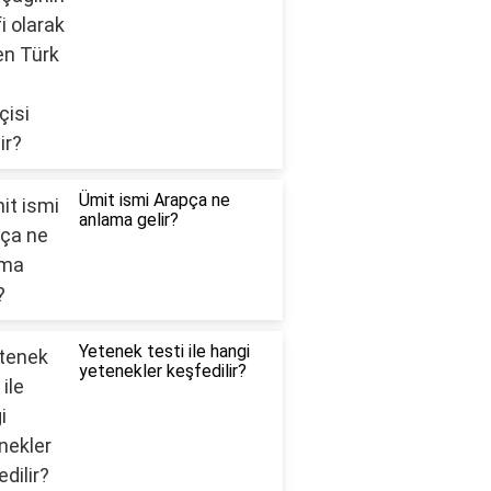
Ümit ismi Arapça ne
anlama gelir?
Yetenek testi ile hangi
yetenekler keşfedilir?