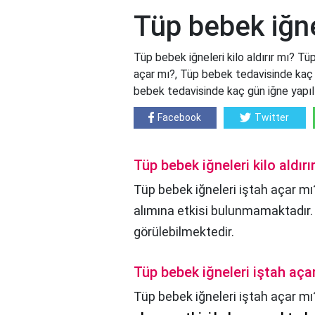
Tüp bebek iğnel
Tüp bebek iğneleri kilo aldırır mı? Tüp
açar mı?, Tüp bebek tedavisinde kaç ki
bebek tedavisinde kaç gün iğne yapıl
Facebook
Twitter
Tüp bebek iğneleri kilo aldırı
Tüp bebek iğneleri iştah açar mı?
alımına etkisi bulunmamaktadır. 
görülebilmektedir.
Tüp bebek iğneleri iştah aça
Tüp bebek iğneleri iştah açar mı