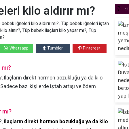
eri kilo aldırır mı?
S
 bebek iğneleri kilo aldırır mı?, Tüp bebek iğneleri iştah
lo alınır?, Tüp bebek ilaçları kilo yapar mı?, Tüp
ır?
Whatsapp
Tumbler
Pinterest
r mı?
, İlaçların direkt hormon bozukluğu ya da kilo
Sadece bazı kişilerde iştah artışı ve ödem
r mı?
?,
İlaçların direkt hormon bozukluğu ya da kilo