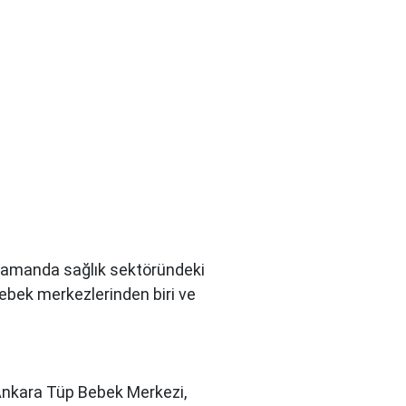
nı zamanda sağlık sektöründeki
bebek merkezlerinden biri ve
 Ankara Tüp Bebek Merkezi,