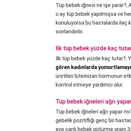
Tüp bebek iğnesi ne işe yarar?,
A
o ay tüp bebek yapılmışsa ve he
konuluyorsa bu hastalarda ilaç k
sonlandırılır.
Ilk tüp bebek yüzde kaç tuta
Ilk tüp bebek yüzde kaç tutar?,
Y
gören kadınlarda yumurtlamayı
üretilen lüteinizan hormonun et
kontrol etmeye yardımcı olur.
Tüp bebek iğneleri ağrı yapa
Tüp bebek iğneleri ağrı yapar mı
gebelik pozitifliği genç bir hast
eve canlı bebek götürme oranı 3