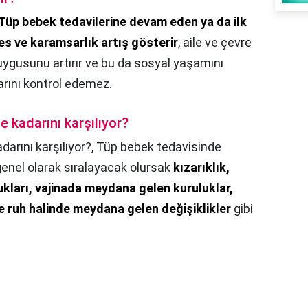
Tüp bebek tedavilerine devam eden ya da ilk
es ve karamsarlık artış gösterir
, aile ve çevre
uygusunu artırır ve bu da sosyal yaşamını
arını kontrol edemez.
e kadarını karşılıyor?
darını karşılıyor?,
Tüp bebek tedavisinde
i genel olarak sıralayacak olursak
kızarıklık,
lukları, vajinada meydana gelen kuruluklar,
 ruh halinde meydana gelen değişiklikler
gibi