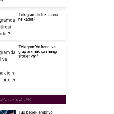
Telegramda link süresi
ne kadar?
Telegram'da kanal ve
grup aramak için hangi
siteler var?
OPÜLER YAZILAR
Tüp bebek embriyo