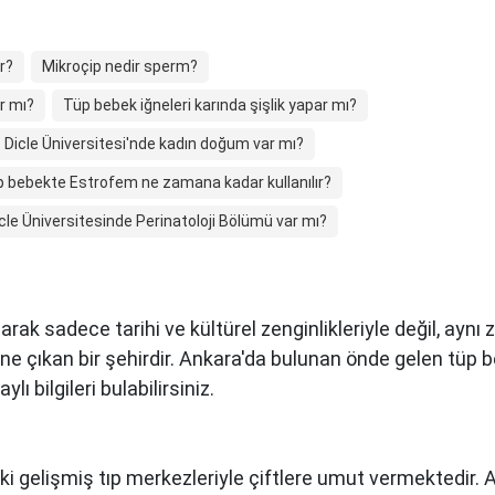
r?
Mikroçip nedir sperm?
r mı?
Tüp bebek iğneleri karında şişlik yapar mı?
Dicle Üniversitesi'nde kadın doğum var mı?
 bebekte Estrofem ne zamana kadar kullanılır?
cle Üniversitesinde Perinatoloji Bölümü var mı?
arak sadece tarihi ve kültürel zenginlikleriyle değil, ay
öne çıkan bir şehirdir. Ankara'da bulunan önde gelen tüp 
ı bilgileri bulabilirsiniz.
ki gelişmiş tıp merkezleriyle çiftlere umut vermektedir.