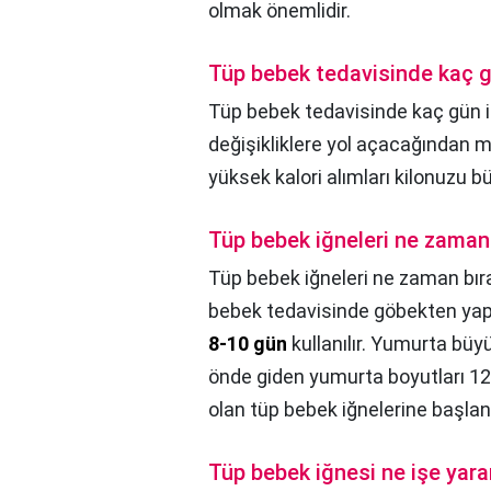
olmak önemlidir.
Tüp bebek tedavisinde kaç gü
Tüp bebek tedavisinde kaç gün iğ
değişikliklere yol açacağından 
yüksek kalori alımları kilonuzu bü
Tüp bebek iğneleri ne zaman b
Tüp bebek iğneleri ne zaman bıra
bebek tedavisinde göbekten yap
8-10 gün
kullanılır. Yumurta büy
önde giden yumurta boyutları 1
olan tüp bebek iğnelerine başlanıl
Tüp bebek iğnesi ne işe yara