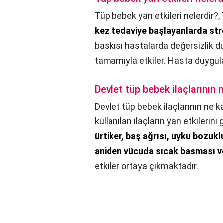
Tüp bebek yan etkileri nelerdir?,
kez tedaviye başlayanlarda str
baskısı hastalarda değersizlik d
tamamıyla etkiler. Hasta duygul
Devlet tüp bebek ilaçlarının n
Devlet tüp bebek ilaçlarının ne ka
kullanılan ilaçların yan etkilerin
ürtiker, baş ağrısı, uyku bozuk
aniden vücuda sıcak basması ve
etkiler ortaya çıkmaktadır.