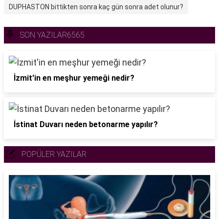
DUPHASTON bittikten sonra kaç gün sonra adet olunur?
SON YAZILAR6565
İzmit'in en meşhur yemeği nedir?
İstinat Duvarı neden betonarme yapılır?
POPÜLER YAZILAR