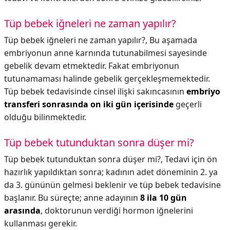
Tüp bebek iğneleri ne zaman yapılır?
Tüp bebek iğneleri ne zaman yapılır?,
Bu aşamada
embriyonun anne karnında tutunabilmesi sayesinde
gebelik devam etmektedir. Fakat embriyonun
tutunamaması halinde gebelik gerçekleşmemektedir.
Tüp bebek tedavisinde cinsel ilişki sakıncasının
embriyo
transferi sonrasında on iki gün içerisinde
geçerli
olduğu bilinmektedir.
Tüp bebek tutunduktan sonra düşer mi?
Tüp bebek tutunduktan sonra düşer mi?,
Tedavi için ön
hazırlık yapıldıktan sonra; kadının adet döneminin 2. ya
da 3. gününün gelmesi beklenir ve tüp bebek tedavisine
başlanır. Bu süreçte; anne adayının
8 ila 10 gün
arasında
, doktorunun verdiği hormon iğnelerini
kullanması gerekir.