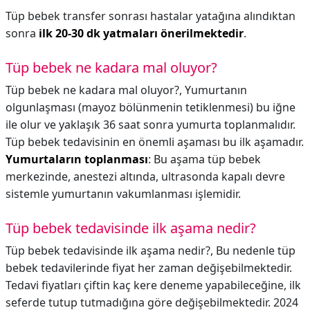
Tüp bebek transfer sonrası hastalar yatağına alındıktan
sonra
ilk 20-30 dk yatmaları önerilmektedir
.
Tüp bebek ne kadara mal oluyor?
Tüp bebek ne kadara mal oluyor?,
Yumurtanın
olgunlaşması (mayoz bölünmenin tetiklenmesi) bu iğne
ile olur ve yaklaşık 36 saat sonra yumurta toplanmalıdır.
Tüp bebek tedavisinin en önemli aşaması bu ilk aşamadır.
Yumurtaların toplanması
: Bu aşama tüp bebek
merkezinde, anestezi altında, ultrasonda kapalı devre
sistemle yumurtanın vakumlanması işlemidir.
Tüp bebek tedavisinde ilk aşama nedir?
Tüp bebek tedavisinde ilk aşama nedir?,
Bu nedenle tüp
bebek tedavilerinde fiyat her zaman değişebilmektedir.
Tedavi fiyatları çiftin kaç kere deneme yapabileceğine, ilk
seferde tutup tutmadığına göre değişebilmektedir. 2024