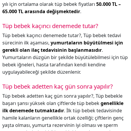
yılı için ortalama olarak tüp bebek fiyatları
50.000 TL –
65.000 TL arasında değişmektedir
.
Tüp bebek kaçıncı denemede tutar?
Tüp bebek kaçıncı denemede tutar?,
Tüp bebek tedavi
sürecinin ilk aşaması,
yumurtaların büyütülmesi için
gerekli olan ilaç tedavisinin başlanmasıdır
.
Yumurtaların düzgün bir şekilde büyütülebilmesi için tüp
bebek iğneleri, hasta tarafından kendi kendine
uygulayabileceği şekilde düzenlenir.
Tüp bebek adetten kaç gün sonra yapılır?
Tüp bebek adetten kaç gün sonra yapılır?,
Tüp bebekle
başarı şansı yüksek olan çiftlerde tüp bebek
genellikle
ilk denemede tutmaktadır
. İlk tüp bebek tedavisinde
hamile kalanların genellikle ortak özelliği; çiftlerin genç
yaşta olması, yumurta rezervinin iyi olması ve sperm