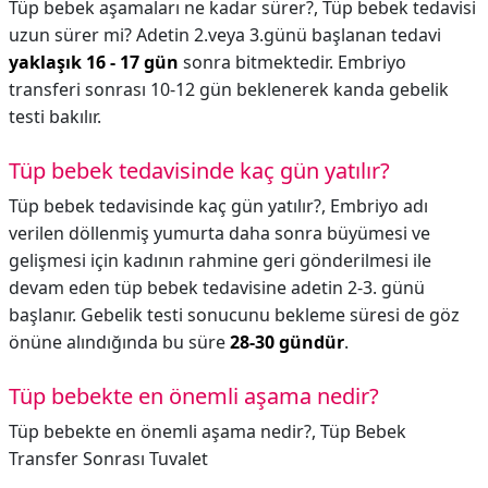
Tüp bebek aşamaları ne kadar sürer?,
Tüp bebek tedavisi
uzun sürer mi? Adetin 2.veya 3.günü başlanan tedavi
yaklaşık 16 - 17 gün
sonra bitmektedir. Embriyo
transferi sonrası 10-12 gün beklenerek kanda gebelik
testi bakılır.
Tüp bebek tedavisinde kaç gün yatılır?
Tüp bebek tedavisinde kaç gün yatılır?,
Embriyo adı
verilen döllenmiş yumurta daha sonra büyümesi ve
gelişmesi için kadının rahmine geri gönderilmesi ile
devam eden tüp bebek tedavisine adetin 2-3. günü
başlanır. Gebelik testi sonucunu bekleme süresi de göz
önüne alındığında bu süre
28-30 gündür
.
Tüp bebekte en önemli aşama nedir?
Tüp bebekte en önemli aşama nedir?,
Tüp Bebek
Transfer Sonrası Tuvalet