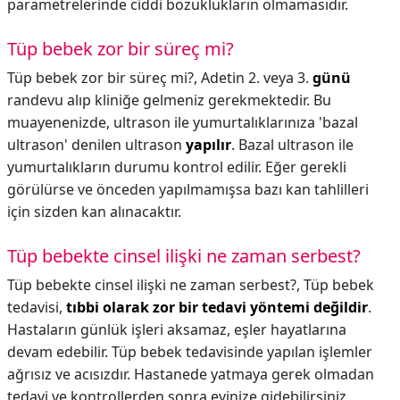
parametrelerinde ciddi bozuklukların olmamasıdır.
Tüp bebek zor bir süreç mi?
Tüp bebek zor bir süreç mi?,
Adetin 2. veya 3.
günü
randevu alıp kliniğe gelmeniz gerekmektedir. Bu
muayenenizde, ultrason ile yumurtalıklarınıza 'bazal
ultrason' denilen ultrason
yapılır
. Bazal ultrason ile
yumurtalıkların durumu kontrol edilir. Eğer gerekli
görülürse ve önceden yapılmamışsa bazı kan tahlilleri
için sizden kan alınacaktır.
Tüp bebekte cinsel ilişki ne zaman serbest?
Tüp bebekte cinsel ilişki ne zaman serbest?,
Tüp bebek
tedavisi,
tıbbi olarak zor bir tedavi yöntemi değildir
.
Hastaların günlük işleri aksamaz, eşler hayatlarına
devam edebilir. Tüp bebek tedavisinde yapılan işlemler
ağrısız ve acısızdır. Hastanede yatmaya gerek olmadan
tedavi ve kontrollerden sonra evinize gidebilirsiniz.