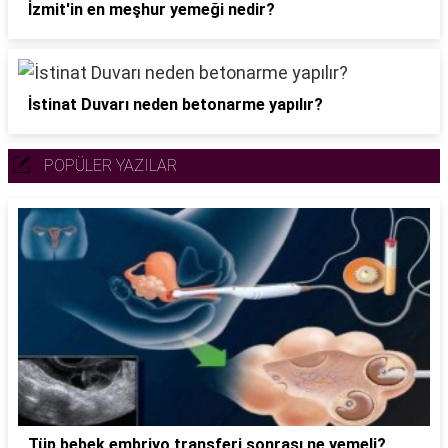
İzmit'in en meşhur yemeği nedir?
İstinat Duvarı neden betonarme yapılır?
POPÜLER YAZILAR
Tüp bebek embriyo transferi sonrası ne yemeli?