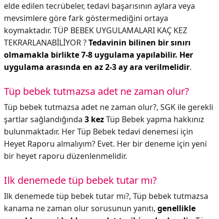
elde edilen tecrübeler, tedavi başarısının aylara veya
mevsimlere göre fark göstermediğini ortaya
koymaktadır. TÜP BEBEK UYGULAMALARI KAÇ KEZ
TEKRARLANABİLİYOR ?
Tedavinin bilinen bir sınırı
olmamakla birlikte 7-8 uygulama yapılabilir.
Her
uygulama arasında en az 2-3 ay ara verilmelidir
.
Tüp bebek tutmazsa adet ne zaman olur?
Tüp bebek tutmazsa adet ne zaman olur?,
SGK ile gerekli
şartlar sağlandığında
3 kez
Tüp Bebek yapma hakkınız
bulunmaktadır. Her Tüp Bebek tedavi denemesi için
Heyet Raporu almalıyım? Evet. Her bir deneme için yeni
bir heyet raporu düzenlenmelidir.
Ilk denemede tüp bebek tutar mı?
Ilk denemede tüp bebek tutar mı?,
Tüp bebek tutmazsa
kanama ne zaman olur sorusunun yanıtı,
genellikle