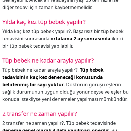
bekleyebilir. Ancak anne adayının yaşı 35'ten fazla ise
diğer tedavi için zaman kaybetmemelidir.
Yılda kaç kez tüp bebek yapılır?
Yılda kaç kez tüp bebek yapılır?,
Başarısız bir tüp bebek
tedavisini sonrasında
ortalama 2 ay sonrasında
ikinci
bir tüp bebek tedavisi yapılabilir.
Tüp bebek ne kadar arayla yapılır?
Tüp bebek ne kadar arayla yapılır?,
Tüp bebek
tedavisinin kaç kez deneneceği konusunda
belirlenmiş bir sayı yoktur
. Doktorun görüşü eşlerin
sağlık durumunun uygun olduğu yönündeyse ve eşler bu
konuda istekliyse yeni denemeler yapılması mümkündür.
2 transfer ne zaman yapılır?
2 transfer ne zaman yapılır?,
Tüp bebek tedavisinde
deneme genel olarak 3 defa yapılması önerilir
. Bu