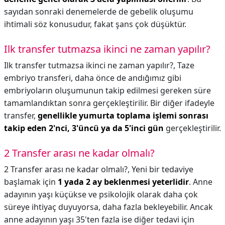
sayıdan sonraki denemelerde de gebelik oluşumu
ihtimali söz konusudur, fakat şans çok düşüktür.
Ilk transfer tutmazsa ikinci ne zaman yapılır?
Ilk transfer tutmazsa ikinci ne zaman yapılır?,
Taze
embriyo transferi, daha önce de andığımız gibi
embriyoların oluşumunun takip edilmesi gereken süre
tamamlandıktan sonra gerçekleştirilir. Bir diğer ifadeyle
transfer,
genellikle yumurta toplama işlemi sonrası
takip eden 2'nci, 3'üncü ya da 5'inci gün
gerçekleştirilir.
2 Transfer arası ne kadar olmalı?
2 Transfer arası ne kadar olmalı?,
Yeni bir tedaviye
başlamak için
1 yada 2 ay beklenmesi yeterlidir
. Anne
adayının yaşı küçükse ve psikolojik olarak daha çok
süreye ihtiyaç duyuyorsa, daha fazla bekleyebilir. Ancak
anne adayının yaşı 35'ten fazla ise diğer tedavi için