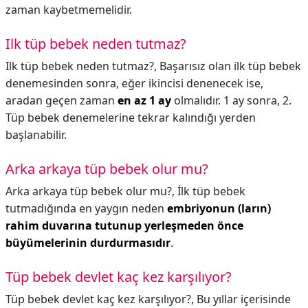
zaman kaybetmemelidir.
Ilk tüp bebek neden tutmaz?
Ilk tüp bebek neden tutmaz?,
Başarısız olan ilk tüp bebek
denemesinden sonra, eğer ikincisi denenecek ise,
aradan geçen zaman
en az 1 ay
olmalıdır. 1 ay sonra, 2.
Tüp bebek denemelerine tekrar kalındığı yerden
başlanabilir.
Arka arkaya tüp bebek olur mu?
Arka arkaya tüp bebek olur mu?,
İlk tüp bebek
tutmadığında en yaygın neden
embriyonun (ların)
rahim duvarına tutunup yerleşmeden önce
büyümelerinin durdurmasıdır
.
Tüp bebek devlet kaç kez karşılıyor?
Tüp bebek devlet kaç kez karşılıyor?,
Bu yıllar içerisinde