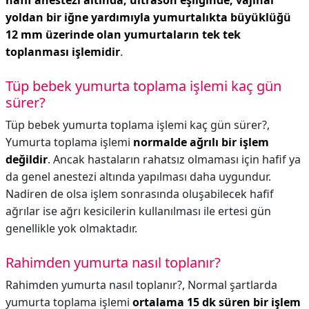
hafif anestezi altında, ultrason eşliğinde, vajinal
yoldan bir iğne yardımıyla yumurtalıkta büyüklüğü
12 mm üzerinde olan yumurtaların tek tek
toplanması işlemidir
.
Tüp bebek yumurta toplama işlemi kaç gün
sürer?
Tüp bebek yumurta toplama işlemi kaç gün sürer?,
Yumurta toplama işlemi
normalde ağrılı bir işlem
değildir
. Ancak hastaların rahatsız olmaması için hafif ya
da genel anestezi altında yapılması daha uygundur.
Nadiren de olsa işlem sonrasında oluşabilecek hafif
ağrılar ise ağrı kesicilerin kullanılması ile ertesi gün
genellikle yok olmaktadır.
Rahimden yumurta nasıl toplanır?
Rahimden yumurta nasıl toplanır?,
Normal şartlarda
yumurta toplama işlemi
ortalama 15 dk süren bir işlem