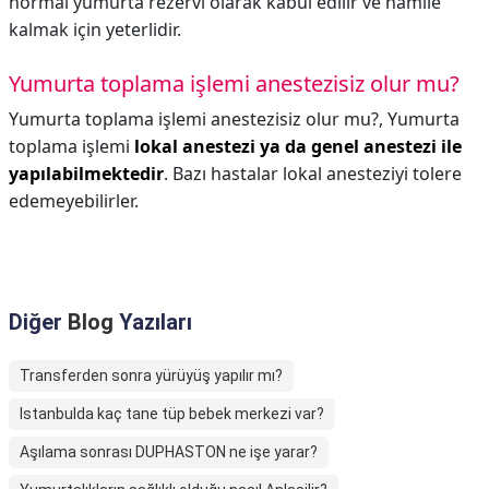
normal yumurta rezervi olarak kabul edilir ve hamile
kalmak için yeterlidir.
Yumurta toplama işlemi anestezisiz olur mu?
Yumurta toplama işlemi anestezisiz olur mu?,
Yumurta
toplama işlemi
lokal anestezi ya da genel anestezi ile
yapılabilmektedir
. Bazı hastalar lokal anesteziyi tolere
edemeyebilirler.
Diğer
Blog
Yazıları
Transferden sonra yürüyüş yapılır mı?
Istanbulda kaç tane tüp bebek merkezi var?
Aşılama sonrası DUPHASTON ne işe yarar?