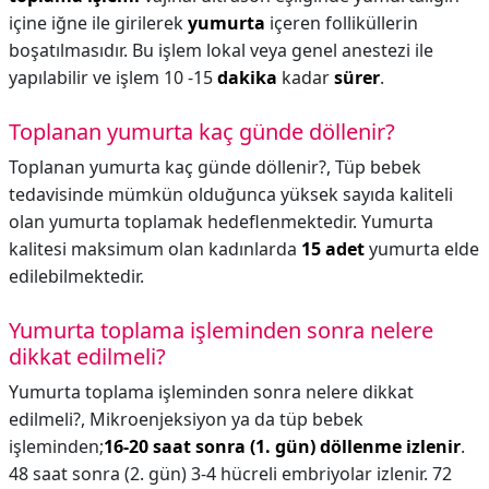
içine iğne ile girilerek
yumurta
içeren folliküllerin
boşatılmasıdır. Bu işlem lokal veya genel anestezi ile
yapılabilir ve işlem 10 -15
dakika
kadar
sürer
.
Toplanan yumurta kaç günde döllenir?
Toplanan yumurta kaç günde döllenir?,
Tüp bebek
tedavisinde mümkün olduğunca yüksek sayıda kaliteli
olan yumurta toplamak hedeflenmektedir. Yumurta
kalitesi maksimum olan kadınlarda
15 adet
yumurta elde
edilebilmektedir.
Yumurta toplama işleminden sonra nelere
dikkat edilmeli?
Yumurta toplama işleminden sonra nelere dikkat
edilmeli?,
Mikroenjeksiyon ya da tüp bebek
işleminden;
16-20 saat sonra (1. gün) döllenme izlenir
.
48 saat sonra (2. gün) 3-4 hücreli embriyolar izlenir. 72