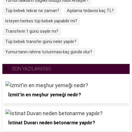
Yumurtalıkların sağlıklı olduğu nasıl Anlaşilir?
Tüp bebek tekrar ne zaman?
Aşılama tedavisi kaç TL?
Isteyen herkes tüp bebek yapabilir mi?
Transferin 1 günü sayılır mı?
Tüp bebek transfer günü neler yapılır?
Yumurtanın rahme tutunması kaç günde olur?
SON YAZILAR6565
İzmit'in en meşhur yemeği nedir?
İstinat Duvarı neden betonarme yapılır?