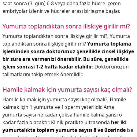
saat sonra (3. gün) 6-8 veya daha fazla hücre içeren
embriyolar izlenir ve hücreler arası birleşme başlar.
Yumurta toplandıktan sonra iliskiye girilir mi?
Yumurta toplandıktan sonra iliskiye girilir mi?,
Yumurta
toplandıktan sonra ilişkiye girilir mi?
Yumurta toplama
işleminden sonra doktorunuz genellikle cinsel ilişkiye
bir süre ara vermenizi önerebilir.
Bu süre, genellikle
işlem sonrası 1-2 hafta kadar olabilir
. Doktorunuzun
talimatlarını takip etmek önemlidir.
Hamile kalmak için yumurta sayısı kaç olmalı?
Hamile kalmak için yumurta sayısı kaç olmalı?,
Hamile
kalmak için 1 yumurta ve 1 sperm yeterlidir. Ama
yumurta sayısı ne kadar çoksa hamile kalma şansı o
kadar fazla olacaktır. Klinik pratikte ultrasonda
her iki
yumurtalıkta toplam yumurta sayısı 8 ve üzerinde
ise