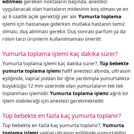
edilmesi
gereken noktaların başında, anestezi
uygulanacak olan hastaların midesinin boş olması ve en
az 6 saatlik açlık gerektiği yer alır.
Yumurta toplama
işlemi için hastanaye giderken mutlaka hastanın temiz
olması, duş alınması gerekir. Duş sonrası parfüm ya da
rolon tarzı ürünlerin kullanılmaması önerilir.
Yumurta toplama işlemi kaç dakika sürer?
Yumurta toplama işlemi kaç dakika sürer?,
Tüp bebekte
yumurta toplama işlemi
hafif anestezi altında, ultrason
eşliğinde, vajinal yoldan bir iğne yardımıyla yumurtalıkta
büyüklüğü 12 mm üzerinde olan yumurtaların tek tek
toplanması işlemidir.
Yumurta toplama işlemi
ağrılı bir
işlem olabileceği için anestezi gerekmektedir.
Tüp bebekte en fazla kaç yumurta toplanır?
Tüp bebekte en fazla kaç yumurta toplanır?,
Yumurta
toplama işlemi
vajinal ultrason eşliğinde yumurtalığın