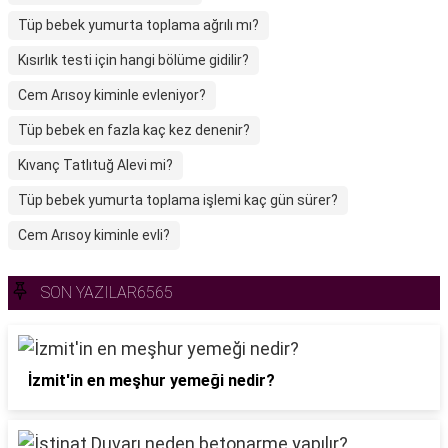
Tüp bebek yumurta toplama ağrılı mı?
Kısırlık testi için hangi bölüme gidilir?
Cem Arısoy kiminle evleniyor?
Tüp bebek en fazla kaç kez denenir?
Kıvanç Tatlıtuğ Alevi mi?
Tüp bebek yumurta toplama işlemi kaç gün sürer?
Cem Arısoy kiminle evli?
SON YAZILAR6565
İzmit'in en meşhur yemeği nedir?