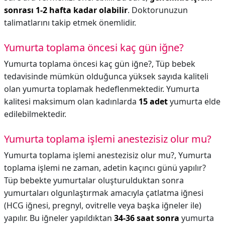
sonrası 1-2 hafta kadar olabilir
. Doktorunuzun
talimatlarını takip etmek önemlidir.
Yumurta toplama öncesi kaç gün iğne?
Yumurta toplama öncesi kaç gün iğne?,
Tüp bebek
tedavisinde mümkün olduğunca yüksek sayıda kaliteli
olan yumurta toplamak hedeflenmektedir. Yumurta
kalitesi maksimum olan kadınlarda
15 adet
yumurta elde
edilebilmektedir.
Yumurta toplama işlemi anestezisiz olur mu?
Yumurta toplama işlemi anestezisiz olur mu?,
Yumurta
toplama işlemi ne zaman, adetin kaçıncı günü yapılır?
Tüp bebekte yumurtalar oluşturulduktan sonra
yumurtaları olgunlaştırmak amacıyla çatlatma iğnesi
(HCG iğnesi, pregnyl, ovitrelle veya başka iğneler ile)
yapılır. Bu iğneler yapıldıktan
34-36 saat sonra
yumurta