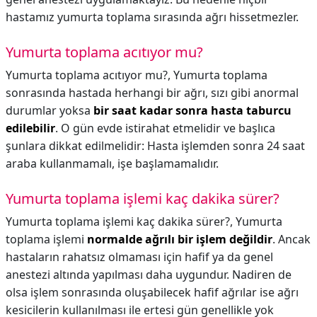
hastamız yumurta toplama sırasında ağrı hissetmezler.
Yumurta toplama acıtıyor mu?
Yumurta toplama acıtıyor mu?,
Yumurta toplama
sonrasında hastada herhangi bir ağrı, sızı gibi anormal
durumlar yoksa
bir saat kadar sonra hasta taburcu
edilebilir
. O gün evde istirahat etmelidir ve başlıca
şunlara dikkat edilmelidir: Hasta işlemden sonra 24 saat
araba kullanmamalı, işe başlamamalıdır.
Yumurta toplama işlemi kaç dakika sürer?
Yumurta toplama işlemi kaç dakika sürer?,
Yumurta
toplama işlemi
normalde ağrılı bir işlem değildir
. Ancak
hastaların rahatsız olmaması için hafif ya da genel
anestezi altında yapılması daha uygundur. Nadiren de
olsa işlem sonrasında oluşabilecek hafif ağrılar ise ağrı
kesicilerin kullanılması ile ertesi gün genellikle yok