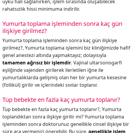
uyku hali sağlanırken, işlem sırasında oluşabilecek
rahatsızlık hissi minimuma indirilir.
Yumurta toplama işleminden sonra kaç gün
ilişkiye girilmez?
Yumurta toplama işleminden sonra kaç gün ilişkiye
girilmez?,
Yumurta toplama işlemini biz kliniğimizde hafif
genel anestezi altında yapmaktayız; dolayısıyla
tamamen ağrısız bir işlemdir
. Vajinal ultarsonogarfi
eşliğinde vajenden girilerek ilerletilen iğne ile
yumurtalıklarda gelişmiş olan her bir yumurta kesesine
(follikül) girilir ve içlerindeki sıvılar toplanır.
Tüp bebekte en fazla kaç yumurta toplanır?
Tüp bebekte en fazla kaç yumurta toplanır?,
Yumurta
toplandıktan sonra ilişkiye girilir mi? Yumurta toplama
işleminden sonra doktorunuz genellikle cinsel ilişkiye bir
süre ara vermenizi önerebilir. Bu süre,
genellikle işlem