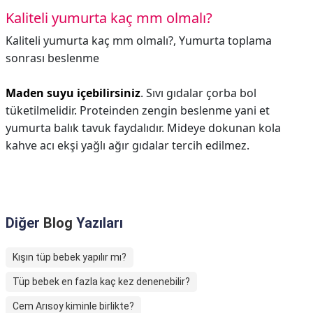
Kaliteli yumurta kaç mm olmalı?
Kaliteli yumurta kaç mm olmalı?,
Yumurta toplama
sonrası beslenme
Maden suyu içebilirsiniz
. Sıvı gıdalar çorba bol
tüketilmelidir. Proteinden zengin beslenme yani et
yumurta balık tavuk faydalıdır. Mideye dokunan kola
kahve acı ekşi yağlı ağır gıdalar tercih edilmez.
Diğer
Blog
Yazıları
Kışın tüp bebek yapılır mı?
Tüp bebek en fazla kaç kez denenebilir?
Cem Arısoy kiminle birlikte?