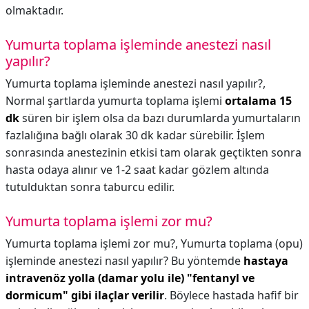
olmaktadır.
Yumurta toplama işleminde anestezi nasıl
yapılır?
Yumurta toplama işleminde anestezi nasıl yapılır?,
Normal şartlarda yumurta toplama işlemi
ortalama 15
dk
süren bir işlem olsa da bazı durumlarda yumurtaların
fazlalığına bağlı olarak 30 dk kadar sürebilir. İşlem
sonrasında anestezinin etkisi tam olarak geçtikten sonra
hasta odaya alınır ve 1-2 saat kadar gözlem altında
tutulduktan sonra taburcu edilir.
Yumurta toplama işlemi zor mu?
Yumurta toplama işlemi zor mu?,
Yumurta toplama (opu)
işleminde anestezi nasıl yapılır? Bu yöntemde
hastaya
intravenöz yolla (damar yolu ile) "fentanyl ve
dormicum" gibi ilaçlar verilir
. Böylece hastada hafif bir