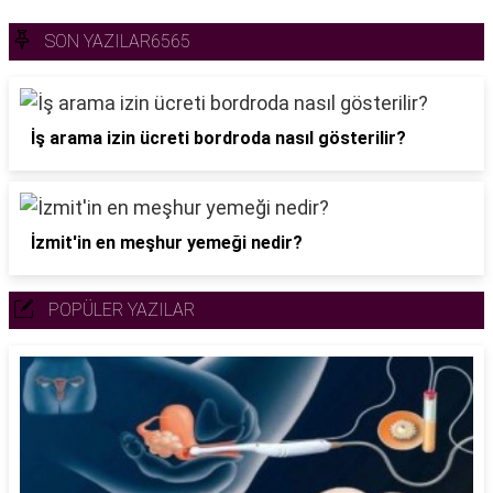
SON YAZILAR6565
İş arama izin ücreti bordroda nasıl gösterilir?
İzmit'in en meşhur yemeği nedir?
POPÜLER YAZILAR