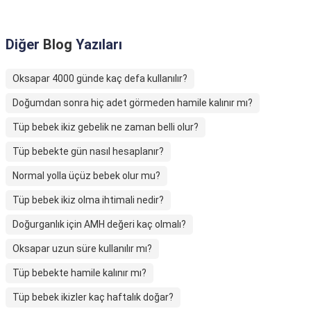
Diğer
Blog
Yazıları
Oksapar 4000 günde kaç defa kullanılır?
Doğumdan sonra hiç adet görmeden hamile kalınır mı?
Tüp bebek ikiz gebelik ne zaman belli olur?
Tüp bebekte gün nasıl hesaplanır?
Normal yolla üçüz bebek olur mu?
Tüp bebek ikiz olma ihtimali nedir?
Doğurganlık için AMH değeri kaç olmalı?
Oksapar uzun süre kullanılır mı?
Tüp bebekte hamile kalınır mı?
Tüp bebek ikizler kaç haftalık doğar?