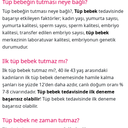
Tüp bebeğin tutması neye bağlı?
Tüp bebeğin tutması neye bağlı?,
Tüp bebek
tedavisinde
başarıyı etkileyen faktörler; kadın yaşı, yumurta sayısı,
yumurta kalitesi, sperm sayısı, sperm kalitesi, embriyo
kalitesi, transfer edilen embriyo sayısı,
tüp bebek
merkezinin laboratuvar kalitesi, embriyonun genetik
durumudur.
Ilk tüp bebek tutmaz mı?
Ilk tüp bebek tutmaz mı?,
40 ile 43 yaş arasındaki
kadınların ilk tüp bebek denemesinde hamile kalma
şanları ise yüzde 12'den daha azdır, canlı doğum oranı %
7-8 civarındadır.
Tüp bebek tedavisinde ilk deneme
başarısız olabilir
! Tüp bebek tedavisinde ilk deneme
başarısız olabilir.
Tüp bebek ne zaman tutmaz?