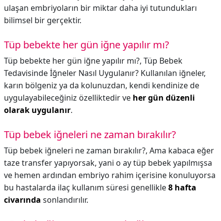
ulaşan embriyoların bir miktar daha iyi tutundukları
bilimsel bir gerçektir.
Tüp bebekte her gün iğne yapılır mı?
Tüp bebekte her gün iğne yapılır mı?,
Tüp Bebek
Tedavisinde İğneler Nasıl Uygulanır? Kullanılan iğneler,
karın bölgeniz ya da kolunuzdan, kendi kendinize de
uygulayabileceğiniz özelliktedir ve
her gün düzenli
olarak uygulanır
.
Tüp bebek iğneleri ne zaman bırakılır?
Tüp bebek iğneleri ne zaman bırakılır?,
Ama kabaca eğer
taze transfer yapıyorsak, yani o ay tüp bebek yapılmışsa
ve hemen ardından embriyo rahim içerisine konuluyorsa
bu hastalarda ilaç kullanım süresi genellikle
8 hafta
civarında
sonlandırılır.