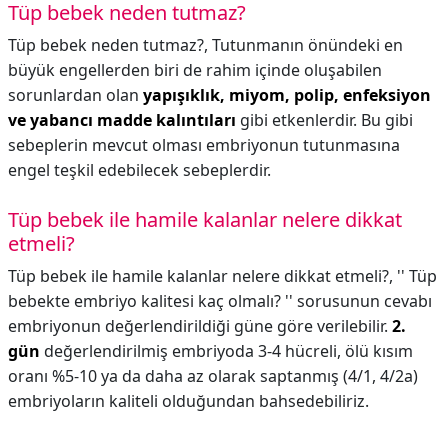
Tüp bebek neden tutmaz?
Tüp bebek neden tutmaz?,
Tutunmanın önündeki en
büyük engellerden biri de rahim içinde oluşabilen
sorunlardan olan
yapışıklık, miyom, polip, enfeksiyon
ve yabancı madde kalıntıları
gibi etkenlerdir. Bu gibi
sebeplerin mevcut olması embriyonun tutunmasına
engel teşkil edebilecek sebeplerdir.
Tüp bebek ile hamile kalanlar nelere dikkat
etmeli?
Tüp bebek ile hamile kalanlar nelere dikkat etmeli?,
'' Tüp
bebekte embriyo kalitesi kaç olmalı? '' sorusunun cevabı
embriyonun değerlendirildiği güne göre verilebilir.
2.
gün
değerlendirilmiş embriyoda 3-4 hücreli, ölü kısım
oranı %5-10 ya da daha az olarak saptanmış (4/1, 4/2a)
embriyoların kaliteli olduğundan bahsedebiliriz.