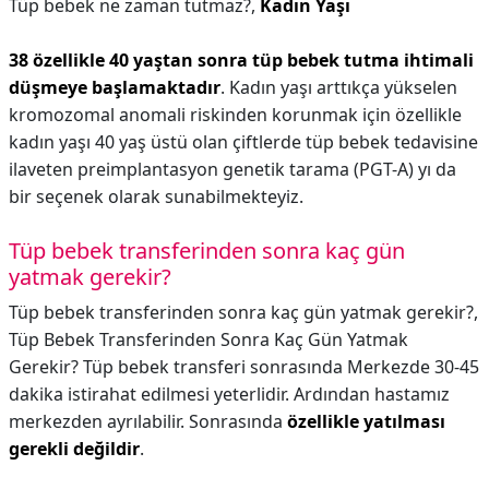
Tüp bebek ne zaman tutmaz?,
Kadın Yaşı
38 özellikle 40 yaştan sonra tüp bebek tutma ihtimali
düşmeye başlamaktadır
. Kadın yaşı arttıkça yükselen
kromozomal anomali riskinden korunmak için özellikle
kadın yaşı 40 yaş üstü olan çiftlerde tüp bebek tedavisine
ilaveten preimplantasyon genetik tarama (PGT-A) yı da
bir seçenek olarak sunabilmekteyiz.
Tüp bebek transferinden sonra kaç gün
yatmak gerekir?
Tüp bebek transferinden sonra kaç gün yatmak gerekir?,
Tüp Bebek Transferinden Sonra Kaç Gün Yatmak
Gerekir? Tüp bebek transferi sonrasında Merkezde 30-45
dakika istirahat edilmesi yeterlidir. Ardından hastamız
merkezden ayrılabilir. Sonrasında
özellikle yatılması
gerekli değildir
.