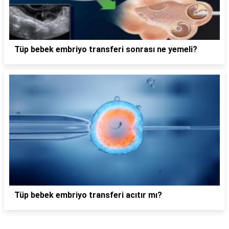
Tüp bebek embriyo transferi sonrası ne yemeli?
Tüp bebek embriyo transferi acıtır mı?