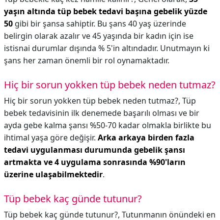
yaşın altında tüp bebek tedavi başına gebelik yüzde
50
gibi bir şansa sahiptir. Bu şans 40 yaş üzerinde
belirgin olarak azalır ve 45 yaşında bir kadın için ise
istisnai durumlar dışında % 5'in altındadır. Unutmayın ki
şans her zaman önemli bir rol oynamaktadır.
Hiç bir sorun yokken tüp bebek neden tutmaz?
Hiç bir sorun yokken tüp bebek neden tutmaz?,
Tüp
bebek tedavisinin ilk denemede başarılı olması ve bir
ayda gebe kalma şansı %50-70 kadar olmakla birlikte bu
ihtimal yaşa göre değişir.
Arka arkaya birden fazla
tedavi uygulanması durumunda gebelik şansı
artmakta ve 4 uygulama sonrasında %90'ların
üzerine ulaşabilmektedir
.
Tüp bebek kaç günde tutunur?
Tüp bebek kaç günde tutunur?,
Tutunmanın önündeki en