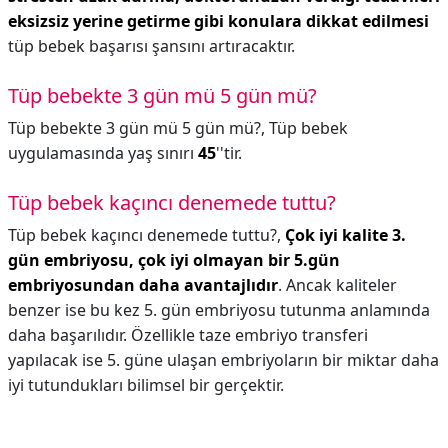
eksizsiz yerine getirme gibi konulara dikkat edilmesi
tüp bebek başarısı şansını artıracaktır.
Tüp bebekte 3 gün mü 5 gün mü?
Tüp bebekte 3 gün mü 5 gün mü?,
Tüp bebek
uygulamasında yaş sınırı
45
''tir.
Tüp bebek kaçıncı denemede tuttu?
Tüp bebek kaçıncı denemede tuttu?,
Çok iyi kalite 3.
gün embriyosu, çok iyi olmayan bir 5.gün
embriyosundan daha avantajlıdır
. Ancak kaliteler
benzer ise bu kez 5. gün embriyosu tutunma anlamında
daha başarılıdır. Özellikle taze embriyo transferi
yapılacak ise 5. güne ulaşan embriyoların bir miktar daha
iyi tutundukları bilimsel bir gerçektir.