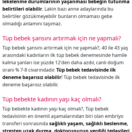
lekelenme durumlarının yaşanması bebeğin tutunma
belirtileri olabilir
. Lakin bazı anne adaylarında bu
belirtiler gözükmeyebilir bunların olmaması gebe
olmadığı anlamını taşımaz.
Tüp bebek şansını artırmak için ne yapmalı?
Tüp bebek şansını artırmak için ne yapmalı?,
40 ile 43 yaş
arasındaki kadınların ilk tüp bebek denemesinde hamile
kalma şanları ise yüzde 12'den daha azdır, canlı doğum
oranı % 7-8 civarındadır.
Tüp bebek tedavisinde ilk
deneme başarısız olabilir
! Tüp bebek tedavisinde ilk
deneme başarısız olabilir.
Tüp bebekte kadının yaşı kaç olmalı?
Tüp bebekte kadının yaşı kaç olmalı?,
Tüp bebek
tedavisinin en önemli aşamalarından biri olan embriyo
transferi sonrasında
sağlıklı yaşam, sağlıklı beslenme,
stresten uzak durma, doktorunuzun verdiği tedavileri