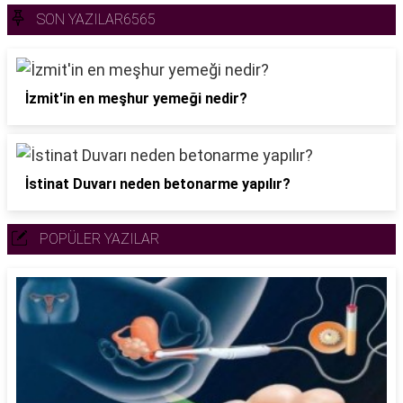
SON YAZILAR6565
İzmit'in en meşhur yemeği nedir?
İstinat Duvarı neden betonarme yapılır?
POPÜLER YAZILAR