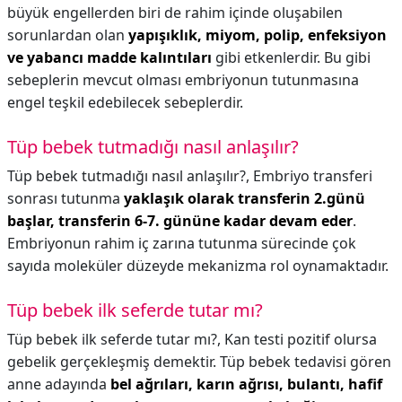
büyük engellerden biri de rahim içinde oluşabilen
sorunlardan olan
yapışıklık, miyom, polip, enfeksiyon
ve yabancı madde kalıntıları
gibi etkenlerdir. Bu gibi
sebeplerin mevcut olması embriyonun tutunmasına
engel teşkil edebilecek sebeplerdir.
Tüp bebek tutmadığı nasıl anlaşılır?
Tüp bebek tutmadığı nasıl anlaşılır?,
Embriyo transferi
sonrası tutunma
yaklaşık olarak transferin 2.günü
başlar, transferin 6-7. gününe kadar devam eder
.
Embriyonun rahim iç zarına tutunma sürecinde çok
sayıda moleküler düzeyde mekanizma rol oynamaktadır.
Tüp bebek ilk seferde tutar mı?
Tüp bebek ilk seferde tutar mı?,
Kan testi pozitif olursa
gebelik gerçekleşmiş demektir. Tüp bebek tedavisi gören
anne adayında
bel ağrıları, karın ağrısı, bulantı, hafif