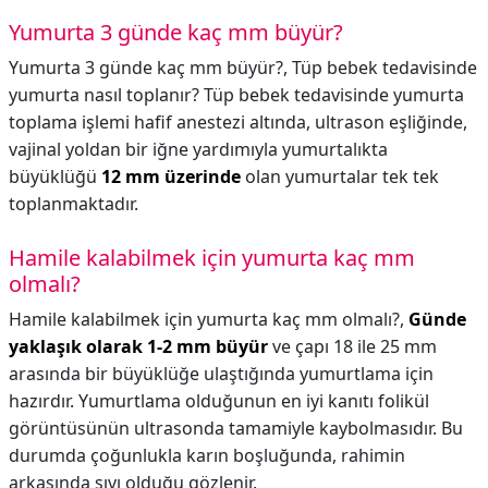
Yumurta 3 günde kaç mm büyür?
Yumurta 3 günde kaç mm büyür?,
Tüp bebek tedavisinde
yumurta nasıl toplanır? Tüp bebek tedavisinde yumurta
toplama işlemi hafif anestezi altında, ultrason eşliğinde,
vajinal yoldan bir iğne yardımıyla yumurtalıkta
büyüklüğü
12 mm üzerinde
olan yumurtalar tek tek
toplanmaktadır.
Hamile kalabilmek için yumurta kaç mm
olmalı?
Hamile kalabilmek için yumurta kaç mm olmalı?,
Günde
yaklaşık olarak 1-2 mm büyür
ve çapı 18 ile 25 mm
arasında bir büyüklüğe ulaştığında yumurtlama için
hazırdır. Yumurtlama olduğunun en iyi kanıtı folikül
görüntüsünün ultrasonda tamamiyle kaybolmasıdır. Bu
durumda çoğunlukla karın boşluğunda, rahimin
arkasında sıvı olduğu gözlenir.