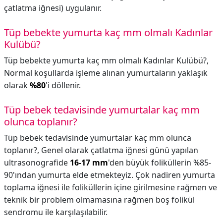
çatlatma iğnesi) uygulanır.
Tüp bebekte yumurta kaç mm olmalı Kadınlar
Kulübü?
Tüp bebekte yumurta kaç mm olmalı Kadınlar Kulübü?,
Normal koşullarda işleme alınan yumurtaların yaklaşık
olarak
%80
'i döllenir.
Tüp bebek tedavisinde yumurtalar kaç mm
olunca toplanır?
Tüp bebek tedavisinde yumurtalar kaç mm olunca
toplanır?,
Genel olarak çatlatma iğnesi günü yapılan
ultrasonografide
16-17 mm
'den büyük foliküllerin %85-
90'ından yumurta elde etmekteyiz. Çok nadiren yumurta
toplama iğnesi ile foliküllerin içine girilmesine rağmen ve
teknik bir problem olmamasına rağmen boş folikül
sendromu ile karşılaşılabilir.