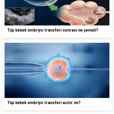
Tüp bebek embriyo transferi sonrası ne yemeli?
Tüp bebek embriyo transferi acıtır mı?