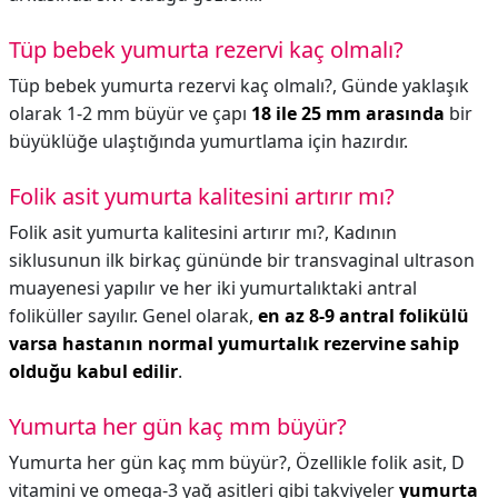
Tüp bebek yumurta rezervi kaç olmalı?
Tüp bebek yumurta rezervi kaç olmalı?,
Günde yaklaşık
olarak 1-2 mm büyür ve çapı
18 ile 25 mm arasında
bir
büyüklüğe ulaştığında yumurtlama için hazırdır.
Folik asit yumurta kalitesini artırır mı?
Folik asit yumurta kalitesini artırır mı?,
Kadının
siklusunun ilk birkaç gününde bir transvaginal ultrason
muayenesi yapılır ve her iki yumurtalıktaki antral
foliküller sayılır. Genel olarak,
en az 8-9 antral folikülü
varsa hastanın normal yumurtalık rezervine sahip
olduğu kabul edilir
.
Yumurta her gün kaç mm büyür?
Yumurta her gün kaç mm büyür?,
Özellikle folik asit, D
vitamini ve omega-3 yağ asitleri gibi takviyeler
yumurta