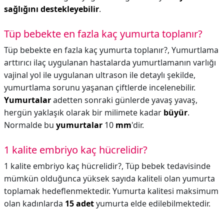
sağlığını destekleyebilir
.
Tüp bebekte en fazla kaç yumurta toplanır?
Tüp bebekte en fazla kaç yumurta toplanır?,
Yumurtlama
arttırıcı ilaç uygulanan hastalarda yumurtlamanın varlığı
vajinal yol ile uygulanan ultrason ile detaylı şekilde,
yumurtlama sorunu yaşanan çiftlerde incelenebilir.
Yumurtalar
adetten sonraki günlerde yavaş yavaş,
hergün yaklaşık olarak bir milimete kadar
büyür
.
Normalde bu
yumurtalar
10
mm
'dir.
1 kalite embriyo kaç hücrelidir?
1 kalite embriyo kaç hücrelidir?,
Tüp bebek tedavisinde
mümkün olduğunca yüksek sayıda kaliteli olan yumurta
toplamak hedeflenmektedir. Yumurta kalitesi maksimum
olan kadınlarda
15 adet
yumurta elde edilebilmektedir.