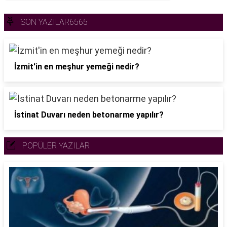
SON YAZILAR6565
İzmit'in en meşhur yemeği nedir?
İstinat Duvarı neden betonarme yapılır?
POPÜLER YAZILAR