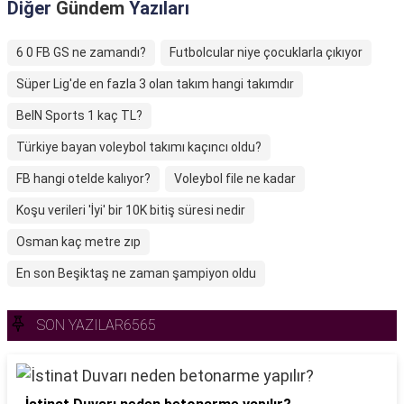
Diğer
Gündem
Yazıları
6 0 FB GS ne zamandı?
Futbolcular niye çocuklarla çıkıyor
Süper Lig'de en fazla 3 olan takım hangi takımdır
BeIN Sports 1 kaç TL?
Türkiye bayan voleybol takımı kaçıncı oldu?
FB hangi otelde kalıyor?
Voleybol file ne kadar
Koşu verileri 'İyi' bir 10K bitiş süresi nedir
Osman kaç metre zıp
En son Beşiktaş ne zaman şampiyon oldu
SON YAZILAR6565