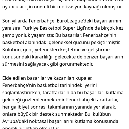
oyuncular için önemli bir motivasyon kaynağı olmuştur.
Son yıllarda Fenerbahçe, EuroLeague’deki başarılarının
yanı sıra, Türkiye Basketbol Süper Ligi’nde de birçok kez
şampiyonluk yaşamıştır. Bu başarılar, Fenerbahçe’nin
basketbol alanındaki geleneksel gücünü pekiştirmiştir.
Kulübün, genç yetenekleri keşfetme ve geliştirme
konusundaki kararlılığı, gelecekte de benzer başarıların
sürmesini sağlayacak gibi görünmektedir.
Elde edilen başarılar ve kazanılan kupalar,
Fenerbahçe'nin basketbol tarihindeki yerini
sağlamlaştırırken, taraftarların da bu başarıları kutlama
geleneği gözlemlenmektedir. Fenerbahçeli taraftarlar,
her galibiyet sonrası takımlarının yanında yer alarak,
onlara büyük bir destek sunmaktadır. Bu, kulübün
Avrupa'daki noktasal başarılarını kutlama konusunda
önemli bir etken olmuştur.