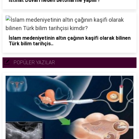
İstinat Duvarı neden betonarme yapılır?
İslam medeniyetinin altın çağının kaşifi olarak bilinen
Türk bilim tarihçis..
POPÜLER YAZILAR