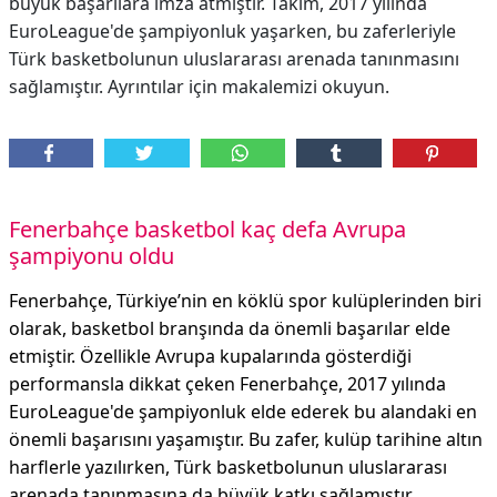
büyük başarılara imza atmıştır. Takım, 2017 yılında
EuroLeague'de şampiyonluk yaşarken, bu zaferleriyle
Türk basketbolunun uluslararası arenada tanınmasını
sağlamıştır. Ayrıntılar için makalemizi okuyun.
Fenerbahçe basketbol kaç defa Avrupa
şampiyonu oldu
Fenerbahçe, Türkiye’nin en köklü spor kulüplerinden biri
olarak, basketbol branşında da önemli başarılar elde
etmiştir. Özellikle Avrupa kupalarında gösterdiği
performansla dikkat çeken Fenerbahçe, 2017 yılında
EuroLeague'de şampiyonluk elde ederek bu alandaki en
önemli başarısını yaşamıştır. Bu zafer, kulüp tarihine altın
harflerle yazılırken, Türk basketbolunun uluslararası
arenada tanınmasına da büyük katkı sağlamıştır.