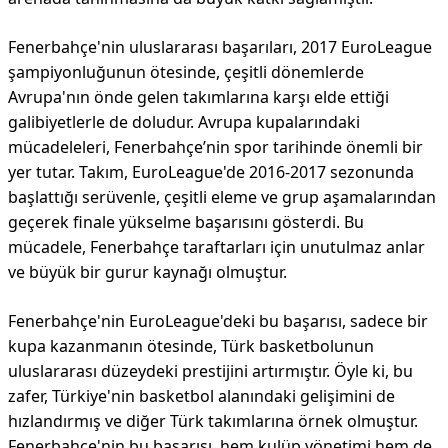
Fenerbahçe'nin uluslararası başarıları, 2017 EuroLeague
şampiyonluğunun ötesinde, çeşitli dönemlerde
Avrupa'nın önde gelen takımlarına karşı elde ettiği
galibiyetlerle de doludur. Avrupa kupalarındaki
mücadeleleri, Fenerbahçe’nin spor tarihinde önemli bir
yer tutar. Takım, EuroLeague'de 2016-2017 sezonunda
başlattığı serüvenle, çeşitli eleme ve grup aşamalarından
geçerek finale yükselme başarısını gösterdi. Bu
mücadele, Fenerbahçe taraftarları için unutulmaz anlar
ve büyük bir gurur kaynağı olmuştur.
Fenerbahçe'nin EuroLeague'deki bu başarısı, sadece bir
kupa kazanmanın ötesinde, Türk basketbolunun
uluslararası düzeydeki prestijini artırmıştır. Öyle ki, bu
zafer, Türkiye'nin basketbol alanındaki gelişimini de
hızlandırmış ve diğer Türk takımlarına örnek olmuştur.
Fenerbahçe'nin bu başarısı, hem kulüp yönetimi hem de