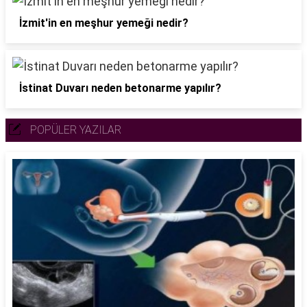
İzmit'in en meşhur yemeği nedir?
İstinat Duvarı neden betonarme yapılır?
POPÜLER YAZILAR