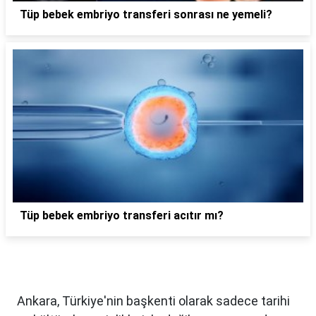
Tüp bebek embriyo transferi sonrası ne yemeli?
Tüp bebek embriyo transferi acıtır mı?
Ankara, Türkiye'nin başkenti olarak sadece tarihi