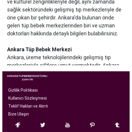
ve kültürel zenginlikleriyle değil, aynı zamanda
sağlık sektöründeki gelişmiş tıp merkezleriyle de
öne çıkan bir şehirdir. Ankara'da bulunan önde
gelen tüp bebek merkezlerinden biri ve uzman
doktorları hakkında detaylı bilgileri bulabilirsiniz.
Ankara Tüp Bebek Merkezi
Ankara, üreme teknolojilerindeki gelişmiş tıp
merkezleriyle çiftlere umut vermektedir. Ankara
Tüp Bebek Merkezi, kısırlık sorunu yaşayan
çiftlere profesyonel ve bireysel bir yaklaşımla
hizmet sunan bir sağlık kuruluşudur. Modern
Gizlilik Politikası
tıbbın son teknolojilerini kullanarak, çiftlere
Kullanıcı Sözleşmesi
başarılı tüp bebek tedavileri sunmayı amaçlar.
Teklif Hakları ve Alıntı
Bize Ulaşın
Ankara Tüp Bebek Merkezi
, deneyimli ve uzman
bir ekip tarafından yönetilmektedir. Burada görev