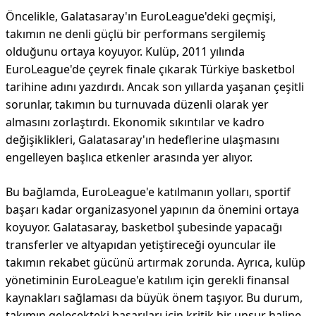
Öncelikle, Galatasaray'ın EuroLeague'deki geçmişi,
takımın ne denli güçlü bir performans sergilemiş
olduğunu ortaya koyuyor. Kulüp, 2011 yılında
EuroLeague'de çeyrek finale çıkarak Türkiye basketbol
tarihine adını yazdırdı. Ancak son yıllarda yaşanan çeşitli
sorunlar, takımın bu turnuvada düzenli olarak yer
almasını zorlaştırdı. Ekonomik sıkıntılar ve kadro
değişiklikleri, Galatasaray'ın hedeflerine ulaşmasını
engelleyen başlıca etkenler arasında yer alıyor.
Bu bağlamda, EuroLeague'e katılmanın yolları, sportif
başarı kadar organizasyonel yapının da önemini ortaya
koyuyor. Galatasaray, basketbol şubesinde yapacağı
transferler ve altyapıdan yetiştireceği oyuncular ile
takımın rekabet gücünü artırmak zorunda. Ayrıca, kulüp
yönetiminin EuroLeague'e katılım için gerekli finansal
kaynakları sağlaması da büyük önem taşıyor. Bu durum,
takımın gelecekteki başarıları için kritik bir unsur haline