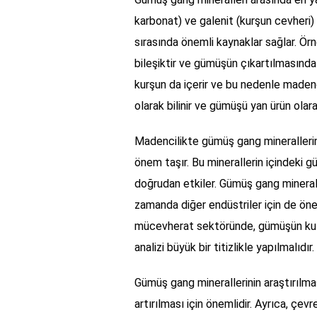
karbonat) ve galenit (kurşun cevheri) 
sırasında önemli kaynaklar sağlar. Örn
bileşiktir ve gümüşün çıkartılmasında 
kurşun da içerir ve bu nedenle madenci
olarak bilinir ve gümüşü yan ürün olara
Madencilikte gümüş gang minerallerin
önem taşır. Bu minerallerin içindeki
doğrudan etkiler. Gümüş gang minerall
zamanda diğer endüstriler için de önem
mücevherat sektöründe, gümüşün kull
analizi büyük bir titizlikle yapılmalıdır.
Gümüş gang minerallerinin araştırılması,
artırılması için önemlidir. Ayrıca, çev