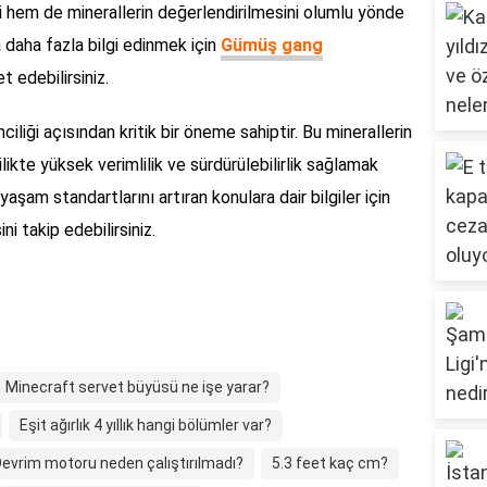
i hem de minerallerin değerlendirilmesini olumlu yönde
 daha fazla bilgi edinmek için
Gümüş gang
t edebilirsiniz.
iği açısından kritik bir öneme sahiptir. Bu minerallerin
ikte yüksek verimlilik ve sürdürülebilirlik sağlamak
yaşam standartlarını artıran konulara dair bilgiler için
 takip edebilirsiniz.
Minecraft servet büyüsü ne işe yarar?
Eşit ağırlık 4 yıllık hangi bölümler var?
evrim motoru neden çalıştırılmadı?
5.3 feet kaç cm?