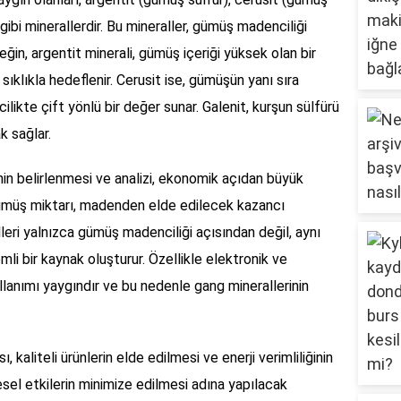
gibi minerallerdir. Bu mineraller, gümüş madenciliği
eğin, argentit minerali, gümüş içeriği yüksek olan bir
sıklıkla hedeflenir. Cerusit ise, gümüşün yanı sıra
likte çift yönlü bir değer sunar. Galenit, kurşun sülfürü
k sağlar.
in belirlenmesi ve analizi, ekonomik açıdan büyük
 gümüş miktarı, madenden elde edilecek kazancı
eri yalnızca gümüş madenciliği açısından değil, aynı
li bir kaynak oluşturur. Özellikle elektronik ve
anımı yaygındır ve bu nedenle gang minerallerinin
 kaliteli ürünlerin elde edilmesi ve enerji verimliliğinin
resel etkilerin minimize edilmesi adına yapılacak