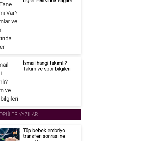
Ligler Hakkında Bilgiler
İsmail hangi takımlı?
Takım ve spor bilgileri
OPÜLER YAZILAR
Tüp bebek embriyo
transferi sonrası ne