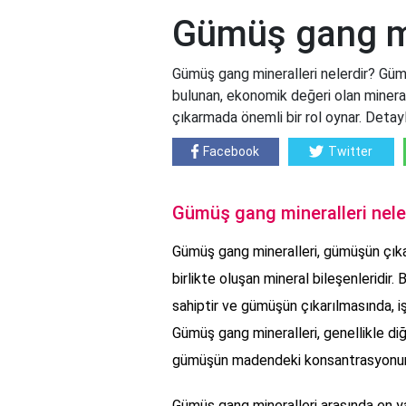
Gümüş gang min
Gümüş gang mineralleri nelerdir? Güm
bulunan, ekonomik değeri olan minerall
çıkarmada önemli bir rol oynar. Detayl
Facebook
Twitter
Gümüş gang mineralleri nele
Gümüş gang mineralleri, gümüşün çıka
birlikte oluşan mineral bileşenleridir
sahiptir ve gümüşün çıkarılmasında, iş
Gümüş gang mineralleri, genellikle di
gümüşün madendeki konsantrasyonunu 
Gümüş gang mineralleri arasında en ya