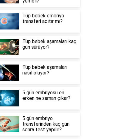
yemeli?
Tüp bebek embriyo
transferi acıtır mı?
Tüp bebek aşamaları kaç
gün sürüyor?
Tüp bebek aşamaları
nasıl oluyor?
5 gün embriyosu en
erken ne zaman çıkar?
5 gün embriyo
transferinden kaç gün
sonra test yapılır?