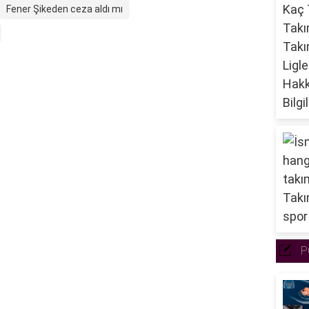
Fener Şikeden ceza aldı mı
P