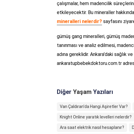
çalışmalar, hem madencilik süreçlerin
etkileyecektir. Bu mineraller hakkında
mineralleri nelerdir?
sayfasını ziyare
gümüş gang mineralleri, gümüş madencil
tanınması ve analiz edilmesi, madencil
adına gereklidir. Ankara'daki sağlık ve 
ankaratupbebekdoktoru.com.tr adresini
Diğer
Yaşam
Yazıları
Van Çaldıran'da Hangi Aşiretler Var?
Knight Online yaratık levelleri nelerdir?
Ara saat elektrik nasıl hesaplanır?
D