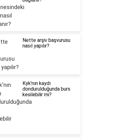
Nette arşiv başvurusu
nasıl yapılır?
Kyk'nın kaydı
dondurulduğunda burs
kesilebilir mi?