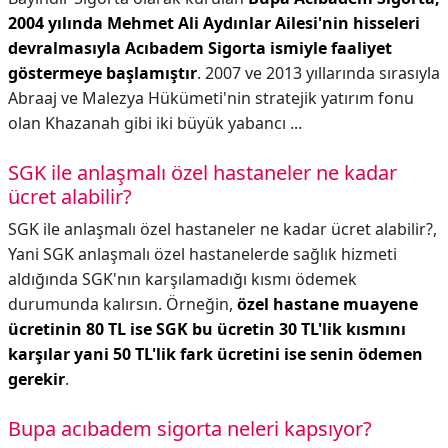
2004 yılında Mehmet Ali Aydınlar Ailesi'nin hisseleri
devralmasıyla Acıbadem Sigorta ismiyle faaliyet
göstermeye başlamıştır
. 2007 ve 2013 yıllarında sırasıyla
Abraaj ve Malezya Hükümeti'nin stratejik yatırım fonu
olan Khazanah gibi iki büyük yabancı ...
SGK ile anlaşmalı özel hastaneler ne kadar
ücret alabilir?
SGK ile anlaşmalı özel hastaneler ne kadar ücret alabilir?,
Yani SGK anlaşmalı özel hastanelerde sağlık hizmeti
aldığında SGK'nın karşılamadığı kısmı ödemek
durumunda kalırsın. Örneğin,
özel hastane muayene
ücretinin 80 TL ise SGK bu ücretin 30 TL'lik kısmını
karşılar yani 50 TL'lik fark ücretini ise senin ödemen
gerekir
.
Bupa acıbadem sigorta neleri kapsıyor?