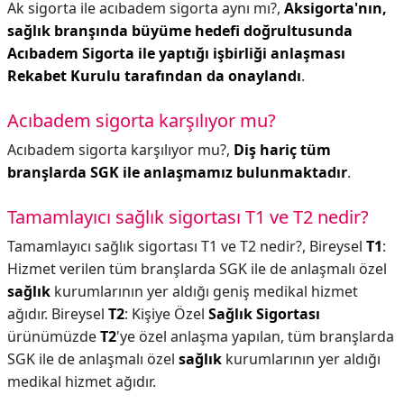
Ak sigorta ile acıbadem sigorta aynı mı?,
Aksigorta'nın,
sağlık branşında büyüme hedefi doğrultusunda
Acıbadem Sigorta ile yaptığı işbirliği anlaşması
Rekabet Kurulu tarafından da onaylandı
.
Acıbadem sigorta karşılıyor mu?
Acıbadem sigorta karşılıyor mu?,
Diş hariç tüm
branşlarda SGK ile anlaşmamız bulunmaktadır
.
Tamamlayıcı sağlık sigortası T1 ve T2 nedir?
Tamamlayıcı sağlık sigortası T1 ve T2 nedir?,
Bireysel
T1
:
Hizmet verilen tüm branşlarda SGK ile de anlaşmalı özel
sağlık
kurumlarının yer aldığı geniş medikal hizmet
ağıdır. Bireysel
T2
: Kişiye Özel
Sağlık Sigortası
ürünümüzde
T2
'ye özel anlaşma yapılan, tüm branşlarda
SGK ile de anlaşmalı özel
sağlık
kurumlarının yer aldığı
medikal hizmet ağıdır.