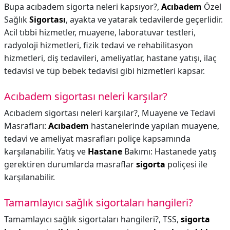
Bupa acıbadem sigorta neleri kapsıyor?,
Acıbadem
Özel
Sağlık
Sigortası
, ayakta ve yatarak tedavilerde geçerlidir.
Acil tıbbi hizmetler, muayene, laboratuvar testleri,
radyoloji hizmetleri, fizik tedavi ve rehabilitasyon
hizmetleri, diş tedavileri, ameliyatlar, hastane yatışı, ilaç
tedavisi ve tüp bebek tedavisi gibi hizmetleri kapsar.
Acıbadem sigortası neleri karşılar?
Acıbadem sigortası neleri karşılar?,
Muayene ve Tedavi
Masrafları:
Acıbadem
hastanelerinde yapılan muayene,
tedavi ve ameliyat masrafları poliçe kapsamında
karşılanabilir. Yatış ve
Hastane
Bakımı: Hastanede yatış
gerektiren durumlarda masraflar
sigorta
poliçesi ile
karşılanabilir.
Tamamlayıcı sağlık sigortaları hangileri?
Tamamlayıcı sağlık sigortaları hangileri?,
TSS,
sigorta