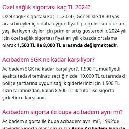
Özel sağlık sigortası kaç TL 2024?
Özel sağlık sigortası kaç TL 2024?,
Genellikle 18-30 yaş
arası bireyler için daha uygun fiyatlı poliçeler sunulurken,
yaşı ilerleyen kişiler için primler artış gösterebilir. 2024 yılı
için özel sağlık sigortası fiyatları yıllık bazda ortalama
olarak
1,500 TL ile 8,000 TL arasında değişmektedir
.
Acıbadem SGK ne kadar karşılıyor?
Acıbadem SGK ne kadar karşılıyor?,
1.500 TL muafiyetli
ayakta tedavi teminatı seçtiğinizde, 10.000 TL tutarındaki
poliçe şartlarına uygun sağlık giderleriniz için 1.500 TL
sizin tarafınızdan, kalan 8.500 TL'lik tutar ise sigorta
şirketince karşılanır.
Acıbadem sigorta ile bupa acıbadem aynı mı?
Acıbadem sigorta ile bupa acıbadem aynı mı?,
1992'de
Bayındır Sigorta olarak kurulan
Bupa Acıbadem Sigorta,