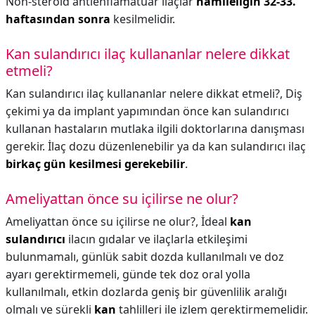
Non-steroid antienflamatuar ilaçlar
hamileliğin 32-33.
haftasından sonra
kesilmelidir.
Kan sulandırıcı ilaç kullananlar nelere dikkat
etmeli?
Kan sulandırıcı ilaç kullananlar nelere dikkat etmeli?,
Diş
çekimi ya da implant yapımından önce kan sulandırıcı
kullanan hastaların mutlaka ilgili doktorlarına danışması
gerekir. İlaç dozu düzenlenebilir ya da kan sulandırıcı ilaç
birkaç gün kesilmesi gerekebilir
.
Ameliyattan önce su içilirse ne olur?
Ameliyattan önce su içilirse ne olur?,
İdeal
kan
sulandırıcı
ilacın gıdalar ve ilaçlarla etkileşimi
bulunmamalı, günlük sabit dozda kullanılmalı ve doz
ayarı gerektirmemeli, günde tek doz oral yolla
kullanılmalı, etkin dozlarda geniş bir güvenlilik aralığı
olmalı ve sürekli
kan
tahlilleri ile izlem gerektirmemelidir.