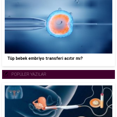
Tüp bebek embriyo transferi acıtır mı?
POPÜLER YAZILAR