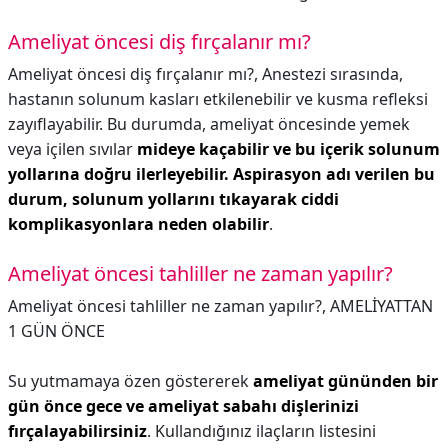
Ameliyat öncesi diş fırçalanır mı?
Ameliyat öncesi diş fırçalanır mı?,
Anestezi sırasında,
hastanın solunum kasları etkilenebilir ve kusma refleksi
zayıflayabilir. Bu durumda, ameliyat öncesinde yemek
veya içilen sıvılar
mideye kaçabilir ve bu içerik solunum
yollarına doğru ilerleyebilir.
Aspirasyon adı verilen bu
durum, solunum yollarını tıkayarak ciddi
komplikasyonlara neden olabilir
.
Ameliyat öncesi tahliller ne zaman yapılır?
Ameliyat öncesi tahliller ne zaman yapılır?,
AMELİYATTAN
1 GÜN ÖNCE
Su yutmamaya özen göstererek
ameliyat gününden bir
gün önce gece ve ameliyat sabahı dişlerinizi
fırçalayabilirsiniz
. Kullandığınız ilaçların listesini