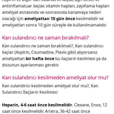
antiinflamatuar ilaçlar, vitamin hapları, zayıflama hapları
ameliyat esnasında ve sonrasında kanamaya neden
olacağı için
ameliyattan 10 gün önce
kesilmelidir ve
ameliyattan sonra 10 gün süreyle de kullanılmamalıdır.
Kan sulandırıcı ne zaman bırakılmalı?
Kan sulandırıcı ne zaman bırakılmalı?,
Kan sulandırıcı
ilaçlar (Aspirin, Coumadine, Plavix gibi) alıyorsanız
ameliyattan
bir hafta önce
bu ilaçların kesilmesi ya da
dozunun ayarlanması gerekir.
Kan sulandırıcı kesilmeden ameliyat olur mu?
Kan sulandırıcı kesilmeden ameliyat olur mu?,
Kan
Sulandırıcı İlaçların Kesilmesi
Heparin, 4-6 saat önce kesilmelidir
. Clexane, Enox, 12
saat önce kesilmelidir. Arixtra, 36-42 saat önce