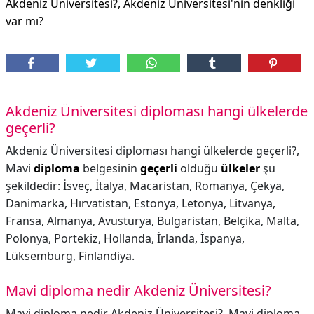
Akdeniz Üniversitesi?, Akdeniz Üniversitesi'nin denkliği
var mı?
Akdeniz Üniversitesi diploması hangi ülkelerde
geçerli?
Akdeniz Üniversitesi diploması hangi ülkelerde geçerli?,
Mavi
diploma
belgesinin
geçerli
olduğu
ülkeler
şu
şekildedir: İsveç, İtalya, Macaristan, Romanya, Çekya,
Danimarka, Hırvatistan, Estonya, Letonya, Litvanya,
Fransa, Almanya, Avusturya, Bulgaristan, Belçika, Malta,
Polonya, Portekiz, Hollanda, İrlanda, İspanya,
Lüksemburg, Finlandiya.
Mavi diploma nedir Akdeniz Üniversitesi?
Mavi diploma nedir Akdeniz Üniversitesi?,
Mavi diploma,