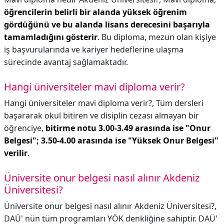
öğrencilerin belirli bir alanda yüksek öğrenim
gördüğünü ve bu alanda lisans derecesini başarıyla
tamamladığını gösterir
. Bu diploma, mezun olan kişiye
iş başvurularında ve kariyer hedeflerine ulaşma
sürecinde avantaj sağlamaktadır.
Hangi üniversiteler mavi diploma verir?
Hangi üniversiteler mavi diploma verir?,
Tüm dersleri
başararak okul bitiren ve disiplin cezası almayan bir
öğrenciye,
bitirme notu 3.00-3.49 arasında ise "Onur
Belgesi"; 3.50-4.00 arasında ise "Yüksek Onur Belgesi"
verilir
.
Üniversite onur belgesi nasıl alınır Akdeniz
Üniversitesi?
Üniversite onur belgesi nasıl alınır Akdeniz Üniversitesi?,
DAÜ' nün tüm programları YÖK denkliğine sahiptir. DAÜ'