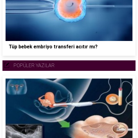
Tüp bebek embriyo transferi acıtır mı?
POPÜLER YAZILAR