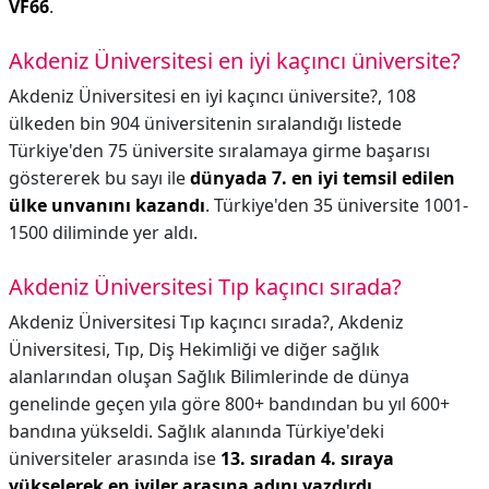
VF66
.
Akdeniz Üniversitesi en iyi kaçıncı üniversite?
Akdeniz Üniversitesi en iyi kaçıncı üniversite?,
108
ülkeden bin 904 üniversitenin sıralandığı listede
Türkiye'den 75 üniversite sıralamaya girme başarısı
göstererek bu sayı ile
dünyada 7. en iyi temsil edilen
ülke unvanını kazandı
. Türkiye'den 35 üniversite 1001-
1500 diliminde yer aldı.
Akdeniz Üniversitesi Tıp kaçıncı sırada?
Akdeniz Üniversitesi Tıp kaçıncı sırada?,
Akdeniz
Üniversitesi, Tıp, Diş Hekimliği ve diğer sağlık
alanlarından oluşan Sağlık Bilimlerinde de dünya
genelinde geçen yıla göre 800+ bandından bu yıl 600+
bandına yükseldi. Sağlık alanında Türkiye'deki
üniversiteler arasında ise
13. sıradan 4. sıraya
yükselerek en iyiler arasına adını yazdırdı
.