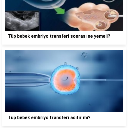
Tüp bebek embriyo transferi sonrası ne yemeli?
Tüp bebek embriyo transferi acıtır mı?