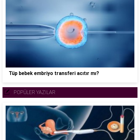
Tüp bebek embriyo transferi acıtır mı?
POPÜLER YAZILAR