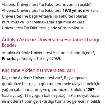
Akdeniz Üniversitesi Tıp Fakültesi ne zaman açıldı?,
Akdeniz Üniversitesi Tıp Fakültesi,
1973 yılında
Ankara
Üniversitesi'ne bağlı Antalya Tıp Fakültesi olarak
kurulmuş ve 1977 yılına kadar eğitimini Ankara
Üniversitesi Tıp Fakültesi içinde sürdürmüştür.
Antalya Akdeniz Üniversitesi Hastanesi hangi
ilçede?
Antalya Akdeniz Üniversitesi Hastanesi hangi ilçede?,
Pınarbaşı
, Antalya, Turkey 07059.
Kaç tane Akdeniz Üniversitesi var?
Kaç tane Akdeniz Üniversitesi var?,
Başlangıçtan
günümüze her geçen gün mükemmele ulaşabilmek için
yoğun çaba harcanmış ve günümüzde 8 blokta
1267
hasta yatağı,115 yoğun bakım yatağı, 29 ameliyat odası
ile modern tıbbın gerektirdiği tüm araç gerecin, nitelikli