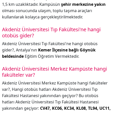
1,5 km uzaklıktadır. Kampüsün
şehir merkezine yakın
olması sonucunda ulaşım, toplu taşıma araçları
kullanılarak kolayca gerçekleştirilmektedir.
Akdeniz Üniversitesi Tıp Fakültesi'ne hangi
otobüs gider?
Akdeniz Üniversitesi Tıp Fakültesi'ne hangi otobüs
gider?,
Antalya'nın
Kemer İlçesine bağlı Göynük
beldesinde
Eğitim Öğretim Vermektedir.
Akdeniz Üniversitesi Merkez Kampüste hangi
fakülteler var?
Akdeniz Üniversitesi Merkez Kampüste hangi fakülteler
var?,
Hangi otobüs hatları Akdeniz Üniversitesi Tıp
Fakültesi Hastanesi yakınından geçiyor? Bu otobüs
hatları Akdeniz Üniversitesi Tıp Fakültesi Hastanesi
yakınından geçiyor:
CV47, KC06, KC34, KL08, TL94, UC11,