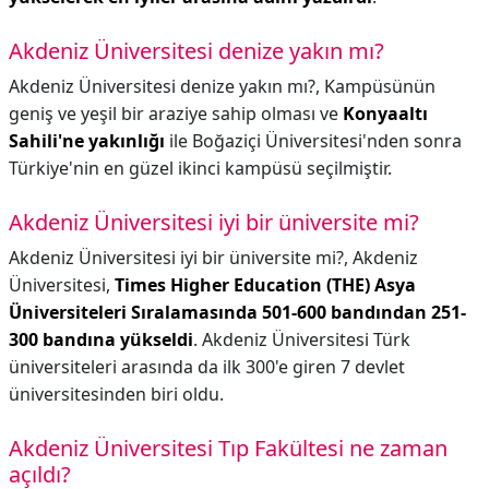
Akdeniz Üniversitesi denize yakın mı?
Akdeniz Üniversitesi denize yakın mı?,
Kampüsünün
geniş ve yeşil bir araziye sahip olması ve
Konyaaltı
Sahili'ne yakınlığı
ile Boğaziçi Üniversitesi'nden sonra
Türkiye'nin en güzel ikinci kampüsü seçilmiştir.
Akdeniz Üniversitesi iyi bir üniversite mi?
Akdeniz Üniversitesi iyi bir üniversite mi?,
Akdeniz
Üniversitesi,
Times Higher Education (THE) Asya
Üniversiteleri Sıralamasında 501-600 bandından 251-
300 bandına yükseldi
. Akdeniz Üniversitesi Türk
üniversiteleri arasında da ilk 300'e giren 7 devlet
üniversitesinden biri oldu.
Akdeniz Üniversitesi Tıp Fakültesi ne zaman
açıldı?