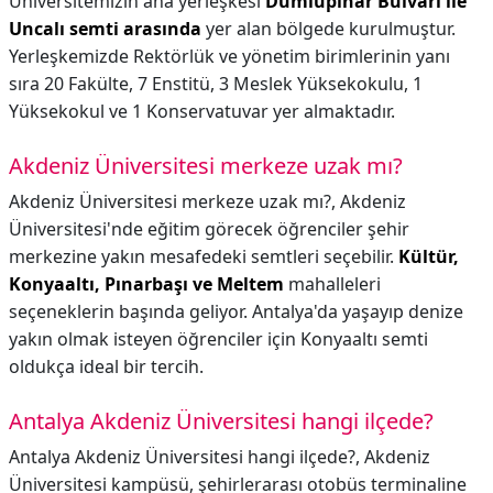
Üniversitemizin ana yerleşkesi
Dumlupınar Bulvarı ile
Uncalı semti arasında
yer alan bölgede kurulmuştur.
Yerleşkemizde Rektörlük ve yönetim birimlerinin yanı
sıra 20 Fakülte, 7 Enstitü, 3 Meslek Yüksekokulu, 1
Yüksekokul ve 1 Konservatuvar yer almaktadır.
Akdeniz Üniversitesi merkeze uzak mı?
Akdeniz Üniversitesi merkeze uzak mı?,
Akdeniz
Üniversitesi'nde eğitim görecek öğrenciler şehir
merkezine yakın mesafedeki semtleri seçebilir.
Kültür,
Konyaaltı, Pınarbaşı ve Meltem
mahalleleri
seçeneklerin başında geliyor. Antalya'da yaşayıp denize
yakın olmak isteyen öğrenciler için Konyaaltı semti
oldukça ideal bir tercih.
Antalya Akdeniz Üniversitesi hangi ilçede?
Antalya Akdeniz Üniversitesi hangi ilçede?,
Akdeniz
Üniversitesi kampüsü, şehirlerarası otobüs terminaline