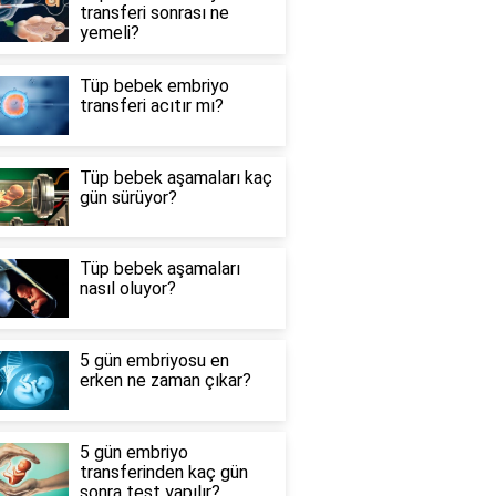
transferi sonrası ne
yemeli?
Tüp bebek embriyo
transferi acıtır mı?
Tüp bebek aşamaları kaç
gün sürüyor?
Tüp bebek aşamaları
nasıl oluyor?
5 gün embriyosu en
erken ne zaman çıkar?
5 gün embriyo
transferinden kaç gün
sonra test yapılır?