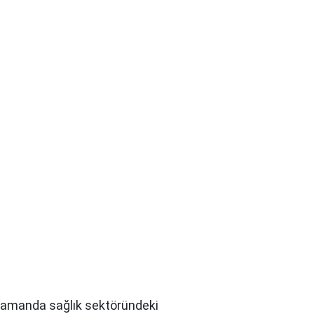
nı zamanda sağlık sektöründeki