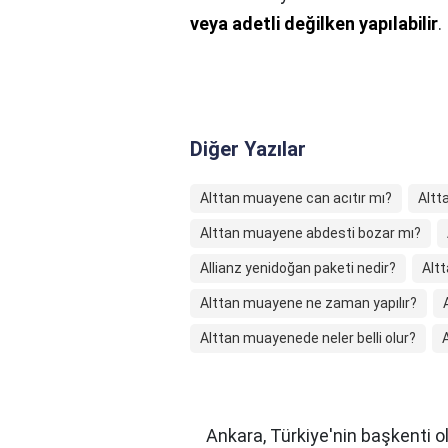
veya adetli değilken yapılabilir
.
Diğer Yazılar
Alttan muayene can acıtır mı?
Altt
Alttan muayene abdesti bozar mı?
Allianz yenidoğan paketi nedir?
Alt
Alttan muayene ne zaman yapılır?
Alttan muayenede neler belli olur?
Ankara, Türkiye'nin başkenti ol