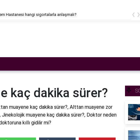
‹
m Hastanesi hangi sigortalarla anlaşmalı?
e kaç dakika sürer?
S
ttan muayene kaç dakika sürer?, Alttan muayene zor
, Jinekolojik muayene kaç dakika sürer?, Doktor neden
toruna kıllı gidilir mi?