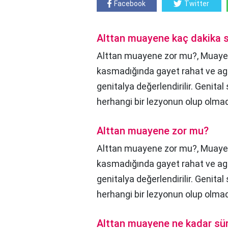
Facebook
Twitter
Alttan muayene kaç dakika 
Alttan muayene zor mu?, Muayen
kasmadığında gayet rahat ve agr
genitalya değerlendirilir. Genital s
herhangi bir lezyonun olup olmadı
Alttan muayene zor mu?
Alttan muayene zor mu?,
Muaye
kasmadığında gayet rahat ve agr
genitalya değerlendirilir. Genital s
herhangi bir lezyonun olup olmadı
Alttan muayene ne kadar sü