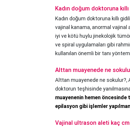
Kadın doğum doktoruna kıllı 
Kadın doğum doktoruna kıllı gidil
vajinal kanama, anormal vajinal ak
iyi ve kötü huylu jinekolojik tümö
ve spiral uygulamaları gibi ra
kullanılan önemli bir tanı yöntemi
Alttan muayenede ne sokulu
Alttan muayenede ne sokulur?,
doktorun teşhisinde yanılmasın
muayenenin hemen öncesinde tüy
epilasyon gibi işlemler yapılma
Vajinal ultrason aleti kaç c