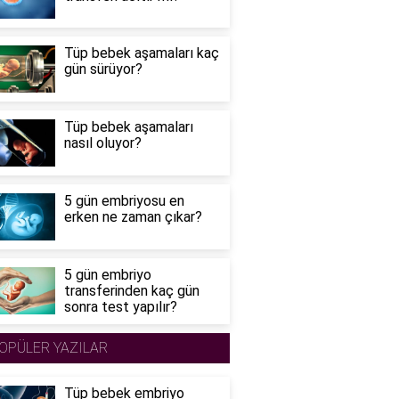
Tüp bebek aşamaları kaç
gün sürüyor?
Tüp bebek aşamaları
nasıl oluyor?
5 gün embriyosu en
erken ne zaman çıkar?
5 gün embriyo
transferinden kaç gün
sonra test yapılır?
OPÜLER YAZILAR
Tüp bebek embriyo