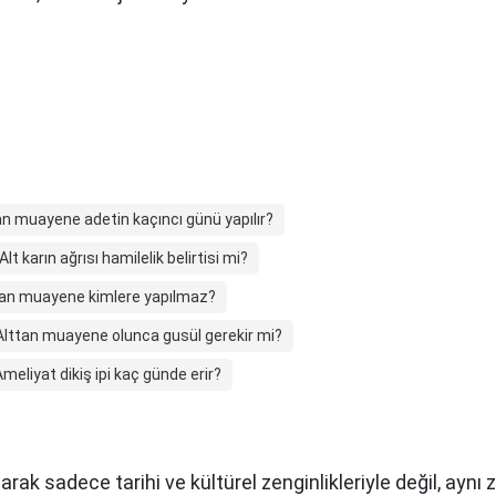
an muayene adetin kaçıncı günü yapılır?
Alt karın ağrısı hamilelik belirtisi mi?
tan muayene kimlere yapılmaz?
Alttan muayene olunca gusül gerekir mi?
Ameliyat dikiş ipi kaç günde erir?
arak sadece tarihi ve kültürel zenginlikleriyle değil, ay