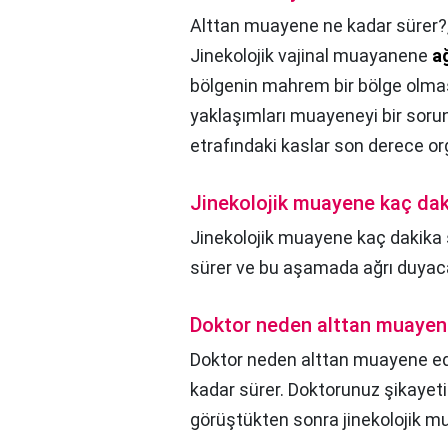
Alttan muayene ne kadar sürer?
Jinekolojik vajinal muayanene
a
bölgenin mahrem bir bölge olmas
yaklaşımları muayeneyi bir sorun
etrafındaki kaslar son derece or
Jinekolojik muayene kaç dak
Jinekolojik muayene kaç dakika 
sürer ve bu aşamada ağrı duyaca
Doktor neden alttan muayen
Doktor neden alttan muayene e
kadar sürer. Doktorunuz şikayetini
görüştükten sonra jinekolojik muay