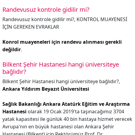
Randevusuz kontrole gidilir mi?
Randevusuz kontrole gidilir mi?,
KONTROL MUAYENESİ
İÇİN GEREKEN EVRAKLAR
Konrol muayeneleri için randevu alınması gerekli
değildir
.
Bilkent Şehir Hastanesi hangi üniversiteye
bağlıdır?
Bilkent Şehir Hastanesi hangi üniversiteye bağlıdır?,
Ankara Yıldırım Beyazıt Üniversitesi
Sağlık Bakanlığı Ankara Atatürk Eğitim ve Araştırma
Hastanesi
olarak 19 Ocak 2019'ta taşınacağımız 3704
yatak kapasitesi ile günlük 40 bin hastaya hizmet verecek
Avrupa'nın en büyük hastanesi olan Ankara Şehir
Hastanesi (Bilkent) için Rektörümüz Prof. Dr.