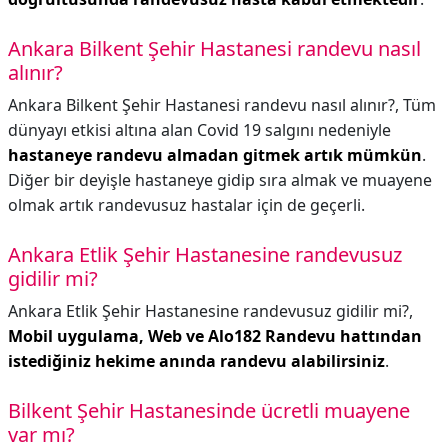
Ankara Bilkent Şehir Hastanesi randevu nasıl
alınır?
Ankara Bilkent Şehir Hastanesi randevu nasıl alınır?,
Tüm
dünyayı etkisi altına alan Covid 19 salgını nedeniyle
hastaneye randevu almadan gitmek artık mümkün
.
Diğer bir deyişle hastaneye gidip sıra almak ve muayene
olmak artık randevusuz hastalar için de geçerli.
Ankara Etlik Şehir Hastanesine randevusuz
gidilir mi?
Ankara Etlik Şehir Hastanesine randevusuz gidilir mi?,
Mobil uygulama, Web ve Alo182 Randevu hattından
istediğiniz hekime anında randevu alabilirsiniz
.
Bilkent Şehir Hastanesinde ücretli muayene
var mı?