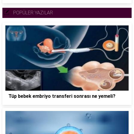
POPÜLER YAZILAR
Tüp bebek embriyo transferi sonrası ne yemeli?