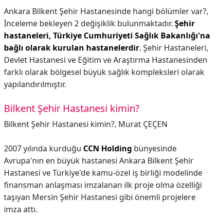
Ankara Bilkent Şehir Hastanesinde hangi bölümler var?,
İnceleme bekleyen 2 değişiklik bulunmaktadır.
Şehir
hastaneleri, Türkiye Cumhuriyeti Sağlık Bakanlığı'na
bağlı olarak kurulan hastanelerdir
. Şehir Hastaneleri,
Devlet Hastanesi ve Eğitim ve Araştırma Hastanesinden
farklı olarak bölgesel büyük sağlık kompleksleri olarak
yapılandırılmıştır.
Bilkent Şehir Hastanesi kimin?
Bilkent Şehir Hastanesi kimin?,
Murat ÇEÇEN
2007 yılında kurduğu
CCN Holding
bünyesinde
Avrupa'nın en büyük hastanesi Ankara Bilkent Şehir
Hastanesi ve Türkiye'de kamu-özel iş birliği modelinde
finansman anlaşması imzalanan ilk proje olma özelliği
taşıyan Mersin Şehir Hastanesi gibi önemli projelere
imza attı.