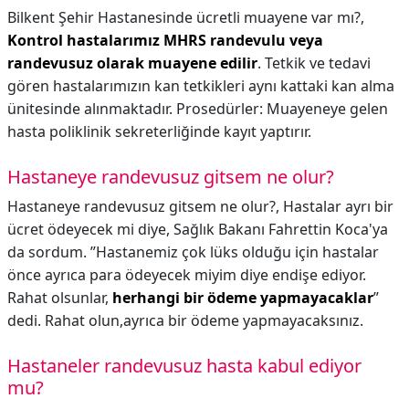
Bilkent Şehir Hastanesinde ücretli muayene var mı?,
Kontrol hastalarımız MHRS randevulu veya
randevusuz olarak muayene edilir
. Tetkik ve tedavi
gören hastalarımızın kan tetkikleri aynı kattaki kan alma
ünitesinde alınmaktadır. Prosedürler: Muayeneye gelen
hasta poliklinik sekreterliğinde kayıt yaptırır.
Hastaneye randevusuz gitsem ne olur?
Hastaneye randevusuz gitsem ne olur?,
Hastalar ayrı bir
ücret ödeyecek mi diye, Sağlık Bakanı Fahrettin Koca'ya
da sordum. ”Hastanemiz çok lüks olduğu için hastalar
önce ayrıca para ödeyecek miyim diye endişe ediyor.
Rahat olsunlar,
herhangi bir ödeme yapmayacaklar
”
dedi. Rahat olun,ayrıca bir ödeme yapmayacaksınız.
Hastaneler randevusuz hasta kabul ediyor
mu?