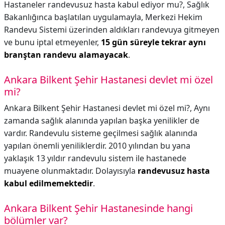
Hastaneler randevusuz hasta kabul ediyor mu?,
Sağlık
Bakanlığınca başlatılan uygulamayla, Merkezi Hekim
Randevu Sistemi üzerinden aldıkları randevuya gitmeyen
ve bunu iptal etmeyenler,
15 gün süreyle tekrar aynı
branştan randevu alamayacak
.
Ankara Bilkent Şehir Hastanesi devlet mi özel
mi?
Ankara Bilkent Şehir Hastanesi devlet mi özel mi?,
Aynı
zamanda sağlık alanında yapılan başka yenilikler de
vardır. Randevulu sisteme geçilmesi sağlık alanında
yapılan önemli yeniliklerdir. 2010 yılından bu yana
yaklaşık 13 yıldır randevulu sistem ile hastanede
muayene olunmaktadır. Dolayısıyla
randevusuz hasta
kabul edilmemektedir
.
Ankara Bilkent Şehir Hastanesinde hangi
bölümler var?