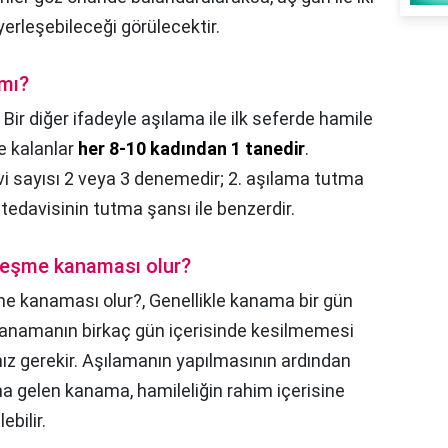
erleşebileceği görülecektir.
 mı?
,
Bir diğer ifadeyle aşılama ile ilk seferde hamile
e kalanlar
her 8-10 kadından 1 tanedir
.
vi sayısı 2 veya 3 denemedir; 2. aşılama tutma
 tedavisinin tutma şansı ile benzerdir.
leşme kanaması olur?
me kanaması olur?,
Genellikle kanama bir gün
. Kanamanın birkaç gün içerisinde kesilmemesi
z gerekir. Aşılamanın yapılmasının ardından
 gelen kanama, hamileliğin rahim içerisine
ebilir.