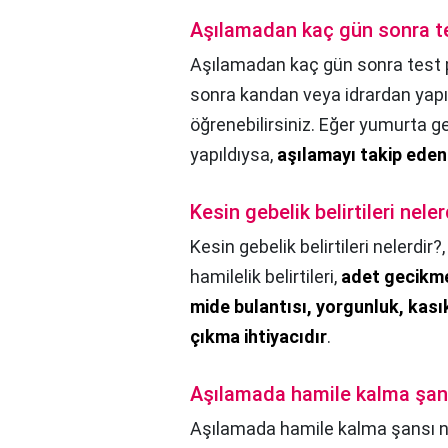
Aşılamadan kaç gün sonra te
Aşılamadan kaç gün sonra test p
sonra kandan veya idrardan yapıla
öğrenebilirsiniz. Eğer yumurta ge
yapıldıysa,
aşılamayı takip eden 
Kesin gebelik belirtileri neler
Kesin gebelik belirtileri nelerdir?
hamilelik belirtileri,
adet gecikme
mide bulantısı, yorgunluk, kasık
çıkma ihtiyacıdır
.
Aşılamada hamile kalma şan
Aşılamada hamile kalma şansı n