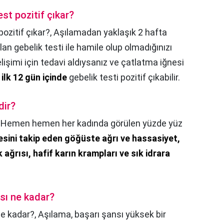
st pozitif çıkar?
ozitif çıkar?,
Aşılamadan yaklaşık 2 hafta
n gebelik testi ile hamile olup olmadığınızı
lişimi için tedavi aldıysanız ve çatlatma iğnesi
ilk 12 gün içinde
gebelik testi pozitif çıkabilir.
dir?
,
Hemen hemen her kadında görülen yüzde yüz
sini takip eden göğüste ağrı ve hassasiyet,
 ağrısı, hafif karın krampları ve sık idrara
sı ne kadar?
e kadar?,
Aşılama, başarı şansı yüksek bir