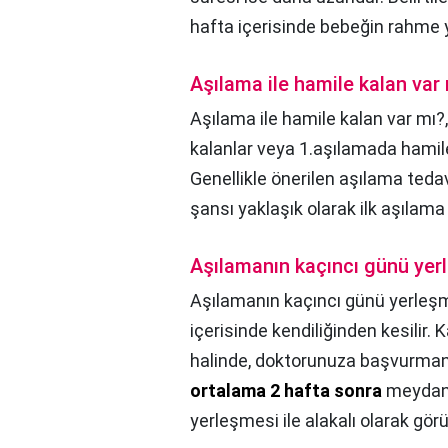
hafta içerisinde bebeğin rahme y
Aşılama ile hamile kalan var
Aşılama ile hamile kalan var mı?
kalanlar veya 1.aşılamada hamil
Genellikle önerilen aşılama teda
şansı yaklaşık olarak ilk aşılama
Aşılamanın kaçıncı günü yer
Aşılamanın kaçıncı günü yerleş
içerisinde kendiliğinden kesilir
halinde, doktorunuza başvurmanı
ortalama 2 hafta sonra
meydana
yerleşmesi ile alakalı olarak görül