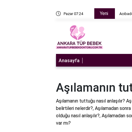
Yeni
n sulandırıcı ne zaman bırakılır?
Pazar 07:24
Acıbade
Anasayfa
Aşılamanın tut
Aşılamanın tuttuğu nasıl anlaşılır? Aş
belirtileri nelerdir?, Aşılamadan sonr
olduğu nasıl anlaşılır?, Aşılamadan s
var mı?