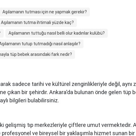
Aşılamanın tutması için ne yapmak gerekir?
Aşılamanın tutma ihtimali yüzde kaç?
?
Aşılamanın tuttuğu nasıl belli olur kadınlar kulübü?
Aşılamanın tutup tutmadığı nasıl anlaşılır?
ayla tüp bebek arasındaki fark nedir?
arak sadece tarihi ve kültürel zenginlikleriyle değil, ay
öne çıkan bir şehirdir. Ankara'da bulunan önde gelen tüp 
ı bilgileri bulabilirsiniz.
ki gelişmiş tıp merkezleriyle çiftlere umut vermektedir.
re profesyonel ve bireysel bir yaklaşımla hizmet sunan bi