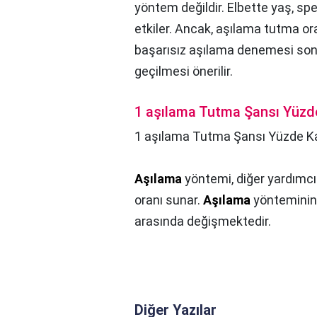
yöntem değildir. Elbette yaş, sper
etkiler. Ancak, aşılama tutma or
başarısız aşılama denemesi son
geçilmesi önerilir.
1 aşılama Tutma Şansı Yüzd
1 aşılama Tutma Şansı Yüzde K
Aşılama
yöntemi, diğer yardımcı
oranı sunar.
Aşılama
yöntemini
arasında değişmektedir.
Diğer Yazılar