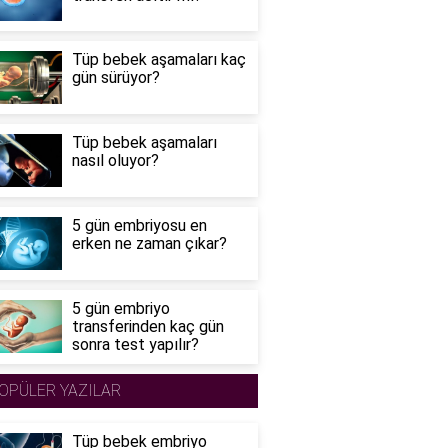
Tüp bebek aşamaları kaç
gün sürüyor?
Tüp bebek aşamaları
nasıl oluyor?
5 gün embriyosu en
erken ne zaman çıkar?
5 gün embriyo
transferinden kaç gün
sonra test yapılır?
OPÜLER YAZILAR
Tüp bebek embriyo