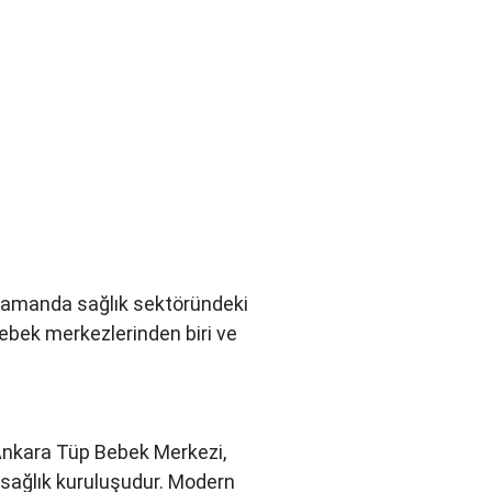
nı zamanda sağlık sektöründeki
bebek merkezlerinden biri ve
 Ankara Tüp Bebek Merkezi,
r sağlık kuruluşudur. Modern