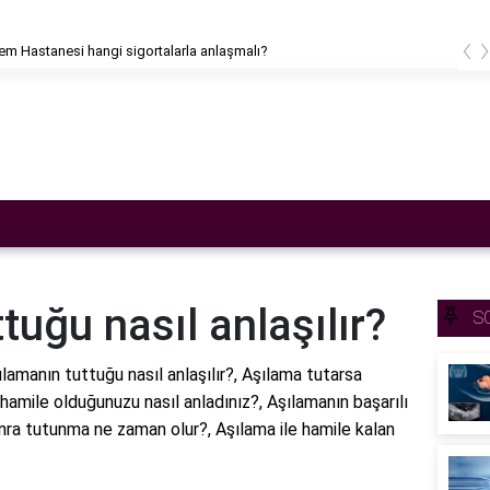
‹
m Hastanesi hangi sigortalarla anlaşmalı?
tuğu nasıl anlaşılır?
S
ılamanın tuttuğu nasıl anlaşılır?, Aşılama tutarsa
a hamile olduğunuzu nasıl anladınız?, Aşılamanın başarılı
onra tutunma ne zaman olur?, Aşılama ile hamile kalan