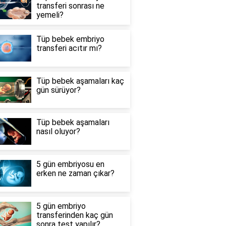
transferi sonrası ne
yemeli?
Tüp bebek embriyo
transferi acıtır mı?
Tüp bebek aşamaları kaç
gün sürüyor?
Tüp bebek aşamaları
nasıl oluyor?
5 gün embriyosu en
erken ne zaman çıkar?
5 gün embriyo
transferinden kaç gün
sonra test yapılır?