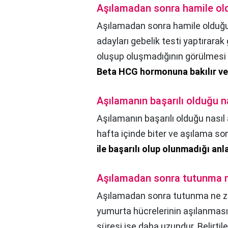
Aşılamadan sonra hamile old
Aşılamadan sonra hamile olduğu
adayları gebelik testi yaptırarak
oluşup oluşmadığının görülmesi 
Beta HCG hormonuna bakılır ve g
Aşılamanın başarılı olduğu na
Aşılamanın başarılı olduğu nasıl 
hafta içinde biter ve aşılama so
ile başarılı olup olunmadığı anla
Aşılamadan sonra tutunma 
Aşılamadan sonra tutunma ne z
yumurta hücrelerinin aşılanma
süresi ise daha uzundur. Belirtil