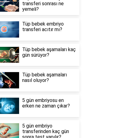
transferi sonrası ne
yemeli?
Tüp bebek embriyo
transferi acıtır mı?
Tüp bebek aşamaları kaç
gün sürüyor?
Tüp bebek aşamaları
nasıl oluyor?
5 gün embriyosu en
erken ne zaman çıkar?
5 gün embriyo
transferinden kaç gün
sonra test yapılır?