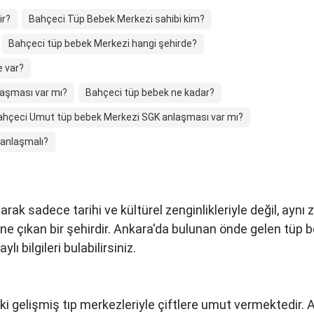
ir?
Bahçeci Tüp Bebek Merkezi sahibi kim?
Bahçeci tüp bebek Merkezi hangi şehirde?
e var?
aşması var mı?
Bahçeci tüp bebek ne kadar?
ahçeci Umut tüp bebek Merkezi SGK anlaşması var mı?
 anlaşmalı?
arak sadece tarihi ve kültürel zenginlikleriyle değil, ay
öne çıkan bir şehirdir. Ankara'da bulunan önde gelen tüp 
ı bilgileri bulabilirsiniz.
ki gelişmiş tıp merkezleriyle çiftlere umut vermektedir.