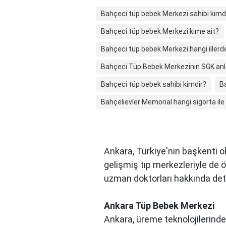
Bahçeci tüp bebek Merkezi sahibi kimd
Bahçeci tüp bebek Merkezi kime ait?
Bahçeci tüp bebek Merkezi hangi illerd
Bahçeci Tüp Bebek Merkezinin SGK anl
Bahçeci tüp bebek sahibi kimdir?
B
Bahçelievler Memorial hangi sigorta ile
Ankara, Türkiye'nin başkenti ol
gelişmiş tıp merkezleriyle de 
uzman doktorları hakkında detayl
Ankara Tüp Bebek Merkezi
Ankara, üreme teknolojilerinde