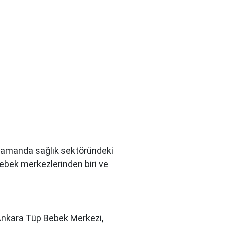
nı zamanda sağlık sektöründeki
bebek merkezlerinden biri ve
 Ankara Tüp Bebek Merkezi,