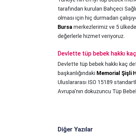
tarafından kurulan Bahçeci Sağlık
olması için hiç durmadan çalışıy
Bursa
merkezlerimiz ve 5 ülkedek
değerlerle hizmet veriyoruz.
Devlette tüp bebek hakkı kaç 
Devlette tüp bebek hakkı kaç defa
başkanlığındaki
Memorial Şişli 
Uluslararası ISO 15189 standartlar
Avrupa'nın dokuzuncu Tüp Bebek
Diğer Yazılar