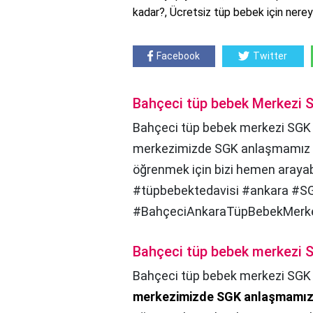
kadar?, Ücretsiz tüp bebek için nere
Facebook
Twitter
Bahçeci tüp bebek Merkezi 
Bahçeci tüp bebek merkezi SGK 
merkezimizde SGK anlaşmamız o
öğrenmek için bizi hemen arayab
#tüpbebektedavisi #ankara #S
#BahçeciAnkaraTüpBebekMerke
Bahçeci tüp bebek merkezi S
Bahçeci tüp bebek merkezi SGK 
merkezimizde SGK anlaşmamız 