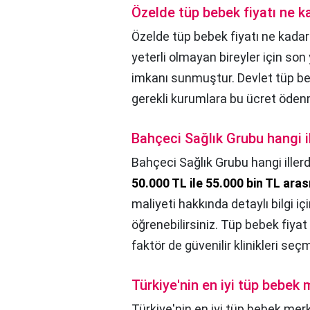
Özelde tüp bebek fiyatı ne k
Özelde tüp bebek fiyatı ne kadar
yeterli olmayan bireyler için so
imkanı sunmuştur. Devlet tüp be
gerekli kurumlara bu ücret öden
Bahçeci Sağlık Grubu hangi i
Bahçeci Sağlık Grubu hangi iller
50.000 TL ile 55.000 bin TL ara
maliyeti hakkında detaylı bilgi iç
öğrenebilirsiniz. Tüp bebek fiya
faktör de güvenilir klinikleri seçm
Türkiye'nin en iyi tüp bebek 
Türkiye'nin en iyi tüp bebek mer