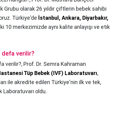
 Grubu olarak 26 yıldır çiftlerin bebek sahibi
oruz. Türkiye'de
İstanbul, Ankara, Diyarbakır,
i 10 merkezimizde aynı kalite anlayışı ve etik
defa verilir?
 verilir?,
Prof. Dr. Semra Kahraman
Hastanesi Tüp Bebek (IVF) Laboratuvarı
,
ı ile akredite edilen Türkiye'nin ilk ve tek,
 Laboratuvarı oldu.