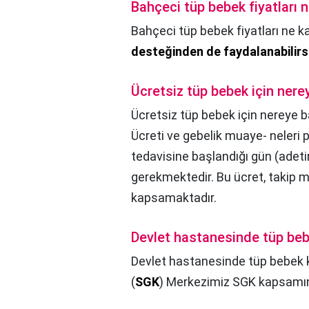
Bahçeci tüp bebek fiyatları 
Bahçeci tüp bebek fiyatları ne k
desteğinden de faydalanabilirs
Ücretsiz tüp bebek için nere
Ücretsiz tüp bebek için nereye 
Ücreti ve gebelik muaye- neleri p
tedavisine başlandığı gün (adeti
gerekmektedir. Bu ücret, takip mu
kapsamaktadır.
Devlet hastanesinde tüp be
Devlet hastanesinde tüp bebek 
(
SGK
) Merkezimiz SGK kapsamın