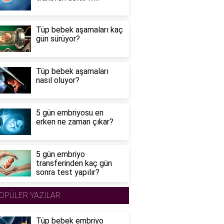
Tüp bebek aşamaları kaç
gün sürüyor?
Tüp bebek aşamaları
nasıl oluyor?
5 gün embriyosu en
erken ne zaman çıkar?
5 gün embriyo
transferinden kaç gün
sonra test yapılır?
OPÜLER YAZILAR
Tüp bebek embriyo