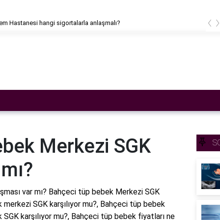
‹
m Hastanesi hangi sigortalarla anlaşmalı?
ebek Merkezi SGK
S
 mı?
şması var mı? Bahçeci tüp bebek Merkezi SGK
k merkezi SGK karşılıyor mu?, Bahçeci tüp bebek
 SGK karşılıyor mu?, Bahçeci tüp bebek fiyatları ne