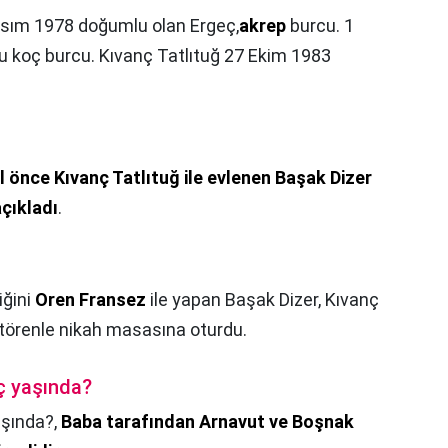
sım 1978 doğumlu olan Ergeç,
akrep
burcu. 1
 koç burcu. Kıvanç Tatlıtuğ 27 Ekim 1983
ıl önce Kıvanç Tatlıtuğ ile evlenen Başak Dizer
çıkladı
.
liğini
Oren Fransez
ile yapan Başak Dizer, Kıvanç
r törenle nikah masasına oturdu.
ç yaşında?
aşında?,
Baba tarafından Arnavut ve Boşnak