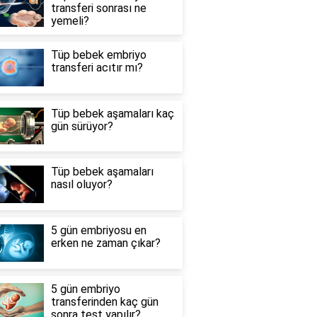
transferi sonrası ne
yemeli?
Tüp bebek embriyo
transferi acıtır mı?
Tüp bebek aşamaları kaç
gün sürüyor?
Tüp bebek aşamaları
nasıl oluyor?
5 gün embriyosu en
erken ne zaman çıkar?
5 gün embriyo
transferinden kaç gün
sonra test yapılır?