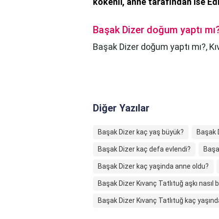
kökenli, anne tarafından ise Edi
Başak Dizer doğum yaptı mı
Başak Dizer doğum yaptı mı?,
Kı
Diğer Yazılar
Başak Dizer kaç yaş büyük?
Başak D
Başak Dizer kaç defa evlendi?
Başa
Başak Dizer kaç yaşinda anne oldu?
Başak Dizer Kıvanç Tatlıtuğ aşkı nasıl 
Başak Dizer Kıvanç Tatlıtuğ kaç yaşınd