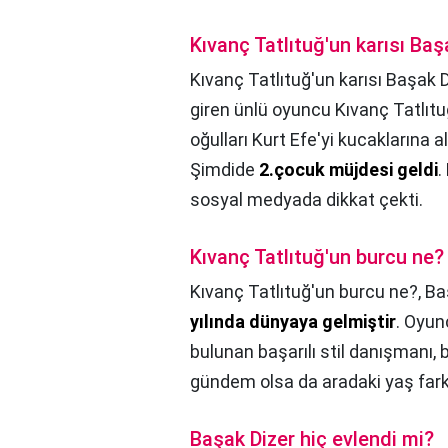
Kıvanç Tatlıtuğ'un karısı Ba
Kıvanç Tatlıtuğ'un karısı Başak 
giren ünlü oyuncu Kıvanç Tatlıtuğ
oğulları Kurt Efe'yi kucaklarına
Şimdide
2.çocuk müjdesi geldi
.
sosyal medyada dikkat çekti.
Kıvanç Tatlıtuğ'un burcu ne?
Kıvanç Tatlıtuğ'un burcu ne?,
Ba
yılında dünyaya gelmiştir
. Oyun
bulunan başarılı stil danışmanı, 
gündem olsa da aradaki yaş farkı 
Başak Dizer hiç evlendi mi?