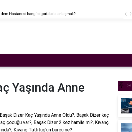
‹
m Hastanesi hangi sigortalarla anlaşmalı?
aç Yaşında Anne
S
Başak Dizer Kaç Yaşında Anne Oldu?, Başak Dizer kaç
kaç çocuğu var?, Başak Dizer 2 kez hamile mi?, Kıvanç
şında?, Kıvanç Tatlıtuğ'un burcu ne?