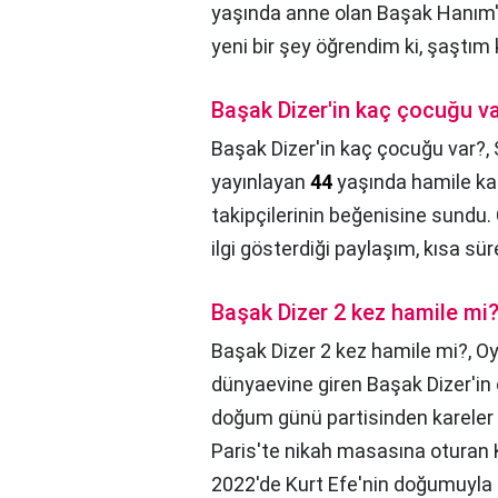
yaşında anne olan Başak Hanım'
yeni bir şey öğrendim ki, şaştım 
Başak Dizer'in kaç çocuğu v
Başak Dizer'in kaç çocuğu var?,
yayınlayan
44
yaşında hamile kal
takipçilerinin beğenisine sundu.
ilgi gösterdiği paylaşım, kısa s
Başak Dizer 2 kez hamile mi
Başak Dizer 2 kez hamile mi?,
Oy
dünyaevine giren Başak Dizer'in 
doğum günü partisinden kareler
Paris'te nikah masasına oturan Kı
2022'de Kurt Efe'nin doğumuyla t