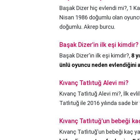
Başak Dizer hiç evlendi mi?,
1 Ka
Nisan 1986 doğumlu olan oyuncu
doğumlu. Akrep burcu.
Başak Dizer'in ilk eşi kimdir?
Başak Dizer'in ilk eşi kimdir?,
8 y
ünlü oyuncu neden evlendiğini a
Kıvanç Tatlıtuğ Alevi mi?
Kıvanç Tatlıtuğ Alevi mi?,
İlk evli
Tatlıtuğ ile 2016 yılında sade bi
Kıvanç Tatlıtuğ'un bebeği ka
Kıvanç Tatlıtuğ'un bebeği kaç y