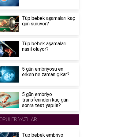
Tüp bebek aşamaları kaç
gün sürüyor?
Tüp bebek aşamaları
nasıl oluyor?
5 gün embriyosu en
erken ne zaman çıkar?
5 gün embriyo
transferinden kaç gün
sonra test yapılır?
OPÜLER YAZILAR
Tüp bebek embriyo