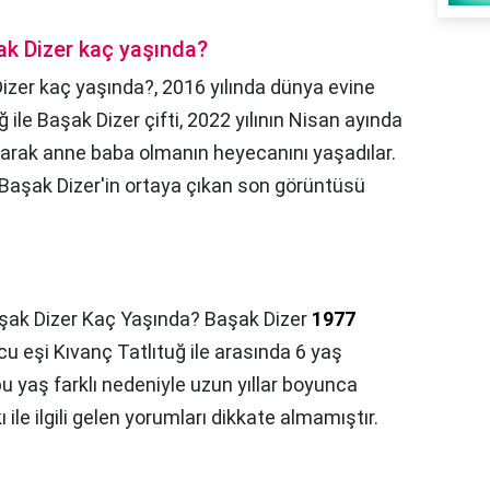
şak Dizer kaç yaşında?
Dizer kaç yaşında?,
2016 yılında dünya evine
 ile Başak Dizer çifti, 2022 yılının Nisan ayında
 alarak anne baba olmanın heyecanını yaşadılar.
 Başak Dizer'in ortaya çıkan son görüntüsü
şak Dizer Kaç Yaşında? Başak Dizer
1977
cu eşi Kıvanç Tatlıtuğ ile arasında 6 yaş
bu yaş farklı nedeniyle uzun yıllar boyunca
ile ilgili gelen yorumları dikkate almamıştır.