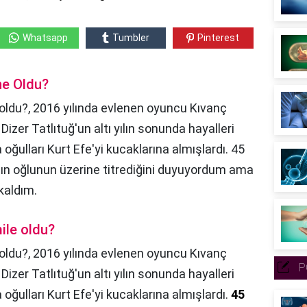
Whatsapp
Tumbler
Pinterest
ne Oldu?
oldu?, 2016 yılında evlenen oyuncu Kıvanç
Dizer Tatlıtuğ'un altı yılın sonunda hayalleri
ğulları Kurt Efe'yi kucaklarına almışlardı. 45
ın oğlunun üzerine titrediğini duyuyordum ama
kaldım.
ile oldu?
oldu?,
2016 yılında evlenen oyuncu Kıvanç
P
Dizer Tatlıtuğ'un altı yılın sonunda hayalleri
oğulları Kurt Efe'yi kucaklarına almışlardı.
45