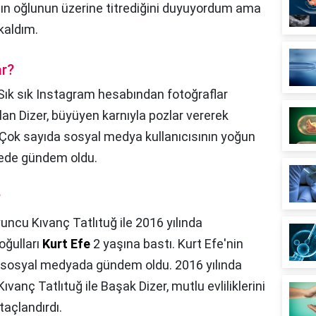
ın oğlunun üzerine titrediğini duyuyordum ama
kaldım.
ar?
Sık sık Instagram hesabından fotoğraflar
an Dizer, büyüyen karnıyla pozlar vererek
 Çok sayıda sosyal medya kullanıcısının yoğun
ürede gündem oldu.
?
uncu Kıvanç Tatlıtuğ ile 2016 yılında
oğulları
Kurt Efe
2 yaşına bastı. Kurt Efe'nin
 sosyal medyada gündem oldu. 2016 yılında
vanç Tatlıtuğ ile Başak Dizer, mutlu evliliklerini
açlandırdı.