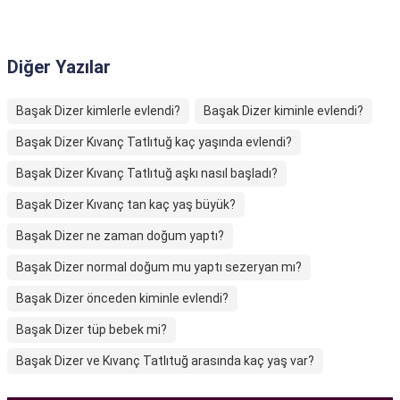
Diğer Yazılar
Başak Dizer kimlerle evlendi?
Başak Dizer kiminle evlendi?
Başak Dizer Kıvanç Tatlıtuğ kaç yaşında evlendi?
Başak Dizer Kıvanç Tatlıtuğ aşkı nasıl başladı?
Başak Dizer Kıvanç tan kaç yaş büyük?
Başak Dizer ne zaman doğum yaptı?
Başak Dizer normal doğum mu yaptı sezeryan mı?
Başak Dizer önceden kiminle evlendi?
Başak Dizer tüp bebek mi?
Başak Dizer ve Kıvanç Tatlıtuğ arasında kaç yaş var?