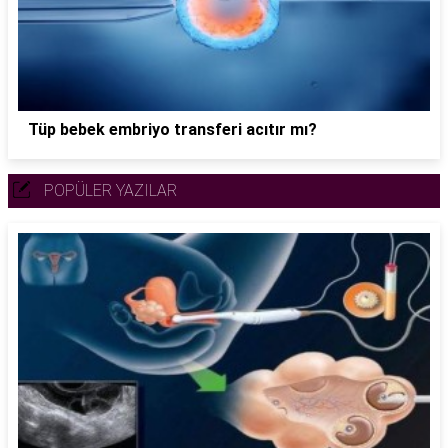
Tüp bebek embriyo transferi acıtır mı?
POPÜLER YAZILAR