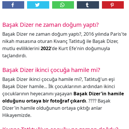
Başak Dizer ne zaman doğum yaptı?
Başak Dizer ne zaman doğum yaptı?,
2016 yılında Paris'te
nikah masasına oturan Kıvanç Tatlıtuğ ile Başak Dizer,
mutlu evliliklerini
2022
'de Kurt Efe'nin doğumuyla
taçlandırdı.
Başak Dizer ikinci çocuğa hamile mi?
Başak Dizer ikinci çocuğa hamile mi?,
Tatlıtuğ'un eşi
Başak Dizer hamile... İlk çocuklarının ardından ikinci
çocuklarının heyecanını yaşayan
Başak Dizer'in hamile
olduğunu ortaya bir fotoğraf çıkardı
. ???? Başak
Dizer'in hamile olduğunun ortaya çıktığı anlar
Hikayemizde.