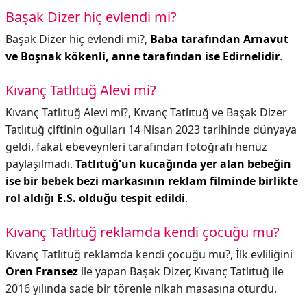
Başak Dizer hiç evlendi mi?
Başak Dizer hiç evlendi mi?,
Baba tarafından Arnavut
ve Boşnak kökenli, anne tarafından ise Edirnelidir
.
Kıvanç Tatlıtuğ Alevi mi?
Kıvanç Tatlıtuğ Alevi mi?,
Kıvanç Tatlıtuğ ve Başak Dizer
Tatlıtuğ çiftinin oğulları 14 Nisan 2023 tarihinde dünyaya
geldi, fakat ebeveynleri tarafından fotoğrafı henüz
paylaşılmadı.
Tatlıtuğ'un kucağında yer alan bebeğin
ise bir bebek bezi markasının reklam filminde birlikte
rol aldığı E.S.
olduğu tespit edildi
.
Kıvanç Tatlıtuğ reklamda kendi çocuğu mu?
Kıvanç Tatlıtuğ reklamda kendi çocuğu mu?,
İlk evliliğini
Oren Fransez
ile yapan Başak Dizer, Kıvanç Tatlıtuğ ile
2016 yılında sade bir törenle nikah masasına oturdu.