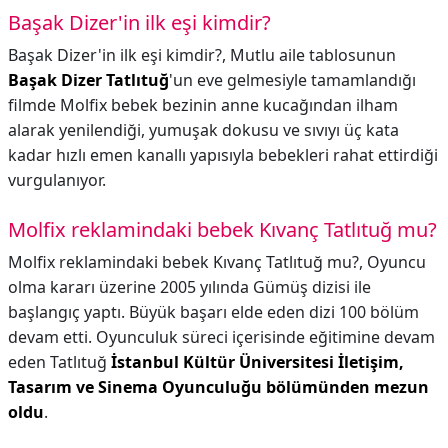
Başak Dizer'in ilk eşi kimdir?
Başak Dizer'in ilk eşi kimdir?,
Mutlu aile tablosunun
Başak Dizer Tatlıtuğ
'un eve gelmesiyle tamamlandığı
filmde Molfix bebek bezinin anne kucağından ilham
alarak yenilendiği, yumuşak dokusu ve sıvıyı üç kata
kadar hızlı emen kanallı yapısıyla bebekleri rahat ettirdiği
vurgulanıyor.
Molfix reklamindaki bebek Kıvanç Tatlıtuğ mu?
Molfix reklamindaki bebek Kıvanç Tatlıtuğ mu?,
Oyuncu
olma kararı üzerine 2005 yılında Gümüş dizisi ile
başlangıç yaptı. Büyük başarı elde eden dizi 100 bölüm
devam etti. Oyunculuk süreci içerisinde eğitimine devam
eden Tatlıtuğ
İstanbul Kültür Üniversitesi İletişim,
Tasarım ve Sinema Oyunculuğu bölümünden mezun
oldu
.