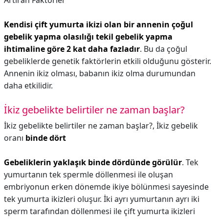
Artıran Faktörler
Kendisi çift yumurta ikizi olan bir annenin çoğul
gebelik yapma olasılığı tekil gebelik yapma
ihtimaline göre 2 kat daha fazladır
. Bu da çoğul
gebeliklerde genetik faktörlerin etkili olduğunu gösterir.
Annenin ikiz olması, babanın ikiz olma durumundan
daha etkilidir.
İkiz gebelikte belirtiler ne zaman başlar?
İkiz gebelikte belirtiler ne zaman başlar?,
İkiz gebelik
oranı
binde dört
Gebeliklerin yaklaşık binde dördünde görülür
. Tek
yumurtanın tek spermle döllenmesi ile oluşan
embriyonun erken dönemde ikiye bölünmesi sayesinde
tek yumurta ikizleri oluşur. İki ayrı yumurtanın ayrı iki
sperm tarafından döllenmesi ile çift yumurta ikizleri