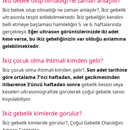
İkiz bebek olup olmadığı ne zaman anlaşılır?
İkiz bebek olup olmadığı ne zaman anlaşılır?,
İkiz gebelik
ultrasonla tespit edilebilmektedir. İkiz gebeliğin kendini
belli etmeye başlaması hamileliğin 5. ve 6. haftalarında
gerçekleşir.
Eğer ultrason görüntülerinizde iki adet
kese varsa, bu ikiz gebeliğinizin var olduğu anlamına
gelebilmektedir
.
İkiz çocuk olma ihtimali kimden gelir?
İkiz çocuk olma ihtimali kimden gelir?,
Son adet tarihine
göre ortalama 7'nci haftadan, adet gecikmesinden
itibarense 3'üncü haftadan sonra
gebelik kesesi veya
keseleri ultrasonografide görülerek çoğul gebelik tanısı
koyulabiliyor.
İkiz gebelik kimlerde görülür?
İkiz gebelik kimlerde görülür?,
Çoğul Gebelik Olasılığını