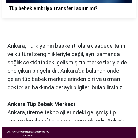
Tüp bebek embriyo transferi acıtır mı?
Ankara, Türkiye'nin başkenti olarak sadece tarihi
ve kültürel zenginlikleriyle değil, aynı zamanda
sağlık sektöründeki gelişmiş tıp merkezleriyle de
öne çıkan bir şehirdir. Ankara'da bulunan önde
gelen tüp bebek merkezlerinden biri ve uzman
doktorları hakkında detaylı bilgileri bulabilirsiniz.
Ankara Tüp Bebek Merkezi
Ankara, üreme teknolojilerindeki gelişmiş tıp
merkezleriyle çiftlere umut vermektedir. Ankara
Tüp Bebek Merkezi, kısırlık sorunu yaşayan
çiftlere profesyonel ve bireysel bir yaklaşımla