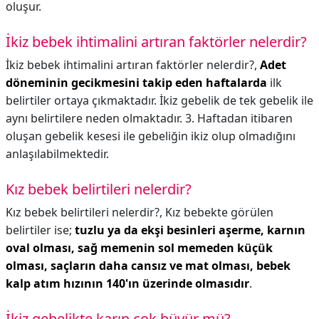
oluşur.
İkiz bebek ihtimalini artıran faktörler nelerdir?
İkiz bebek ihtimalini artıran faktörler nelerdir?,
Adet
döneminin gecikmesini takip eden haftalarda
ilk
belirtiler ortaya çıkmaktadır. İkiz gebelik de tek gebelik ile
aynı belirtilere neden olmaktadır. 3. Haftadan itibaren
oluşan gebelik kesesi ile gebeliğin ikiz olup olmadığını
anlaşılabilmektedir.
Kız bebek belirtileri nelerdir?
Kız bebek belirtileri nelerdir?,
Kız bebekte görülen
belirtiler ise;
tuzlu ya da ekşi besinleri aşerme, karnın
oval olması, sağ memenin sol memeden küçük
olması, saçların daha cansız ve mat olması, bebek
kalp atım hızının 140'ın üzerinde olmasıdır
.
İkiz gebelikte karın çok büyür mü?