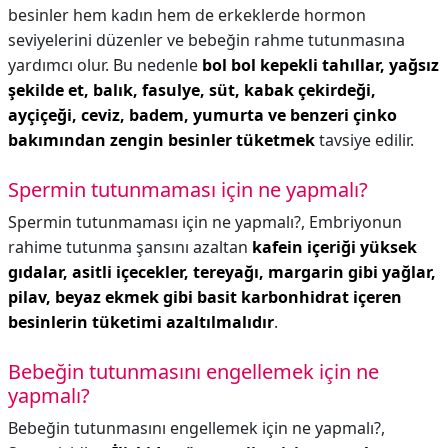
besinler hem kadın hem de erkeklerde hormon
seviyelerini düzenler ve bebeğin rahme tutunmasına
yardımcı olur. Bu nedenle
bol bol kepekli tahıllar, yağsız
şekilde et, balık, fasulye, süt, kabak çekirdeği,
ayçiçeği, ceviz, badem, yumurta ve benzeri çinko
bakımından zengin besinler tüketmek
tavsiye edilir.
Spermin tutunmaması için ne yapmalı?
Spermin tutunmaması için ne yapmalı?,
Embriyonun
rahime tutunma şansını azaltan
kafein içeriği yüksek
gıdalar, asitli içecekler, tereyağı, margarin gibi yağlar,
pilav, beyaz ekmek gibi basit karbonhidrat içeren
besinlerin tüketimi azaltılmalıdır
.
Bebeğin tutunmasını engellemek için ne
yapmalı?
Bebeğin tutunmasını engellemek için ne yapmalı?,