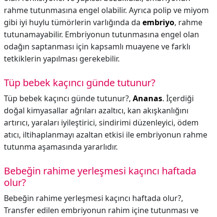
rahme tutunmasına engel olabilir. Ayrıca polip ve miyom
gibi iyi huylu tümörlerin varlığında da
embriyo
, rahme
tutunamayabilir. Embriyonun tutunmasına engel olan
odağın saptanması için kapsamlı muayene ve farklı
tetkiklerin yapılması gerekebilir.
Tüp bebek kaçıncı günde tutunur?
Tüp bebek kaçıncı günde tutunur?,
Ananas
. İçerdiği
doğal kimyasallar ağrıları azaltıcı, kan akışkanlığını
artırıcı, yaraları iyileştirici, sindirimi düzenleyici, ödem
atıcı, iltihaplanmayı azaltan etkisi ile embriyonun rahme
tutunma aşamasında yararlıdır.
Bebeğin rahime yerleşmesi kaçıncı haftada
olur?
Bebeğin rahime yerleşmesi kaçıncı haftada olur?,
Transfer edilen embriyonun rahim içine tutunması ve