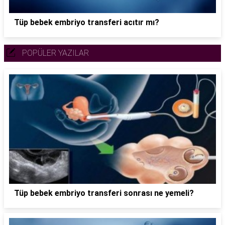
Tüp bebek embriyo transferi acıtır mı?
POPÜLER YAZILAR
Tüp bebek embriyo transferi sonrası ne yemeli?