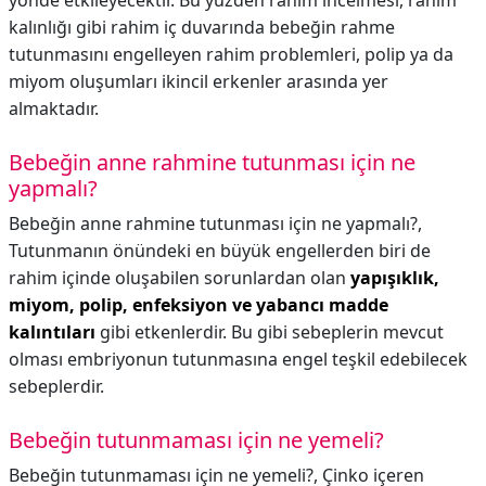
yönde etkileyecektir. Bu yüzden rahim incelmesi, rahim
kalınlığı gibi rahim iç duvarında bebeğin rahme
tutunmasını engelleyen rahim problemleri, polip ya da
miyom oluşumları ikincil erkenler arasında yer
almaktadır.
Bebeğin anne rahmine tutunması için ne
yapmalı?
Bebeğin anne rahmine tutunması için ne yapmalı?,
Tutunmanın önündeki en büyük engellerden biri de
rahim içinde oluşabilen sorunlardan olan
yapışıklık,
miyom, polip, enfeksiyon ve yabancı madde
kalıntıları
gibi etkenlerdir. Bu gibi sebeplerin mevcut
olması embriyonun tutunmasına engel teşkil edebilecek
sebeplerdir.
Bebeğin tutunmaması için ne yemeli?
Bebeğin tutunmaması için ne yemeli?,
Çinko içeren