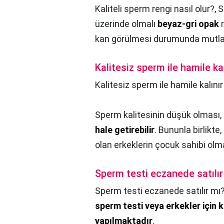
Kaliteli sperm rengi nasıl olur?,
S
üzerinde olmalı
beyaz-gri opak
r
kan görülmesi durumunda mutlak
Kalitesiz sperm ile hamile ka
Kalitesiz sperm ile hamile kalını
Sperm kalitesinin düşük olması,
hale getirebilir
. Bununla birlikte
olan erkeklerin çocuk sahibi olma
Sperm testi eczanede satılır
Sperm testi eczanede satılır mı
sperm testi veya erkekler için kıs
yapılmaktadır
.