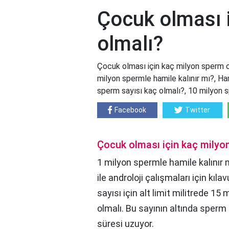
Çocuk olması 
olmalı?
Çocuk olması için kaç milyon sperm o
milyon spermle hamile kalınır mı?, Ham
sperm sayısı kaç olmalı?, 10 milyon 
Facebook
Twitter
Çocuk olması için kaç milyo
1 milyon spermle hamile kalınır m
ile androloji çalışmaları için kıl
sayısı için alt limit militrede 1
olmalı. Bu sayının altında sperm
süresi uzuyor.