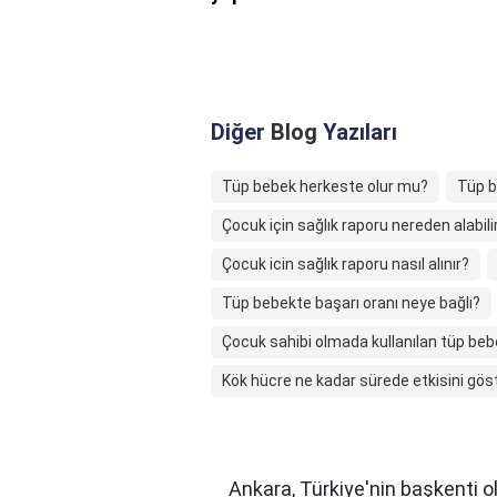
Diğer
Blog
Yazıları
Tüp bebek herkeste olur mu?
Tüp b
Çocuk için sağlık raporu nereden alabil
Çocuk icin sağlık raporu nasıl alınır?
Tüp bebekte başarı oranı neye bağlı?
Çocuk sahibi olmada kullanılan tüp be
Kök hücre ne kadar sürede etkisini göst
Ankara, Türkiye'nin başkenti ol