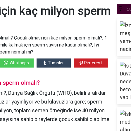
için kaç milyon sperm
S
lmalı? Çocuk olması için kaç milyon sperm olmalı?, 1
ile kalmak için sperm sayısı ne kadar olmalı?, Iyi
sperm normal mi?
Whatsapp
Tumbler
Pinterest
n sperm olmalı?
ı?, Dünya Sağlık Örgütü (WHO), belirli aralıklar
avuzlar yayınlıyor ve bu kılavuzlara göre; sperm
5 milyon, toplam semen örneğinde ise 40 milyon
 sayısına sahip bireylerde çocuk sahibi olabilme