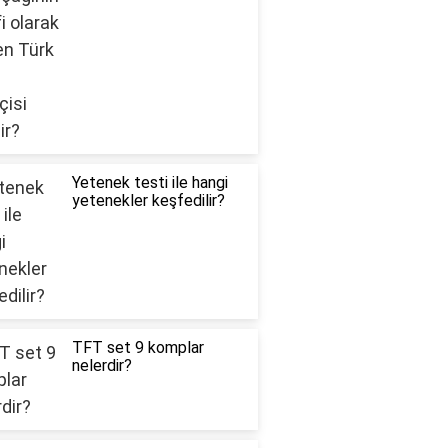
Yetenek testi ile hangi
yetenekler keşfedilir?
TFT set 9 komplar
nelerdir?