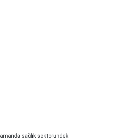
nı zamanda sağlık sektöründeki