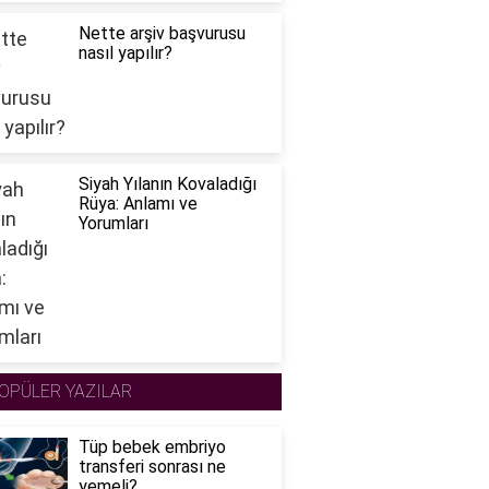
Nette arşiv başvurusu
nasıl yapılır?
Siyah Yılanın Kovaladığı
Rüya: Anlamı ve
Yorumları
OPÜLER YAZILAR
Tüp bebek embriyo
transferi sonrası ne
yemeli?