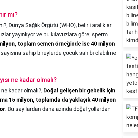
nır mı?
mı?,
Dünya Sağlık Örgütü (WHO), belirli aralıklar
avuzlar yayınlıyor ve bu kılavuzlara göre; sperm
5 milyon, toplam semen örneğinde ise 40 milyon
 sayısına sahip bireylerde çocuk sahibi olabilme
ısı ne kadar olmalı?
 ne kadar olmalı?,
Doğal gelişen bir gebelik için
alama 15 milyon, toplamda da yaklaşık 40 milyon
or
. Bu sayılardan daha azında doğal yollardan