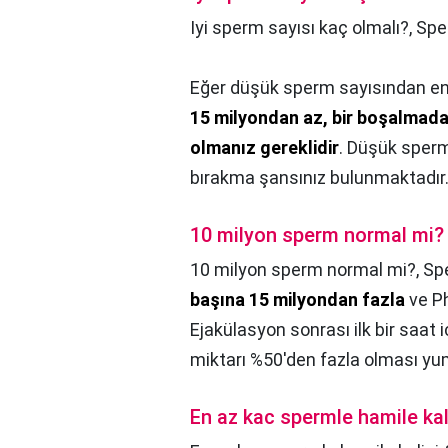
Iyi sperm sayısı kaç olmalı?,
Spe
Eğer düşük sperm sayısından en
15 milyondan az, bir boşalmada
olmanız gereklidir
. Düşük sperm
bırakma şansınız bulunmaktadır
10 milyon sperm normal mi?
10 milyon sperm normal mi?,
Sp
başına 15 milyondan fazla
ve Ph
Ejakülasyon sonrası ilk bir saat i
miktarı %50'den fazla olması yum
En az kac spermle hamile kal