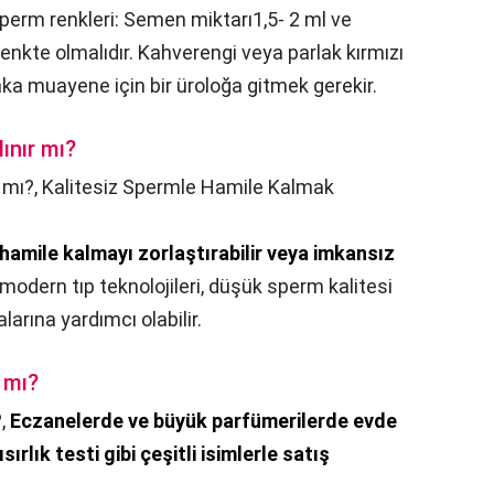
perm renkleri: Semen miktarı1,5- 2 ml ve
enkte olmalıdır. Kahverengi veya parlak kırmızı
a muayene için bir üroloğa gitmek gerekir.
lınır mı?
r mı?,
Kalitesiz Spermle Hamile Kalmak
hamile kalmayı zorlaştırabilir veya imkansız
, modern tıp teknolojileri, düşük sperm kalitesi
larına yardımcı olabilir.
 mı?
?,
Eczanelerde ve büyük parfümerilerde evde
ırlık testi gibi çeşitli isimlerle satış