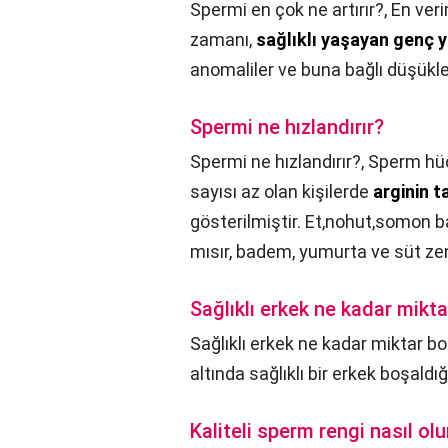
Spermi en çok ne artırır?,
En ver
zamanı,
sağlıklı yaşayan genç y
anomaliler ve buna bağlı düşükle
Spermi ne hızlandırır?
Spermi ne hızlandırır?,
Sperm hüc
sayısı az olan kişilerde
arginin t
gösterilmiştir. Et,nohut,somon b
mısır, badem, yumurta ve süt zen
Sağlıklı erkek ne kadar mikta
Sağlıklı erkek ne kadar miktar bo
altında sağlıklı bir erkek boşald
Kaliteli sperm rengi nasıl olu