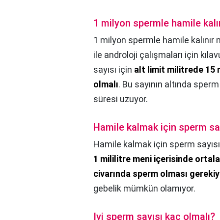
1 milyon spermle hamile kalı
1 milyon spermle hamile kalınır 
ile androloji çalışmaları için kıl
sayısı için
alt limit militrede 1
olmalı
. Bu sayının altında sperm
süresi uzuyor.
Hamile kalmak için sperm say
Hamile kalmak için sperm sayısı
1 mililitre meni içerisinde ort
civarında sperm olması gerekiy
gebelik mümkün olamıyor.
Iyi sperm sayısı kaç olmalı?