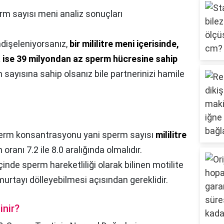
rm sayısı meni analiz sonuçları
dişeleniyorsanız,
bir mililitre meni içerisinde,
 ise 39 milyondan az sperm hücresine sahip
 sayısına sahip olsanız bile partnerinizi hamile
.
erm konsantrasyonu yani sperm sayısı
mililitre
 oranı 7.2 ile 8.0 aralığında olmalıdır.
çinde sperm hareketliliği olarak bilinen motilite
urtayı dölleyebilmesi açısından gereklidir.
inir?