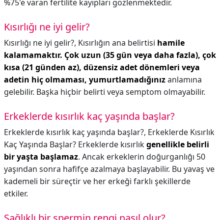
%75'e varan fertilite kayıpları gözlenmektedir.
Kısırlığı ne iyi gelir?
Kısırlığı ne iyi gelir?,
Kısırlığın ana belirtisi
hamile
kalamamaktır.
Çok uzun (35 gün veya daha fazla), çok
kısa (21 günden az), düzensiz adet dönemleri veya
adetin hiç olmaması, yumurtlamadığınız
anlamına
gelebilir. Başka hiçbir belirti veya semptom olmayabilir.
Erkeklerde kısırlık kaç yaşında başlar?
Erkeklerde kısırlık kaç yaşında başlar?,
Erkeklerde Kısırlık
Kaç Yaşında Başlar? Erkeklerde kısırlık
genellikle belirli
bir yaşta başlamaz
. Ancak erkeklerin doğurganlığı 50
yaşından sonra hafifçe azalmaya başlayabilir. Bu yavaş ve
kademeli bir süreçtir ve her erkeği farklı şekillerde
etkiler.
Sağlıklı bir spermin rengi nasıl olur?