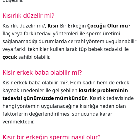
düşebilir.
Kısırlık düzelir mi?
Kısırlık düzelir mi?,
Kısır
Bir Erkeğin
Çocuğu Olur mu
?
İlaç veya farklı tedavi yöntemleri ile sperm üretimi
sağlanamadığı durumlarda cerrahi yöntem uygulanabilir
veya farklı teknikler kullanılarak tüp bebek tedavisi ile
çocuk
sahibi olabilir.
Kisir erkek baba olabilir mi?
Kisir erkek baba olabilir mi?,
Hem kadın hem de erkek
kaynaklı nedenler ile gelişebilen
kısırlık probleminin
tedavisi günümüzde mümkündür
. Kısırlık tedavisinde
hangi yöntemin uygulanacağına kısırlığa neden olan
faktörlerin değerlendirilmesi sonucunda karar
verilmektedir.
Kısır bir erkeğin spermi nasıl olur?