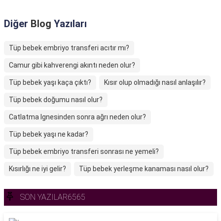
Diğer
Blog
Yazıları
Tüp bebek embriyo transferi acıtır mı?
Camur gibi kahverengi akıntı neden olur?
Tüp bebek yaşı kaça çıktı?
Kısır olup olmadığı nasıl anlaşılır?
Tüp bebek doğumu nasıl olur?
Catlatma Ignesinden sonra ağrı neden olur?
Tüp bebek yaşı ne kadar?
Tüp bebek embriyo transferi sonrası ne yemeli?
Kısırlığı ne iyi gelir?
Tüp bebek yerleşme kanaması nasıl olur?
SON YAZILAR6565