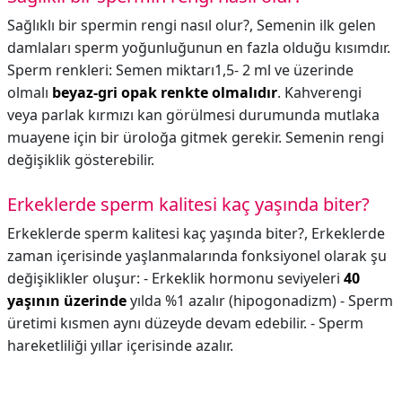
Sağlıklı bir spermin rengi nasıl olur?,
Semenin ilk gelen
damlaları sperm yoğunluğunun en fazla olduğu kısımdır.
Sperm renkleri: Semen miktarı1,5- 2 ml ve üzerinde
olmalı
beyaz-gri opak renkte olmalıdır
. Kahverengi
veya parlak kırmızı kan görülmesi durumunda mutlaka
muayene için bir üroloğa gitmek gerekir. Semenin rengi
değişiklik gösterebilir.
Erkeklerde sperm kalitesi kaç yaşında biter?
Erkeklerde sperm kalitesi kaç yaşında biter?,
Erkeklerde
zaman içerisinde yaşlanmalarında fonksiyonel olarak şu
değişiklikler oluşur: - Erkeklik hormonu seviyeleri
40
yaşının üzerinde
yılda %1 azalır (hipogonadizm) - Sperm
üretimi kısmen aynı düzeyde devam edebilir. - Sperm
hareketliliği yıllar içerisinde azalır.