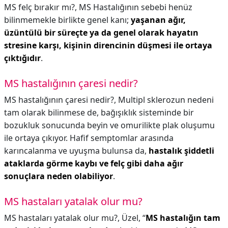
MS felç bırakır mı?,
MS Hastalığının sebebi henüz
bilinmemekle birlikte genel kanı;
yaşanan ağır,
üzüntülü bir süreçte ya da genel olarak hayatın
stresine karşı, kişinin direncinin düşmesi ile ortaya
çıktığıdır
.
MS hastalığının çaresi nedir?
MS hastalığının çaresi nedir?,
Multipl sklerozun nedeni
tam olarak bilinmese de, bağışıklık sisteminde bir
bozukluk sonucunda beyin ve omurilikte plak oluşumu
ile ortaya çıkıyor. Hafif semptomlar arasında
karıncalanma ve uyuşma bulunsa da,
hastalık şiddetli
ataklarda görme kaybı ve felç gibi daha ağır
sonuçlara neden olabiliyor
.
MS hastaları yatalak olur mu?
MS hastaları yatalak olur mu?,
Üzel, “
MS hastalığın tam