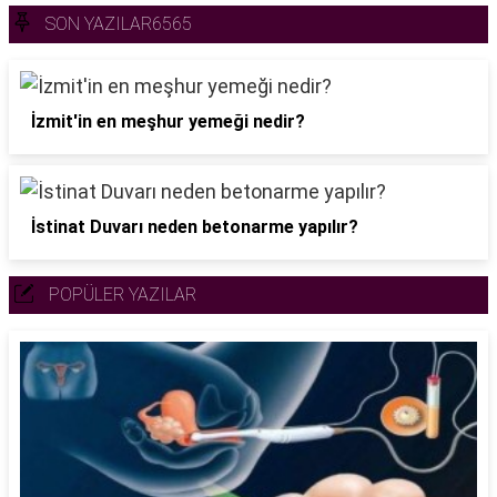
SON YAZILAR6565
İzmit'in en meşhur yemeği nedir?
İstinat Duvarı neden betonarme yapılır?
POPÜLER YAZILAR