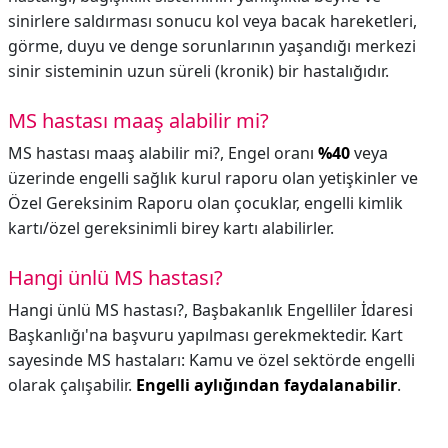
sinirlere saldırması sonucu kol veya bacak hareketleri,
görme, duyu ve denge sorunlarının yaşandığı merkezi
sinir sisteminin uzun süreli (kronik) bir hastalığıdır.
MS hastası maaş alabilir mi?
MS hastası maaş alabilir mi?,
Engel oranı
%40
veya
üzerinde engelli sağlık kurul raporu olan yetişkinler ve
Özel Gereksinim Raporu olan çocuklar, engelli kimlik
kartı/özel gereksinimli birey kartı alabilirler.
Hangi ünlü MS hastası?
Hangi ünlü MS hastası?,
Başbakanlık Engelliler İdaresi
Başkanlığı'na başvuru yapılması gerekmektedir. Kart
sayesinde MS hastaları: Kamu ve özel sektörde engelli
olarak çalışabilir.
Engelli aylığından faydalanabilir
.