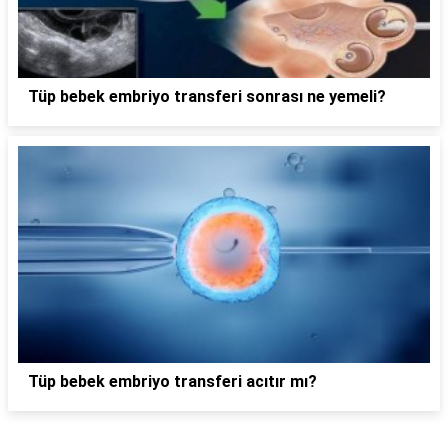
Tüp bebek embriyo transferi sonrası ne yemeli?
Tüp bebek embriyo transferi acıtır mı?