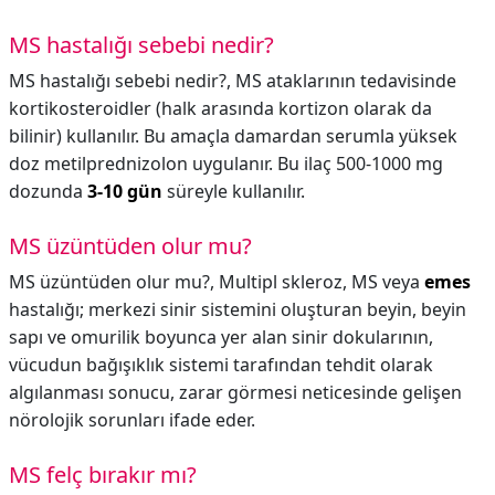
MS hastalığı sebebi nedir?
MS hastalığı sebebi nedir?,
MS ataklarının tedavisinde
kortikosteroidler (halk arasında kortizon olarak da
bilinir) kullanılır. Bu amaçla damardan serumla yüksek
doz metilprednizolon uygulanır. Bu ilaç 500-1000 mg
dozunda
3-10 gün
süreyle kullanılır.
MS üzüntüden olur mu?
MS üzüntüden olur mu?,
Multipl skleroz, MS veya
emes
hastalığı; merkezi sinir sistemini oluşturan beyin, beyin
sapı ve omurilik boyunca yer alan sinir dokularının,
vücudun bağışıklık sistemi tarafından tehdit olarak
algılanması sonucu, zarar görmesi neticesinde gelişen
nörolojik sorunları ifade eder.
MS felç bırakır mı?