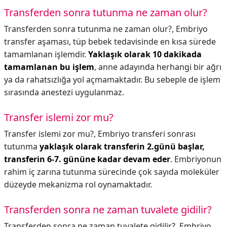
Transferden sonra tutunma ne zaman olur?
Transferden sonra tutunma ne zaman olur?,
Embriyo
transfer aşaması, tüp bebek tedavisinde en kısa sürede
tamamlanan işlemdir.
Yaklaşık olarak 10 dakikada
tamamlanan bu işlem
, anne adayında herhangi bir ağrı
ya da rahatsızlığa yol açmamaktadır. Bu sebeple de işlem
sırasında anestezi uygulanmaz.
Transfer islemi zor mu?
Transfer islemi zor mu?,
Embriyo transferi sonrası
tutunma
yaklaşık olarak transferin 2.günü başlar,
transferin 6-7. gününe kadar devam eder
. Embriyonun
rahim iç zarına tutunma sürecinde çok sayıda moleküler
düzeyde mekanizma rol oynamaktadır.
Transferden sonra ne zaman tuvalete gidilir?
Transferden sonra ne zaman tuvalete gidilir?,
Embriyo