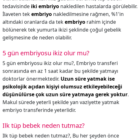
tedavisinde
iki embriyo
nakledilen hastalarda görülebilir.
İlaveten tek
embriyo
nakledilmesine rağmen, %1'in
altındaki oranlarda da tek
embriyo
rahim içinde
bölünerek tek yumurta ikizi şeklinde çoğul gebelik
gelişmesine de neden olabilir.
5 gün embriyosu ikiz olur mu?
5 gün embriyosu ikiz olur mu?,
Embriyo transferi
sonrasında en az 1 saat kadar bu şekilde yatmayı
doktorlar önermektedir.
Uzun süre yatmak ise
psikolojik açıdan kişiyi olumsuz etkileyebileceği
düşünülürse çok uzun süre yatmaya gerek yoktur
.
Makul sürede yeterli şekilde yan vaziyette yatmak
embriyo transferinde yeterlidir.
Ilk tüp bebek neden tutmaz?
Ilk tüp bebek neden tutmaz?,
Bu her şeyden önce