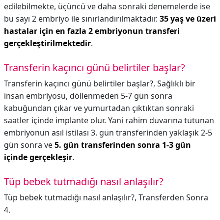
edilebilmekte, üçüncü ve daha sonraki denemelerde ise
bu sayı 2 embriyo ile sınırlandırılmaktadır.
35 yaş ve üzeri
hastalar için en fazla 2 embriyonun transferi
gerçekleştirilmektedir
.
Transferin kaçıncı günü belirtiler başlar?
Transferin kaçıncı günü belirtiler başlar?,
Sağlıklı bir
insan embriyosu, döllenmeden 5-7 gün sonra
kabuğundan çıkar ve yumurtadan çıktıktan sonraki
saatler içinde implante olur. Yani rahim duvarına tutunan
embriyonun asıl istilası 3. gün transferinden yaklaşık 2-5
gün sonra ve
5. gün transferinden sonra 1-3 gün
içinde gerçekleşir
.
Tüp bebek tutmadığı nasıl anlaşılır?
Tüp bebek tutmadığı nasıl anlaşılır?,
Transferden Sonra
4.