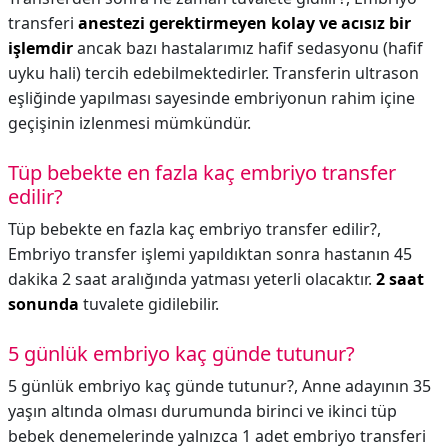
transferi
anestezi gerektirmeyen kolay ve acısız bir
işlemdir
ancak bazı hastalarımız hafif sedasyonu (hafif
uyku hali) tercih edebilmektedirler. Transferin ultrason
eşliğinde yapılması sayesinde embriyonun rahim içine
geçişinin izlenmesi mümkündür.
Tüp bebekte en fazla kaç embriyo transfer
edilir?
Tüp bebekte en fazla kaç embriyo transfer edilir?,
Embriyo transfer işlemi yapıldıktan sonra hastanın 45
dakika 2 saat aralığında yatması yeterli olacaktır.
2 saat
sonunda
tuvalete gidilebilir.
5 günlük embriyo kaç günde tutunur?
5 günlük embriyo kaç günde tutunur?,
Anne adayının 35
yaşın altında olması durumunda birinci ve ikinci tüp
bebek denemelerinde yalnızca 1 adet embriyo transferi