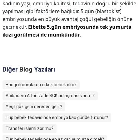
kadının yaşı, embriyo kalitesi, tedavinin doğru bir şekilde
yapılması gibi faktörlere bağlıdır. 5.gün (blastokist)
embriyosunda en büyük avantaj çoğul gebeliğin önüne
geçmektir.
Elbette 5.gün embriyosunda tek yumurta
ikizi görülmesi de mümkündür
.
Diğer
Blog
Yazıları
Hangi durumlarda erkek bebek olur?
Acıbadem Altunizade SGK anlaşması var mı?
Yeşil göz geni nereden gelir?
Tüp bebek tedavisinde embriyo kaç günde tutunur?
Transfer islemi zor mu?
Tüp bebek tedavisinde en az kaç yumurta olmalı?