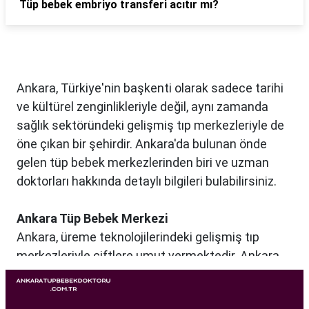
Tüp bebek embriyo transferi acıtır mı?
Ankara, Türkiye'nin başkenti olarak sadece tarihi
ve kültürel zenginlikleriyle değil, aynı zamanda
sağlık sektöründeki gelişmiş tıp merkezleriyle de
öne çıkan bir şehirdir. Ankara'da bulunan önde
gelen tüp bebek merkezlerinden biri ve uzman
doktorları hakkında detaylı bilgileri bulabilirsiniz.
Ankara Tüp Bebek Merkezi
Ankara, üreme teknolojilerindeki gelişmiş tıp
merkezleriyle çiftlere umut vermektedir. Ankara
Tüp Bebek Merkezi, kısırlık sorunu yaşayan
çiftlere profesyonel ve bireysel bir yaklaşımla