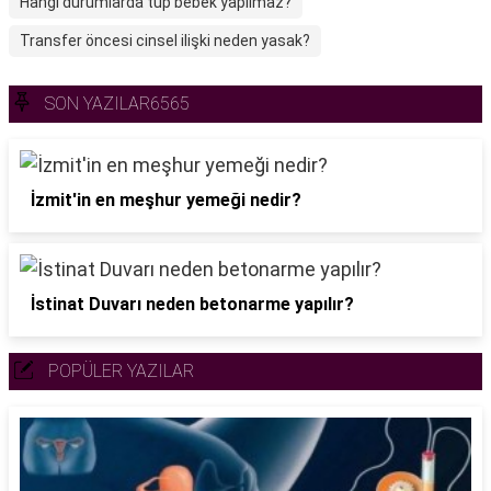
Hangi durumlarda tüp bebek yapılmaz?
Transfer öncesi cinsel ilişki neden yasak?
SON YAZILAR6565
İzmit'in en meşhur yemeği nedir?
İstinat Duvarı neden betonarme yapılır?
POPÜLER YAZILAR