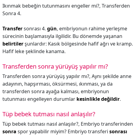
Ikınmak bebeğin tutunmasını engeller mi?,
Transferden
Sonra 4.
Transfer
sonrası 4.
gün
, embriyonun rahime yerleşme
sürecinin başlamasıyla ilgilidir. Bu dönemde yaşanan
belirtiler
şunlardır: Kasık bölgesinde hafif ağrı ve kramp.
Hafif leke şeklinde kanama.
Transferden sonra yürüyüş yapılır mı?
Transferden sonra yürüyüş yapılır mı?,
Aynı şekilde anne
adayının, hapşırması, öksürmesi, ıkınması, ya da
transferden sonra ayağa kalması, embriyonun
tutunması engelleyen durumlar
kesinlikle değildir
.
Tüp bebek tutması nasıl anlaşılır?
Tüp bebek tutması nasıl anlaşılır?,
Embriyo transferinden
sonra
spor yapabilir miyim? Embriyo transferi
sonrası