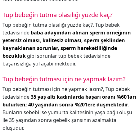
Tüp bebeğin tutma olasılığı yüzde kaç?
Tüp bebeğin tutma olasılığı yüzde kaç?,
Tüp bebek
tedavisinde
baba adayından alınan sperm örneğinin
yetersiz olması, kalitesiz olması, sperm şeklinden
kaynaklanan sorunlar, sperm hareketliliğinde
bozukluk
gibi sorunlar tüp bebek tedavisinde
başarısızlığa yol açabilmektedir.
Tüp bebeğin tutması için ne yapmak lazım?
Tüp bebeğin tutması için ne yapmak lazım?,
Tüp bebek
tedavisinde
35 yaş altı kadınlarda başarı oranı %60'ları
bulurken; 40 yaşından sonra %20'lere düşmektedir
.
Bunların sebebi ise yumurta kalitesinin yaşa bağlı oluşu
ile 35 yaşından sonra gebelik şansının azalmakta
oluşudur.