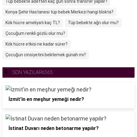
Tüp bebekte adetten kaç gün sonra transfer yapılır?
Konya Şehir Hastanesi tüp bebek Merkezi hangi blokta?
Kök hücre ameliyatı kaç TL?
Tüp bebekte ağrı olur mu?
Çocuğum renkli gözlü olur mu?
Kök hücre etkisi ne kadar sürer?
Çocuğun cinsiyetini belirlemek günah mı?
SON YAZILAR6565
İzmit'in en meşhur yemeği nedir?
İstinat Duvarı neden betonarme yapılır?