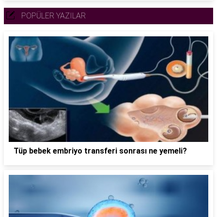
POPÜLER YAZILAR
Tüp bebek embriyo transferi sonrası ne yemeli?