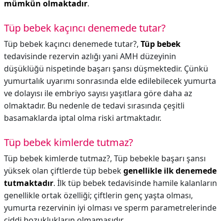
mümkün olmaktadır
.
Tüp bebek kaçıncı denemede tutar?
Tüp bebek kaçıncı denemede tutar?,
Tüp bebek
tedavisinde rezervin azlığı yani AMH düzeyinin
düşüklüğü nispetinde başarı şansı düşmektedir. Çünkü
yumurtalık uyarımı sonrasında elde edilebilecek yumurta
ve dolayısı ile embriyo sayısı yaşıtlara göre daha az
olmaktadır. Bu nedenle de tedavi sırasında çeşitli
basamaklarda iptal olma riski artmaktadır.
Tüp bebek kimlerde tutmaz?
Tüp bebek kimlerde tutmaz?,
Tüp bebekle başarı şansı
yüksek olan çiftlerde tüp bebek
genellikle ilk denemede
tutmaktadır
. İlk tüp bebek tedavisinde hamile kalanların
genellikle ortak özelliği; çiftlerin genç yaşta olması,
yumurta rezervinin iyi olması ve sperm parametrelerinde
ciddi bozuklukların olmamasıdır.