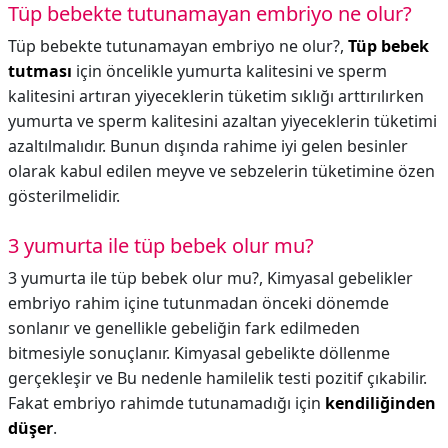
Tüp bebekte tutunamayan embriyo ne olur?
Tüp bebekte tutunamayan embriyo ne olur?,
Tüp bebek
tutması
için öncelikle yumurta kalitesini ve sperm
kalitesini artıran yiyeceklerin tüketim sıklığı arttırılırken
yumurta ve sperm kalitesini azaltan yiyeceklerin tüketimi
azaltılmalıdır. Bunun dışında rahime iyi gelen besinler
olarak kabul edilen meyve ve sebzelerin tüketimine özen
gösterilmelidir.
3 yumurta ile tüp bebek olur mu?
3 yumurta ile tüp bebek olur mu?,
Kimyasal gebelikler
embriyo rahim içine tutunmadan önceki dönemde
sonlanır ve genellikle gebeliğin fark edilmeden
bitmesiyle sonuçlanır. Kimyasal gebelikte döllenme
gerçekleşir ve Bu nedenle hamilelik testi pozitif çıkabilir.
Fakat embriyo rahimde tutunamadığı için
kendiliğinden
düşer
.