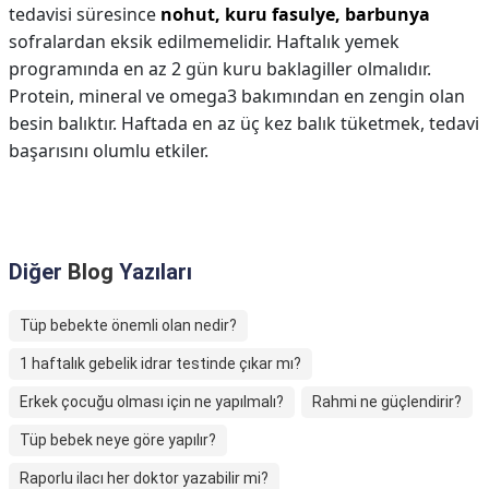
tedavisi süresince
nohut, kuru fasulye, barbunya
sofralardan eksik edilmemelidir. Haftalık yemek
programında en az 2 gün kuru baklagiller olmalıdır.
Protein, mineral ve omega3 bakımından en zengin olan
besin balıktır. Haftada en az üç kez balık tüketmek, tedavi
başarısını olumlu etkiler.
Diğer
Blog
Yazıları
Tüp bebekte önemli olan nedir?
1 haftalık gebelik idrar testinde çıkar mı?
Erkek çocuğu olması için ne yapılmalı?
Rahmi ne güçlendirir?
Tüp bebek neye göre yapılır?
Raporlu ilacı her doktor yazabilir mi?