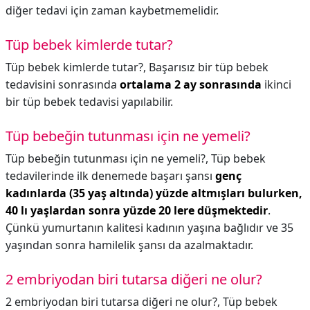
diğer tedavi için zaman kaybetmemelidir.
Tüp bebek kimlerde tutar?
Tüp bebek kimlerde tutar?,
Başarısız bir tüp bebek
tedavisini sonrasında
ortalama 2 ay sonrasında
ikinci
bir tüp bebek tedavisi yapılabilir.
Tüp bebeğin tutunması için ne yemeli?
Tüp bebeğin tutunması için ne yemeli?,
Tüp bebek
tedavilerinde ilk denemede başarı şansı
genç
kadınlarda (35 yaş altında) yüzde altmışları bulurken,
40 lı yaşlardan sonra yüzde 20 lere düşmektedir
.
Çünkü yumurtanın kalitesi kadının yaşına bağlıdır ve 35
yaşından sonra hamilelik şansı da azalmaktadır.
2 embriyodan biri tutarsa diğeri ne olur?
2 embriyodan biri tutarsa diğeri ne olur?,
Tüp bebek