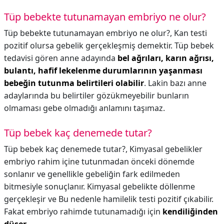
Tüp bebekte tutunamayan embriyo ne olur?
Tüp bebekte tutunamayan embriyo ne olur?,
Kan testi
pozitif olursa gebelik gerçekleşmiş demektir. Tüp bebek
tedavisi gören anne adayında
bel ağrıları, karın ağrısı,
bulantı, hafif lekelenme durumlarının yaşanması
bebeğin tutunma belirtileri olabilir
. Lakin bazı anne
adaylarında bu belirtiler gözükmeyebilir bunların
olmaması gebe olmadığı anlamını taşımaz.
Tüp bebek kaç denemede tutar?
Tüp bebek kaç denemede tutar?,
Kimyasal gebelikler
embriyo rahim içine tutunmadan önceki dönemde
sonlanır ve genellikle gebeliğin fark edilmeden
bitmesiyle sonuçlanır. Kimyasal gebelikte döllenme
gerçekleşir ve Bu nedenle hamilelik testi pozitif çıkabilir.
Fakat embriyo rahimde tutunamadığı için
kendiliğinden