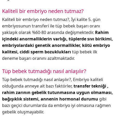
Kaliteli bir embriyo neden tutmaz?
Kaliteli bir embriyo neden tutmaz?,
İyi kalite 5. gün
embriyosunun transferi ile tüp bebek başarı oranı
yaklaşık olarak %60-80 arasında değişmektedir.
Rahim
içindeki anormalliklerin varlığı, tüplerde sıvı birikimi,
embriyolardaki genetik anormallikler, kötü embriyo
kalitesi, ciddi sperm bozuklukları
tüp bebek ilk
deneme başarı oranını azaltmaktadır.
Tüp bebek tutmadığı nasıl anlaşılır?
Tüp bebek tutmadığı nasıl anlaşılır?,
Embriyo kaliteli
olduğunda anneye ait bazı faktörler,
transfer tekniği ,
rahim zarının gebelik tutunmasına uygun olmaması,
bağışıklık sistemi, annenin hormonal durumu
gibi
bazı geçici durumlarda da embriyo iyi olmasına rağmen
gebelik oluşmayabilir.