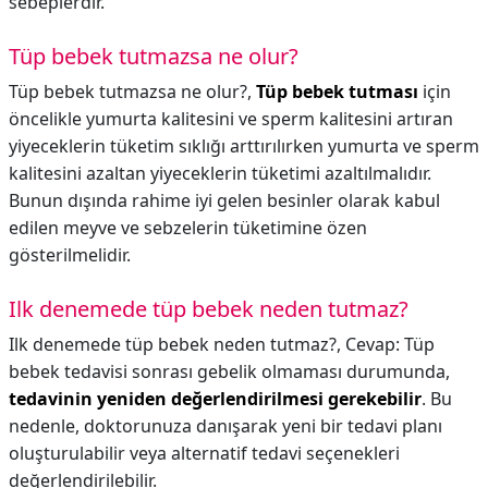
sebeplerdir.
Tüp bebek tutmazsa ne olur?
Tüp bebek tutmazsa ne olur?,
Tüp bebek tutması
için
öncelikle yumurta kalitesini ve sperm kalitesini artıran
yiyeceklerin tüketim sıklığı arttırılırken yumurta ve sperm
kalitesini azaltan yiyeceklerin tüketimi azaltılmalıdır.
Bunun dışında rahime iyi gelen besinler olarak kabul
edilen meyve ve sebzelerin tüketimine özen
gösterilmelidir.
Ilk denemede tüp bebek neden tutmaz?
Ilk denemede tüp bebek neden tutmaz?,
Cevap: Tüp
bebek tedavisi sonrası gebelik olmaması durumunda,
tedavinin yeniden değerlendirilmesi gerekebilir
. Bu
nedenle, doktorunuza danışarak yeni bir tedavi planı
oluşturulabilir veya alternatif tedavi seçenekleri
değerlendirilebilir.