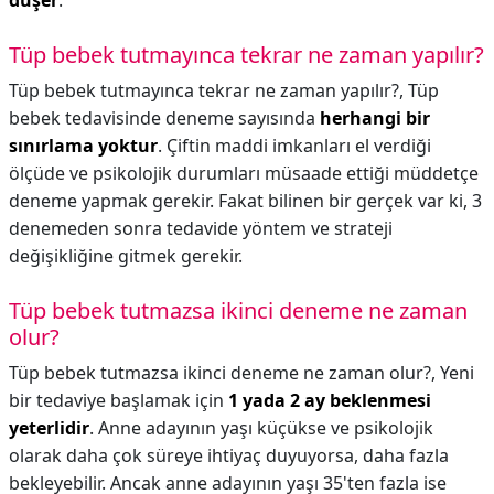
düşer
.
Tüp bebek tutmayınca tekrar ne zaman yapılır?
Tüp bebek tutmayınca tekrar ne zaman yapılır?,
Tüp
bebek tedavisinde deneme sayısında
herhangi bir
sınırlama yoktur
. Çiftin maddi imkanları el verdiği
ölçüde ve psikolojik durumları müsaade ettiği müddetçe
deneme yapmak gerekir. Fakat bilinen bir gerçek var ki, 3
denemeden sonra tedavide yöntem ve strateji
değişikliğine gitmek gerekir.
Tüp bebek tutmazsa ikinci deneme ne zaman
olur?
Tüp bebek tutmazsa ikinci deneme ne zaman olur?,
Yeni
bir tedaviye başlamak için
1 yada 2 ay beklenmesi
yeterlidir
. Anne adayının yaşı küçükse ve psikolojik
olarak daha çok süreye ihtiyaç duyuyorsa, daha fazla
bekleyebilir. Ancak anne adayının yaşı 35'ten fazla ise