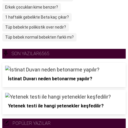
Erkek çocukları kime benzer?
1 haftalık gebelikte Beta kaç çıkar?
Tüp bebekte polikistik over nedir?
Tüp bebek normal bebekten farklı mı?
SON YAZILAR6565
İstinat Duvarı neden betonarme yapılır?
Yetenek testi ile hangi yetenekler keşfedilir?
POPÜLER YAZILAR