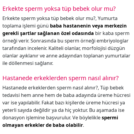
Erkekte sperm yoksa tüp bebek olur mu?
Erkekte sperm yoksa tüp bebek olur mu?,
Yumurta
toplama işlemi günü
baba hastanenin veya merkezin
gerekli şartlar sağlanan özel odasında
bir kaba sperm
örneği verir. Sonrasında bu sperm örneği embriyologlar
tarafından incelenir. Kaliteli olanlar, morfolojisi düzgün
olanlar ayıklanır ve anne adayından toplanan yumurtalar
ile döllenmesi sağlanır.
Hastanede erkeklerden sperm nasıl alınır?
Hastanede erkeklerden sperm nasıl alınır?,
Tüp bebek
tedavisi hem anne hem de baba adayında üreme hücresi
var ise yapılabilir. Fakat bazı kişilerde üreme hücresi ya
yeterli sayıda değildir ya da hiç yoktur. Bu aşamada ise
donasyon işlemine başvurulur. Ve böylelikle
spermi
olmayan erkekler de baba olabilir
.