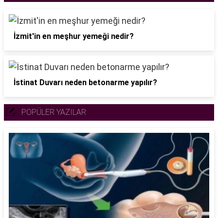
İzmit'in en meşhur yemeği nedir?
İstinat Duvarı neden betonarme yapılır?
POPÜLER YAZILAR