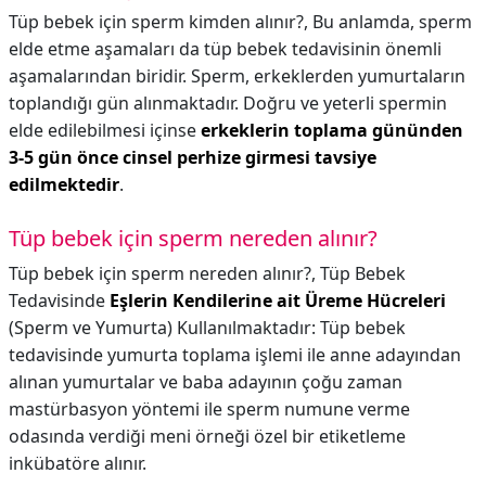
Tüp bebek için sperm kimden alınır?,
Bu anlamda, sperm
elde etme aşamaları da tüp bebek tedavisinin önemli
aşamalarından biridir. Sperm, erkeklerden yumurtaların
toplandığı gün alınmaktadır. Doğru ve yeterli spermin
elde edilebilmesi içinse
erkeklerin toplama gününden
3-5 gün önce cinsel perhize girmesi tavsiye
edilmektedir
.
Tüp bebek için sperm nereden alınır?
Tüp bebek için sperm nereden alınır?,
Tüp Bebek
Tedavisinde
Eşlerin Kendilerine ait Üreme Hücreleri
(Sperm ve Yumurta) Kullanılmaktadır: Tüp bebek
tedavisinde yumurta toplama işlemi ile anne adayından
alınan yumurtalar ve baba adayının çoğu zaman
mastürbasyon yöntemi ile sperm numune verme
odasında verdiği meni örneği özel bir etiketleme
inkübatöre alınır.