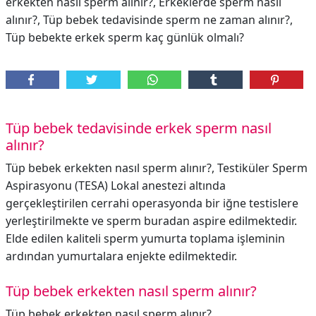
erkekten nasıl sperm alınır?, Erkeklerde sperm nasıl
alınır?, Tüp bebek tedavisinde sperm ne zaman alınır?,
Tüp bebekte erkek sperm kaç günlük olmalı?
Tüp bebek tedavisinde erkek sperm nasıl
alınır?
Tüp bebek erkekten nasıl sperm alınır?, Testiküler Sperm
Aspirasyonu (TESA) Lokal anestezi altında
gerçekleştirilen cerrahi operasyonda bir iğne testislere
yerleştirilmekte ve sperm buradan aspire edilmektedir.
Elde edilen kaliteli sperm yumurta toplama işleminin
ardından yumurtalara enjekte edilmektedir.
Tüp bebek erkekten nasıl sperm alınır?
Tüp bebek erkekten nasıl sperm alınır?,