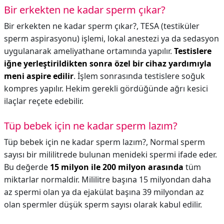
Bir erkekten ne kadar sperm çıkar?
Bir erkekten ne kadar sperm çıkar?,
TESA (testiküler
sperm aspirasyonu) işlemi, lokal anestezi ya da sedasyon
uygulanarak ameliyathane ortamında yapılır.
Testislere
iğne yerleştirildikten sonra özel bir cihaz yardımıyla
meni aspire edilir
. İşlem sonrasında testislere soğuk
kompres yapılır. Hekim gerekli gördüğünde ağrı kesici
ilaçlar reçete edebilir.
Tüp bebek için ne kadar sperm lazım?
Tüp bebek için ne kadar sperm lazım?,
Normal sperm
sayısı bir mililitrede bulunan menideki spermi ifade eder.
Bu değerde
15 milyon ile 200 milyon arasında
tüm
miktarlar normaldir. Mililitre başına 15 milyondan daha
az spermi olan ya da ejakülat başına 39 milyondan az
olan spermler düşük sperm sayısı olarak kabul edilir.