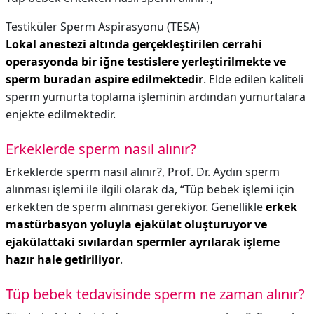
Testiküler Sperm Aspirasyonu (TESA)
Lokal anestezi altında gerçekleştirilen cerrahi
operasyonda bir iğne testislere yerleştirilmekte ve
sperm buradan aspire edilmektedir
. Elde edilen kaliteli
sperm yumurta toplama işleminin ardından yumurtalara
enjekte edilmektedir.
Erkeklerde sperm nasıl alınır?
Erkeklerde sperm nasıl alınır?,
Prof. Dr. Aydın sperm
alınması işlemi ile ilgili olarak da, “Tüp bebek işlemi için
erkekten de sperm alınması gerekiyor. Genellikle
erkek
mastürbasyon yoluyla ejakülat oluşturuyor ve
ejakülattaki sıvılardan spermler ayrılarak işleme
hazır hale getiriliyor
.
Tüp bebek tedavisinde sperm ne zaman alınır?