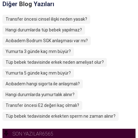
Diğer
Blog
Yazıları
Transfer öncesi cinsel ilişki neden yasak?
Hangi durumlarda tüp bebek yapılmaz?
Acıbadem Bodrum SGK anlaşması var mı?
Yumurta 3 günde kaç mm büyür?
Tüp bebek tedavisinde erkek neden ameliyat olur?
Yumurta 5 günde kaç mm büyür?
Acıbadem hangi sigorta ile anlaşmalı?
Hangi durumlarda yumurtalık alınır?
Transfer öncesi E2 değeri kaç olmalı?
Tüp bebek tedavisinde erkekten sperm ne zaman alınır?
SON YAZILAR6565