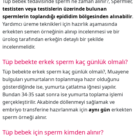
Tüp bebek tedavisinde sperm ne zaman alınır?,
Spermler,
testisten veya testislerin üzerinde bulunan
spermlerin toplandığı epididim bölgesinden alınabilir
.
Yardımcı üreme teknikleri için hazırlık aşamasında
erkekten semen örneğinin alınıp incelenmesi ve bir
ürolog tarafından erkeğin detaylı bir şekilde
incelenmelidir.
Tüp bebekte erkek sperm kaç günlük olmalı?
Tüp bebekte erkek sperm kaç günlük olmalı?,
Muayene
bulguları yumurtaların toplanmaya hazır olduğunu
gösterdiğinde ise, yumurta çatlatma iğnesi yapılır.
Bundan 34-35 saat sonra ise yumurta toplama işlemi
gerçekleştirilir. Akabinde döllenmeyi sağlamak ve
embriyo transferine hazırlanmak için
aynı gün
erkekten
sperm örneği alınır.
Tüp bebek için sperm kimden alınır?