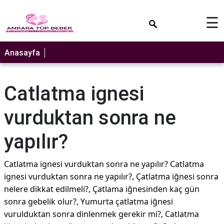
×
☰
Anasayfa
Catlatma ignesi
vurduktan sonra ne
yapılır?
Catlatma ignesi vurduktan sonra ne yapılır? Catlatma
ignesi vurduktan sonra ne yapılır?, Çatlatma iğnesi sonra
nelere dikkat edilmeli?, Çatlama iğnesinden kaç gün
sonra gebelik olur?, Yumurta çatlatma iğnesi
vurulduktan sonra dinlenmek gerekir mi?, Catlatma