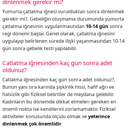
dinlenmek gerekir mi?
Yumurta çatlatma iğnesi vurulduktan sonra dinlenmek
gerekir mi?,
Gebeliğin oluşmama durumunda yumurta
çatlatma iğnesinin uygulanmasından
10-14 gün
sonra
regl dönemi başlar. Genel olarak, çatlatma iğnesini
uygulayıp belirlenen sürede ilişki yaşanmasından 10-14
gün sonra gebelik testi yapılabilir.
Catlatma iğnesinden kaç gün sonra adet
oldunuz?
Catlatma iğnesinden kaç gün sonra adet oldunuz?,
Bunun yanı sıra karında şişkinlik hissi, hafif ağrı ve
halsizlik gibi fiziksel belirtiler de meydana gelebilir.
Kadınların bu dönemde dikkat etmeleri gereken en
önemli nokta ise kendilerini zorlamamaktır. Fiziksel
aktiviteler konusunda ölçülü olmak ve
yeterince
dinlenmek çok önemlidir
.