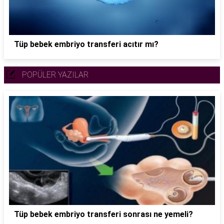
Tüp bebek embriyo transferi acıtır mı?
POPÜLER YAZILAR
Tüp bebek embriyo transferi sonrası ne yemeli?