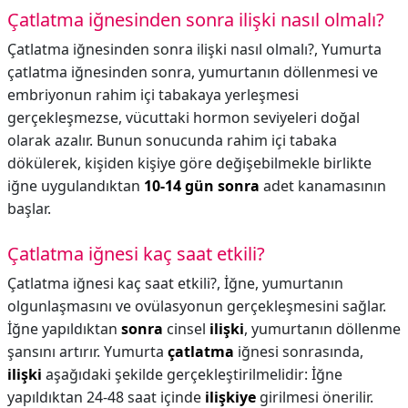
Çatlatma iğnesinden sonra ilişki nasıl olmalı?
Çatlatma iğnesinden sonra ilişki nasıl olmalı?,
Yumurta
çatlatma iğnesinden sonra, yumurtanın döllenmesi ve
embriyonun rahim içi tabakaya yerleşmesi
gerçekleşmezse, vücuttaki hormon seviyeleri doğal
olarak azalır. Bunun sonucunda rahim içi tabaka
dökülerek, kişiden kişiye göre değişebilmekle birlikte
iğne uygulandıktan
10-14 gün sonra
adet kanamasının
başlar.
Çatlatma iğnesi kaç saat etkili?
Çatlatma iğnesi kaç saat etkili?,
İğne, yumurtanın
olgunlaşmasını ve ovülasyonun gerçekleşmesini sağlar.
İğne yapıldıktan
sonra
cinsel
ilişki
, yumurtanın döllenme
şansını artırır. Yumurta
çatlatma
iğnesi sonrasında,
ilişki
aşağıdaki şekilde gerçekleştirilmelidir: İğne
yapıldıktan 24-48 saat içinde
ilişkiye
girilmesi önerilir.