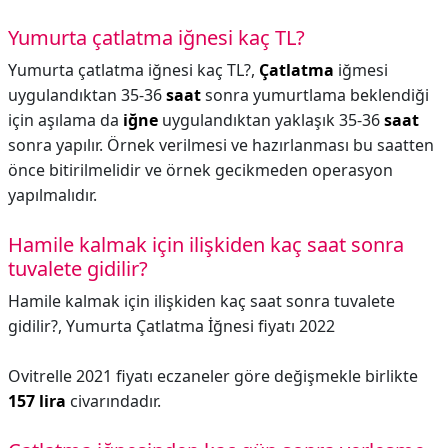
Yumurta çatlatma iğnesi kaç TL?
Yumurta çatlatma iğnesi kaç TL?,
Çatlatma
iğmesi
uygulandıktan 35-36
saat
sonra yumurtlama beklendiği
için aşılama da
iğne
uygulandıktan yaklaşık 35-36
saat
sonra yapılır. Örnek verilmesi ve hazırlanması bu saatten
önce bitirilmelidir ve örnek gecikmeden operasyon
yapılmalıdır.
Hamile kalmak için ilişkiden kaç saat sonra
tuvalete gidilir?
Hamile kalmak için ilişkiden kaç saat sonra tuvalete
gidilir?,
Yumurta Çatlatma İğnesi fiyatı 2022
Ovitrelle 2021 fiyatı eczaneler göre değişmekle birlikte
157 lira
civarındadır.