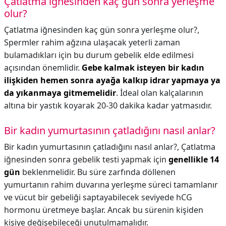
Çatlatma iğnesinden kaç gün sonra yerleşme
olur?
Çatlatma iğnesinden kaç gün sonra yerleşme olur?,
Spermler rahim ağzına ulaşacak yeterli zaman
bulamadıkları için bu durum gebelik elde edilmesi
açısından önemlidir.
Gebe kalmak isteyen bir kadın
ilişkiden hemen sonra ayağa kalkıp idrar yapmaya ya
da yıkanmaya gitmemelidir
. İdeal olan kalçalarının
altına bir yastık koyarak 20-30 dakika kadar yatmasıdır.
Bir kadın yumurtasının çatladığını nasıl anlar?
Bir kadın yumurtasının çatladığını nasıl anlar?,
Çatlatma
iğnesinden sonra gebelik testi yapmak için
genellikle 14
gün
beklenmelidir. Bu süre zarfında döllenen
yumurtanın rahim duvarına yerleşme süreci tamamlanır
ve vücut bir gebeliği saptayabilecek seviyede hCG
hormonu üretmeye başlar. Ancak bu sürenin kişiden
kişiye değişebileceği unutulmamalıdır.