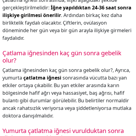
çatlatma iğnesi sonrasında, ilişki aşağıdaki şekilde
gerçekleştirilmelidir:
İğne yapıldıktan 24-36 saat sonra
ilişkiye girilmesi önerilir
. Ardından birkaç kez daha
birliktelik faydalı olacaktır. Çiftlerin, ovülasyon
döneminde her gün veya bir gün arayla ilişkiye girmeleri
faydalıdır.
Çatlama iğnesinden kaç gün sonra gebelik
olur?
Çatlama iğnesinden kaç gün sonra gebelik olur?,
Ayrıca,
yumurta
çatlatma iğnesi
sonrasında vücutta bazı yan
etkiler ortaya çıkabilir. Bu yan etkiler arasında karın
bölgesinde hafif ağrı veya hassasiyet, baş ağrısı, hafif
bulantı gibi durumlar görülebilir. Bu belirtiler normaldir
ancak rahatsızlık veriyorsa veya şiddetleniyorsa mutlaka
doktora danışılmalıdır.
Yumurta çatlatma iğnesi vurulduktan sonra