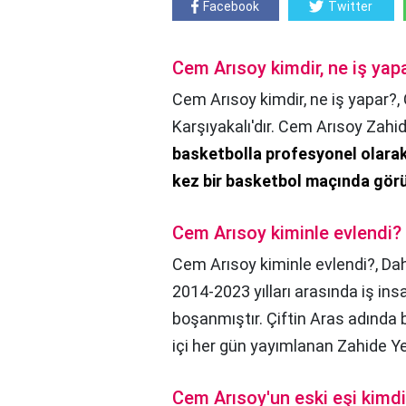
Facebook
Twitter
Cem Arısoy kimdir, ne iş yap
Cem Arısoy kimdir, ne iş yapar?,
Karşıyakalı'dır. Cem Arısoy Zahide
basketbolla profesyonel olarak 
kez bir basketbol maçında gör
Cem Arısoy kiminle evlendi?
Cem Arısoy kiminle evlendi?,
Dah
2014-2023 yılları arasında iş ins
boşanmıştır. Çiftin Aras adında bi
içi her gün yayımlanan Zahide Ye
Cem Arısoy'un eski eşi kimdi