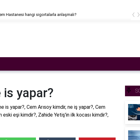
‹
m Hastanesi hangi sigortalarla anlaşmalı?
 is yapar?
S
e is yapar?, Cem Arısoy kimdir, ne iş yapar?, Cem
eski eşi kimdir?, Zahide Yetiş'in ilk kocası kimdir?,