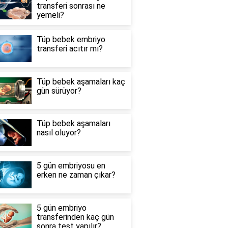
transferi sonrası ne
yemeli?
Tüp bebek embriyo
transferi acıtır mı?
Tüp bebek aşamaları kaç
gün sürüyor?
Tüp bebek aşamaları
nasıl oluyor?
5 gün embriyosu en
erken ne zaman çıkar?
5 gün embriyo
transferinden kaç gün
sonra test yapılır?