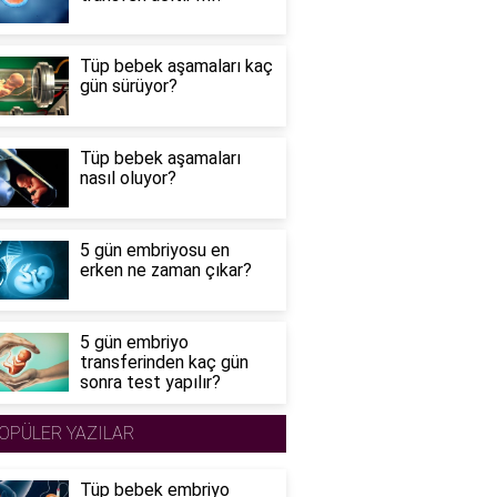
Tüp bebek aşamaları kaç
gün sürüyor?
Tüp bebek aşamaları
nasıl oluyor?
5 gün embriyosu en
erken ne zaman çıkar?
5 gün embriyo
transferinden kaç gün
sonra test yapılır?
OPÜLER YAZILAR
Tüp bebek embriyo