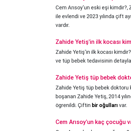
Cem Arısoy'un eski eşi kimdir?,
ile evlendi ve 2023 yılında çift ay
vardır.
Zahide Yetiş'in ilk kocası ki
Zahide Yetiş'in ilk kocası kimdir?
ve tüp bebek tedavisinin detayla
Zahide Yetiş tüp bebek dokt
Zahide Yetiş tüp bebek doktoru 
boşanan Zahide Yetiş, 2014 yılın
ögrenildi. Çiftin
bir oğulları
var.
Cem Arısoy'un kaç çocuğu v