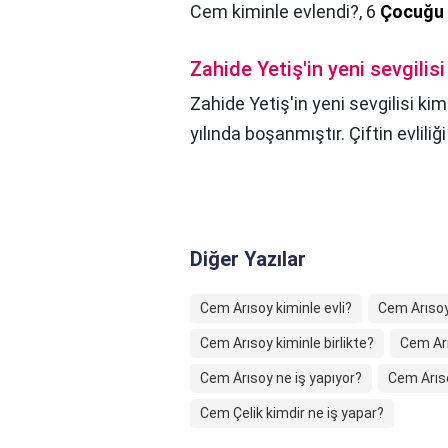
Cem kiminle evlendi?,
6
Çocuğu 
Zahide Yetiş'in yeni sevgilisi
Zahide Yetiş'in yeni sevgilisi kim
yılında boşanmıştır. Çiftin evliliğ
Diğer Yazılar
Cem Arısoy kiminle evli?
Cem Arısoy
Cem Arısoy kiminle birlikte?
Cem Arı
Cem Arısoy ne iş yapıyor?
Cem Arıso
Cem Çelik kimdir ne iş yapar?