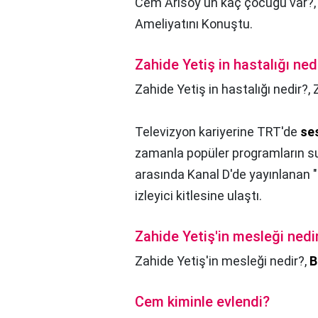
Cem Arısoy'un kaç çocuğu var?
Ameliyatını Konuştu.
Zahide Yetiş in hastalığı ned
Zahide Yetiş in hastalığı nedir?,
Televizyon kariyerine TRT'de
se
zamanla popüler programların su
arasında Kanal D'de yayınlanan "
izleyici kitlesine ulaştı.
Zahide Yetiş'in mesleği nedi
Zahide Yetiş'in mesleği nedir?,
B
Cem kiminle evlendi?