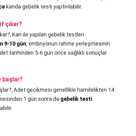
ce
kanda gebelik testi yaptırılabilir.
if çıkar?
ıkar?,
Kan ile yapılan gebelik testleri
n 9-10 gün
; embriyonun rahme yerleşmesinin
et tarihinden 5-6 gün önce sağlıklı sonuçlar
 başlar?
şlar?,
Adet gecikmesi genellikle hamilelikten 14
kmesinden 1 gün sonra da
gebelik testi
bilir.