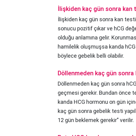
İlişkiden kaç gün sonra kan 
İlişkiden kaç gün sonra kan test
sonucu pozitif çıkar ve hCG değe
olduğu anlamına gelir. Korunması
hamilelik oluşmuşsa kanda hCG 
böylece gebelik belli olabilir.
Döllenmeden kaç gün sonra 
Döllenmeden kaç gün sonra hCG 
geçmesi gerekir. Bundan önce t
kanda HCG hormonu on gün içinde
kaç gün sonra gebelik testi yapı
12 gün beklemek gerekir” verilir.