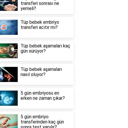
transferi sonrası ne
yemeli?
Tüp bebek embriyo
transferi acıtır mı?
Tüp bebek aşamaları kaç
gün sürüyor?
Tüp bebek aşamaları
nasıl oluyor?
5 gün embriyosu en
erken ne zaman çıkar?
5 gün embriyo
transferinden kaç gün
sonra test yapılır?