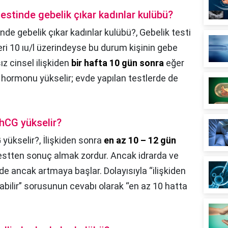
testinde gebelik çıkar kadınlar kulübü?
inde gebelik çıkar kadınlar kulübü?,
Gebelik testi
ri 10 ıu/l üzerindeyse bu durum kişinin gebe
z cinsel ilişkiden
bir hafta 10 gün sonra
eğer
hormonu yükselir; evde yapılan testlerde de
hCG yükselir?
yükselir?,
İlişkiden sonra
en az 10 – 12 gün
estten sonuç almak zordur. Ancak idrarda ve
 ancak artmaya başlar. Dolayısıyla “ilişkiden
labilir” sorusunun cevabı olarak “en az 10 hatta