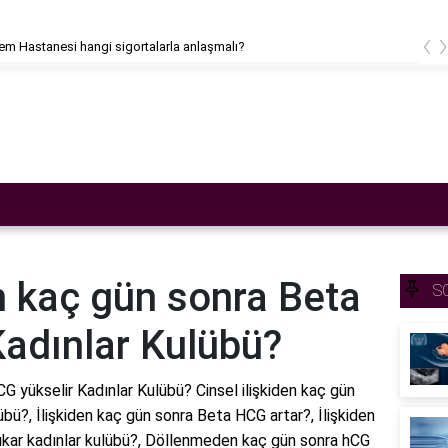
‹
m Hastanesi hangi sigortalarla anlaşmalı?
en kaç gün sonra Beta
S
Kadınlar Kulübü?
CG yükselir Kadınlar Kulübü? Cinsel ilişkiden kaç gün
bü?, İlişkiden kaç gün sonra Beta HCG artar?, İlişkiden
ıkar kadınlar kulübü?, Döllenmeden kaç gün sonra hCG