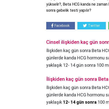
yükselir?, Beta HCG kanda ne zaman bel
sonra gebelik testi yapılır?
Facebook
Twitter
Cinsel ilişkiden kaç gün son
İlişkiden kaç gün sonra Beta HCG 
günlerde kanda HCG hormonu sa
yaklaşık 12- 14 gün sonra 100 mI
İlişkiden kaç gün sonra Bet
İlişkiden kaç gün sonra Beta HC
günlerde kanda HCG hormonu sa
yaklaşık
12- 14 gün sonra
100 mI