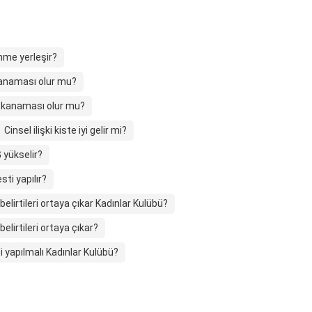
hme yerleşir?
kanaması olur mu?
e kanaması olur mu?
Cinsel ilişki kiste iyi gelir mi?
 yükselir?
sti yapılır?
belirtileri ortaya çıkar Kadınlar Kulübü?
elirtileri ortaya çıkar?
ti yapılmalı Kadınlar Kulübü?