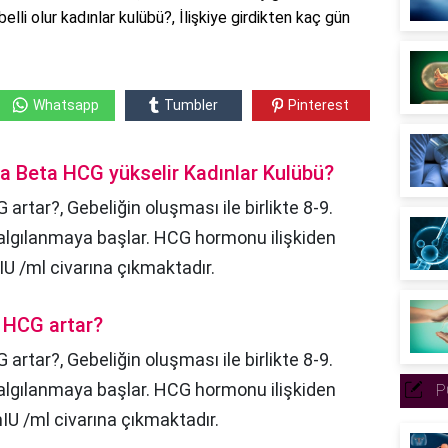
li olur kadınlar kulübü?, İlişkiye girdikten kaç gün
Whatsapp
Tumbler
Pinterest
ra Beta HCG yükselir Kadınlar Kulübü?
artar?, Gebeliğin oluşması ile birlikte 8-9.
lgılanmaya başlar. HCG hormonu ilişkiden
U /ml civarına çıkmaktadır.
a HCG artar?
G artar?,
Gebeliğin oluşması ile birlikte 8-9.
lgılanmaya başlar. HCG hormonu ilişkiden
P
U /ml civarına çıkmaktadır.