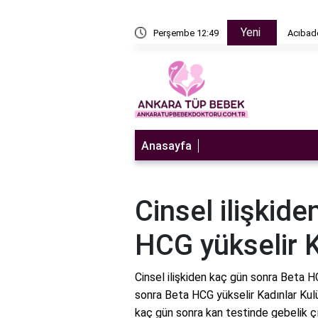
Yeni
n sulandırıcı ne zaman bırakılır?
Perşembe 12:49
Acıbade
Anasayfa
Cinsel ilişkid
HCG yükselir 
Cinsel ilişkiden kaç gün sonra Beta H
sonra Beta HCG yükselir Kadınlar Kulü
kaç gün sonra kan testinde gebelik ç