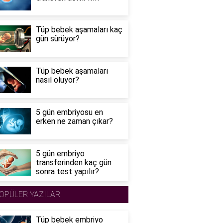
Tüp bebek aşamaları kaç
gün sürüyor?
Tüp bebek aşamaları
nasıl oluyor?
5 gün embriyosu en
erken ne zaman çıkar?
5 gün embriyo
transferinden kaç gün
sonra test yapılır?
OPÜLER YAZILAR
Tüp bebek embriyo