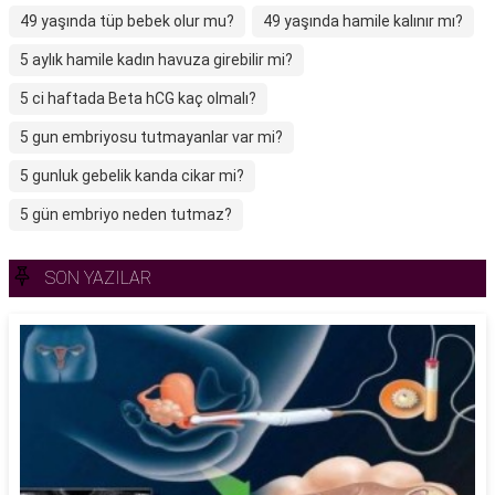
49 yaşında tüp bebek olur mu?
49 yaşında hamile kalınır mı?
5 aylık hamile kadın havuza girebilir mi?
5 ci haftada Beta hCG kaç olmalı?
5 gun embriyosu tutmayanlar var mi?
5 gunluk gebelik kanda cikar mi?
5 gün embriyo neden tutmaz?
SON YAZILAR