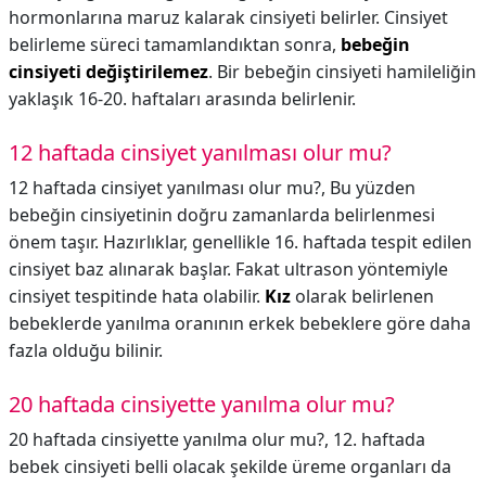
hormonlarına maruz kalarak cinsiyeti belirler. Cinsiyet
belirleme süreci tamamlandıktan sonra,
bebeğin
cinsiyeti değiştirilemez
. Bir bebeğin cinsiyeti hamileliğin
yaklaşık 16-20. haftaları arasında belirlenir.
12 haftada cinsiyet yanılması olur mu?
12 haftada cinsiyet yanılması olur mu?,
Bu yüzden
bebeğin cinsiyetinin doğru zamanlarda belirlenmesi
önem taşır. Hazırlıklar, genellikle 16. haftada tespit edilen
cinsiyet baz alınarak başlar. Fakat ultrason yöntemiyle
cinsiyet tespitinde hata olabilir.
Kız
olarak belirlenen
bebeklerde yanılma oranının erkek bebeklere göre daha
fazla olduğu bilinir.
20 haftada cinsiyette yanılma olur mu?
20 haftada cinsiyette yanılma olur mu?,
12. haftada
bebek cinsiyeti belli olacak şekilde üreme organları da