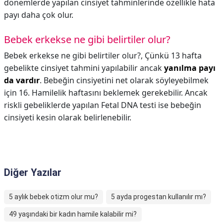
dönemlerde yapılan cinsiyet tahminlerinde özellikle hata
payı daha çok olur.
Bebek erkekse ne gibi belirtiler olur?
Bebek erkekse ne gibi belirtiler olur?,
Çünkü 13 hafta
gebelikte cinsiyet tahmini yapılabilir ancak
yanılma payı
da vardır
. Bebeğin cinsiyetini net olarak söyleyebilmek
için 16. Hamilelik haftasını beklemek gerekebilir. Ancak
riskli gebeliklerde yapılan Fetal DNA testi ise bebeğin
cinsiyeti kesin olarak belirlenebilir.
Diğer Yazılar
5 aylık bebek otizm olur mu?
5 ayda progestan kullanılır mı?
49 yaşındaki bir kadın hamile kalabilir mi?