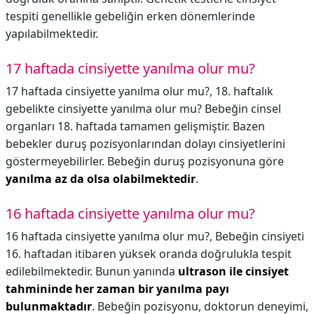
tespiti genellikle gebeliğin erken dönemlerinde
yapılabilmektedir.
17 haftada cinsiyette yanılma olur mu?
17 haftada cinsiyette yanılma olur mu?,
18. haftalık
gebelikte cinsiyette yanılma olur mu? Bebeğin cinsel
organları 18. haftada tamamen gelişmiştir. Bazen
bebekler duruş pozisyonlarından dolayı cinsiyetlerini
göstermeyebilirler. Bebeğin duruş pozisyonuna göre
yanılma az da olsa olabilmektedir
.
16 haftada cinsiyette yanılma olur mu?
16 haftada cinsiyette yanılma olur mu?,
Bebeğin cinsiyeti
16. haftadan itibaren yüksek oranda doğrulukla tespit
edilebilmektedir. Bunun yanında
ultrason ile cinsiyet
tahmininde her zaman bir yanılma payı
bulunmaktadır
. Bebeğin pozisyonu, doktorun deneyimi,