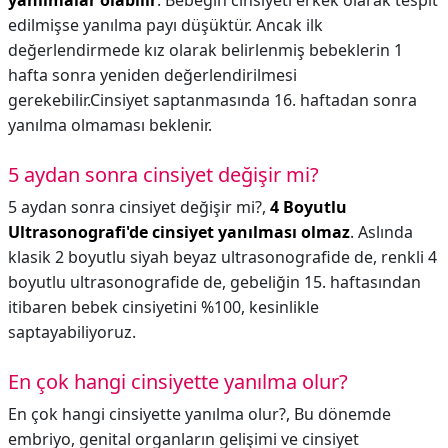
yanılmalar olabilir
. Bebeğin cinsiyeti erkek olarak tespit
edilmişse yanılma payı düşüktür. Ancak ilk
değerlendirmede kız olarak belirlenmiş bebeklerin 1
hafta sonra yeniden değerlendirilmesi
gerekebilir.Cinsiyet saptanmasında 16. haftadan sonra
yanılma olmaması beklenir.
5 aydan sonra cinsiyet değişir mi?
5 aydan sonra cinsiyet değişir mi?,
4 Boyutlu
Ultrasonografi'de cinsiyet yanılması olmaz
. Aslında
klasik 2 boyutlu siyah beyaz ultrasonografide de, renkli 4
boyutlu ultrasonografide de, gebeliğin 15. haftasından
itibaren bebek cinsiyetini %100, kesinlikle
saptayabiliyoruz.
En çok hangi cinsiyette yanılma olur?
En çok hangi cinsiyette yanılma olur?,
Bu dönemde
embriyo, genital organların gelişimi ve cinsiyet