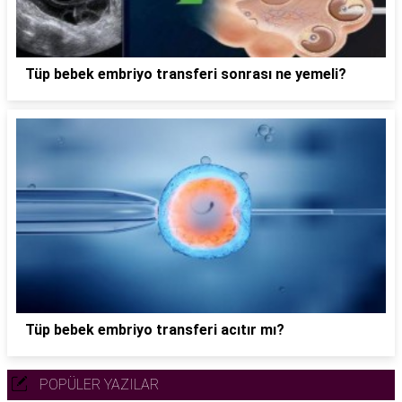
Tüp bebek embriyo transferi sonrası ne yemeli?
Tüp bebek embriyo transferi acıtır mı?
POPÜLER YAZILAR