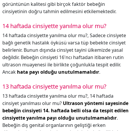
görüntünün kalitesi gibi birçok faktör bebeğin
cinsiyetinin doğru tahmin edilmesini etkilemektedir.
14 haftada cinsiyette yanılma olur mu?
14 haftada cinsiyette yanılma olur mu?,
Sadece cinsiyete
bağlı genetik hastalık öyküsü varsa tüp bebekte cinsiyet
belirlenir. Bunun dışında cinsiyet tayini ülkemizde yasal
değildir. Bebeğin cinsiyeti 16'ncı haftadan itibaren rutin
ultrason muayenesi ile birlikte çoğunlukla tespit edilir.
Ancak
hata payı olduğu unutulmamalıdır
.
13 haftada cinsiyette yanılma olur mu?
13 haftada cinsiyette yanılma olur mu?,
14 haftada
cinsiyet yanılması olur mu?
Ultrason yöntemi sayesinde
bebeğin cinsiyeti 14. haftada belli olsa da tespit edilen
cinsiyette yanılma payı olduğu unutulmamalıdır
.
Bebeğin dış genital organlarının geliştiği erken