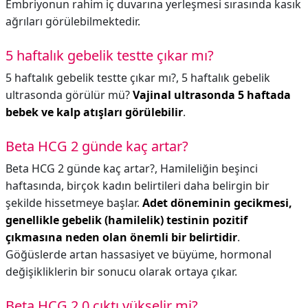
Embriyonun rahim iç duvarına yerleşmesi sırasında kasık
ağrıları görülebilmektedir.
5 haftalık gebelik testte çıkar mı?
5 haftalık gebelik testte çıkar mı?,
5 haftalık gebelik
ultrasonda görülür mü?
Vajinal ultrasonda 5 haftada
bebek ve kalp atışları görülebilir
.
Beta HCG 2 günde kaç artar?
Beta HCG 2 günde kaç artar?,
Hamileliğin beşinci
haftasında, birçok kadın belirtileri daha belirgin bir
şekilde hissetmeye başlar.
Adet döneminin gecikmesi,
genellikle gebelik (hamilelik) testinin pozitif
çıkmasına neden olan önemli bir belirtidir
.
Göğüslerde artan hassasiyet ve büyüme, hormonal
değişikliklerin bir sonucu olarak ortaya çıkar.
Beta HCG 2.0 çıktı yükselir mi?