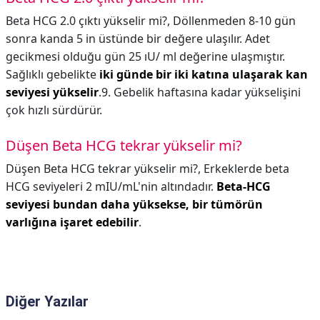
Beta HCG 2.0 çıktı yükselir mi?,
Döllenmeden 8-10 gün
sonra kanda 5 in üstünde bir değere ulaşılır. Adet
gecikmesi olduğu gün 25 ıU/ ml değerine ulaşmıştır.
Sağlıklı gebelikte
iki günde bir iki katına ulaşarak kan
seviyesi yükselir
.9. Gebelik haftasına kadar yükselişini
çok hızlı sürdürür.
Düşen Beta HCG tekrar yükselir mi?
Düşen Beta HCG tekrar yükselir mi?,
Erkeklerde beta
HCG seviyeleri 2 mIU/mL'nin altındadır.
Beta-HCG
seviyesi bundan daha yüksekse, bir tümörün
varlığına işaret edebilir
.
Diğer Yazılar