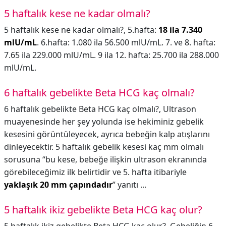
5 haftalık kese ne kadar olmalı?
5 haftalık kese ne kadar olmalı?,
5.hafta:
18 ila 7.340
mlU/mL
. 6.hafta: 1.080 ila 56.500 mlU/mL. 7. ve 8. hafta:
7.65 ila 229.000 mlU/mL. 9 ila 12. hafta: 25.700 ila 288.000
mlU/mL.
6 haftalık gebelikte Beta HCG kaç olmalı?
6 haftalık gebelikte Beta HCG kaç olmalı?,
Ultrason
muayenesinde her şey yolunda ise hekiminiz gebelik
kesesini görüntüleyecek, ayrıca bebeğin kalp atışlarını
dinleyecektir. 5 haftalık gebelik kesesi kaç mm olmalı
sorusuna “bu kese, bebeğe ilişkin ultrason ekranında
görebileceğimiz ilk belirtidir ve 5. hafta itibariyle
yaklaşık 20 mm çapındadır
” yanıtı ...
5 haftalık ikiz gebelikte Beta HCG kaç olur?