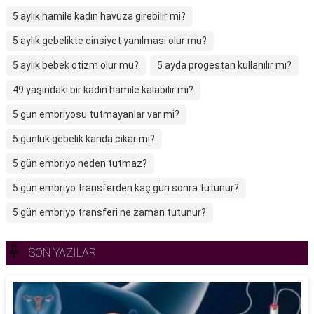
5 aylık hamile kadın havuza girebilir mi?
5 aylık gebelikte cinsiyet yanılması olur mu?
5 aylık bebek otizm olur mu?
5 ayda progestan kullanılır mı?
49 yaşındaki bir kadın hamile kalabilir mi?
5 gun embriyosu tutmayanlar var mi?
5 gunluk gebelik kanda cikar mi?
5 gün embriyo neden tutmaz?
5 gün embriyo transferden kaç gün sonra tutunur?
5 gün embriyo transferi ne zaman tutunur?
SON YAZILAR