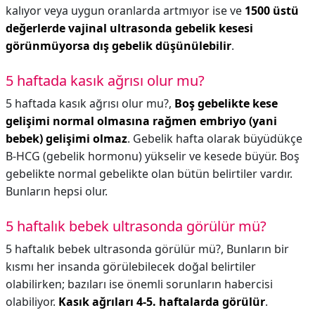
kalıyor veya uygun oranlarda artmıyor ise ve
1500 üstü
değerlerde vajinal ultrasonda gebelik kesesi
görünmüyorsa dış gebelik düşünülebilir
.
5 haftada kasık ağrısı olur mu?
5 haftada kasık ağrısı olur mu?,
Boş gebelikte kese
gelişimi normal olmasına rağmen embriyo (yani
bebek) gelişimi olmaz
. Gebelik hafta olarak büyüdükçe
B-HCG (gebelik hormonu) yükselir ve kesede büyür. Boş
gebelikte normal gebelikte olan bütün belirtiler vardır.
Bunların hepsi olur.
5 haftalık bebek ultrasonda görülür mü?
5 haftalık bebek ultrasonda görülür mü?,
Bunların bir
kısmı her insanda görülebilecek doğal belirtiler
olabilirken; bazıları ise önemli sorunların habercisi
olabiliyor.
Kasık ağrıları 4-5. haftalarda görülür
.