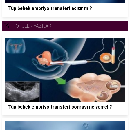
Tüp bebek embriyo transferi acıtır mı?
POPÜLER YAZILAR
Tüp bebek embriyo transferi sonrası ne yemeli?