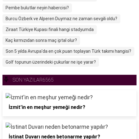
Pembe bulutlar neyin habercisi?
Burcu Özberk ve Alperen Duymaz ne zaman sevgili oldu?
Ziraat Türkiye Kupası finali hangi stadyumda
Kaç kırmızıdan sonra maç iptal olur?
Son 5 yılda Avrupa'da en çok puan toplayan Türk takımı hangisi?
Golf topunun üzerindeki çukurlar ne işe yarar?
SON YAZILAR6565
İzmit'in en meşhur yemeği nedir?
İstinat Duvarı neden betonarme yapılır?