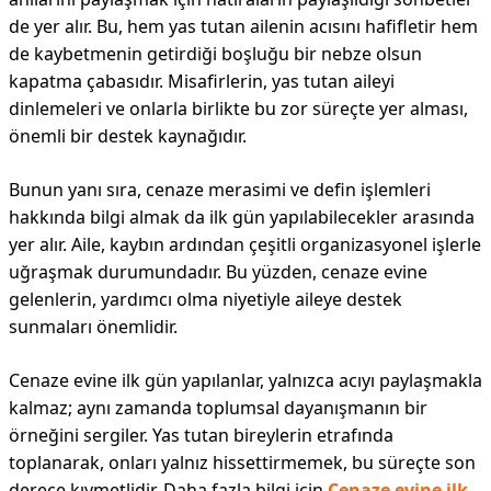
de yer alır. Bu, hem yas tutan ailenin acısını hafifletir hem
de kaybetmenin getirdiği boşluğu bir nebze olsun
kapatma çabasıdır. Misafirlerin, yas tutan aileyi
dinlemeleri ve onlarla birlikte bu zor süreçte yer alması,
önemli bir destek kaynağıdır.
Bunun yanı sıra, cenaze merasimi ve defin işlemleri
hakkında bilgi almak da ilk gün yapılabilecekler arasında
yer alır. Aile, kaybın ardından çeşitli organizasyonel işlerle
uğraşmak durumundadır. Bu yüzden, cenaze evine
gelenlerin, yardımcı olma niyetiyle aileye destek
sunmaları önemlidir.
Cenaze evine ilk gün yapılanlar, yalnızca acıyı paylaşmakla
kalmaz; aynı zamanda toplumsal dayanışmanın bir
örneğini sergiler. Yas tutan bireylerin etrafında
toplanarak, onları yalnız hissettirmemek, bu süreçte son
derece kıymetlidir. Daha fazla bilgi için
Cenaze evine ilk