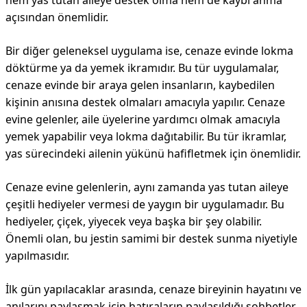
hem yas tutan aileye destek olma hem de kaybı anma
açısından önemlidir.
Bir diğer geleneksel uygulama ise, cenaze evinde lokma
döktürme ya da yemek ikramıdır. Bu tür uygulamalar,
cenaze evinde bir araya gelen insanların, kaybedilen
kişinin anısına destek olmaları amacıyla yapılır. Cenaze
evine gelenler, aile üyelerine yardımcı olmak amacıyla
yemek yapabilir veya lokma dağıtabilir. Bu tür ikramlar,
yas sürecindeki ailenin yükünü hafifletmek için önemlidir.
Cenaze evine gelenlerin, aynı zamanda yas tutan aileye
çeşitli hediyeler vermesi de yaygın bir uygulamadır. Bu
hediyeler, çiçek, yiyecek veya başka bir şey olabilir.
Önemli olan, bu jestin samimi bir destek sunma niyetiyle
yapılmasıdır.
İlk gün yapılacaklar arasında, cenaze bireyinin hayatını ve
anılarını paylaşmak için hatıraların paylaşıldığı sohbetler