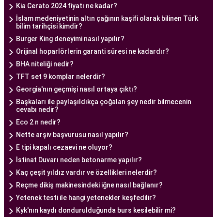
bir tüp bebek hizmeti sunar.
Kia Cerato 2024 fiyatı ne kadar?
İslam medeniyetinin altın çağının kaşifi olarak bilinen Türk
bilim tarihçisi kimdir?
Ankara Tüp Bebek Doktoru
Burger King deneyimi nasıl yapılır?
Tüp bebek tedavisi, uzman bir ekibin liderliğinde
Orijinal hoparlörlerin garanti süresi ne kadardır?
ve deneyimli bir doktorun rehberliğinde
BHA niteliği nedir?
yürütülmesi gereken bir süreçtir. Ankara Tüp
TFT set 9 komplar nelerdir?
Bebek Merkezi'nde görev alan uzman tüp bebek
Georgia'nın geçmişi nasıl ortaya çıktı?
doktoru, çiftlere kapsamlı bir yaklaşımla tedavi
Başkaları ile paylaşıldıkça çoğalan şey nedir bilmecenin
cevabı nedir?
sunar.
Eco 2 n nedir?
Ankara Tüp Bebek Doktoru
, tüp bebek tedavisi
Nette arşiv başvurusu nasıl yapılır?
sürecinde çiftlere rehberlik eder ve tedavinin her
E tipi kapalı cezaevi ne oluyor?
aşamasında destek sağlar. Çiftin tıbbi geçmişini
İstinat Duvarı neden betonarme yapılır?
değerlendirir, bireysel durumlarını analiz eder ve
Kaç çeşit yıldız vardır ve özellikleri nelerdir?
en uygun tedavi planını oluşturur. Tedavi
Reçme dikiş makinesindeki iğne nasıl bağlanır?
sürecinde çiftlere duygusal destek sağlamak da
Yetenek testi ile hangi yetenekler keşfedilir?
doktorun önemli görevlerinden biridir.
Kyk'nın kaydı dondurulduğunda burs kesilebilir mi?
Uzman tüp bebek doktoru, Ankara Tüp Bebek