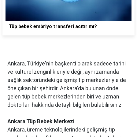
Tüp bebek embriyo transferi acıtır mı?
Ankara, Türkiye'nin başkenti olarak sadece tarihi
ve kültürel zenginlikleriyle değil, aynı zamanda
sağlık sektöründeki gelişmiş tıp merkezleriyle de
öne çıkan bir şehirdir. Ankara'da bulunan önde
gelen tüp bebek merkezlerinden biri ve uzman
doktorları hakkında detaylı bilgileri bulabilirsiniz.
Ankara Tüp Bebek Merkezi
Ankara, üreme teknolojilerindeki gelişmiş tıp